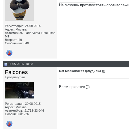
__________________
Не можешь противостоять-противолежи
Регистрация: 24.08.2014
Адрес: Москва
Автомобиль: Lada Vesta Luxe Lime
MT
Возраст: 49
Сообщений: 640
11.05.2016, 10:38
Falcones
Re: Московская флудилка )))
Продвинутый
Всем приветик )))
Регистрация: 30.08.2015
Адрес: Москва
Автомобиль: 21713-33-046
Сообщений: 226