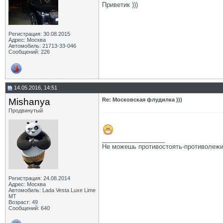
Приветик )))
Регистрация: 30.08.2015
Адрес: Москва
Автомобиль: 21713-33-046
Сообщений: 226
14.05.2016, 14:51
Mishanya
Re: Московская флудилка )))
Продвинутый
__________________
Не можешь противостоять-противолежи
Регистрация: 24.08.2014
Адрес: Москва
Автомобиль: Lada Vesta Luxe Lime
MT
Возраст: 49
Сообщений: 640