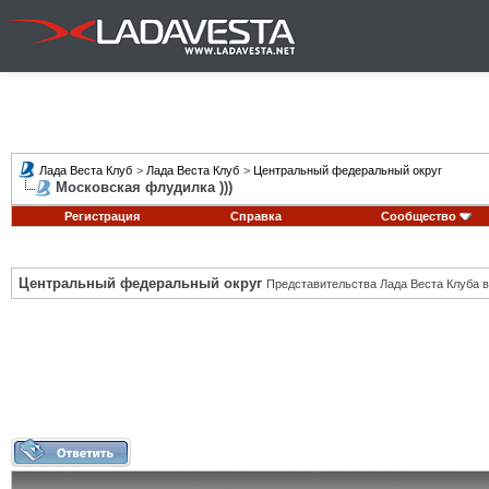
Лада Веста Клуб
>
Лада Веста Клуб
>
Центральный федеральный округ
Московская флудилка )))
Регистрация
Справка
Сообщество
Центральный федеральный округ
Представительства Лада Веста Клуба в