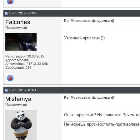
15.05.2016, 09:05
Falcones
Re: Московская флудилка )))
Продвинутый
Утренний приветик )))
Регистрация: 30.08.2015
Адрес: Москва
Автомобиль: 21713-33-046
Сообщений: 226
15.05.2016, 10:03
Mishanya
Re: Московская флудилка )))
Продвинутый
Опять приветик? Ну приветик! Зачем мы
__________________
Не можешь противостоять-противолежи