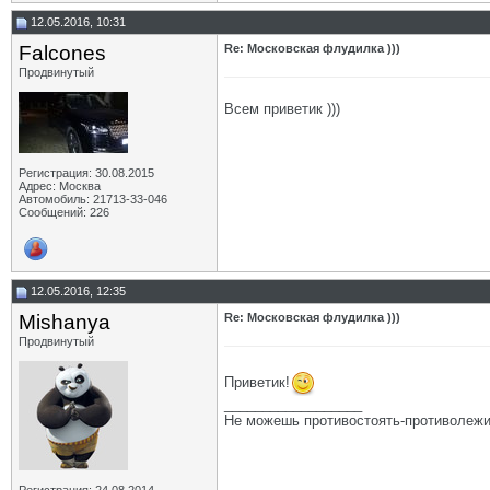
12.05.2016, 10:31
Falcones
Re: Московская флудилка )))
Продвинутый
Всем приветик )))
Регистрация: 30.08.2015
Адрес: Москва
Автомобиль: 21713-33-046
Сообщений: 226
12.05.2016, 12:35
Mishanya
Re: Московская флудилка )))
Продвинутый
Приветик!
__________________
Не можешь противостоять-противолежи