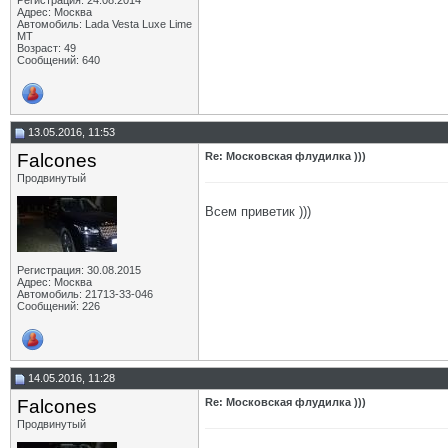
Регистрация: 24.08.2014
Адрес: Москва
Автомобиль: Lada Vesta Luxe Lime
MT
Возраст: 49
Сообщений: 640
13.05.2016, 11:53
Falcones
Re: Московская флудилка )))
Продвинутый
Всем приветик )))
Регистрация: 30.08.2015
Адрес: Москва
Автомобиль: 21713-33-046
Сообщений: 226
14.05.2016, 11:28
Falcones
Re: Московская флудилка )))
Продвинутый