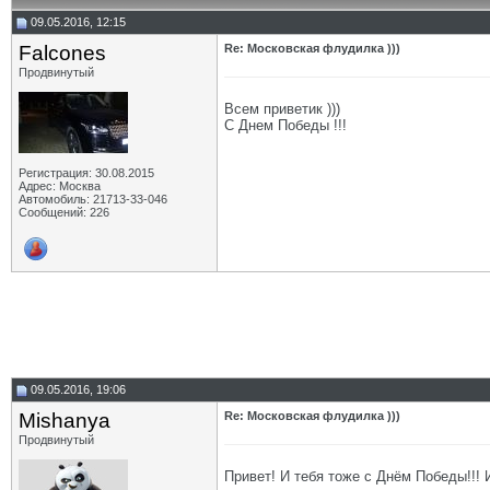
09.05.2016, 12:15
Falcones
Re: Московская флудилка )))
Продвинутый
Всем приветик )))
С Днем Победы !!!
Регистрация: 30.08.2015
Адрес: Москва
Автомобиль: 21713-33-046
Сообщений: 226
09.05.2016, 19:06
Mishanya
Re: Московская флудилка )))
Продвинутый
Привет! И тебя тоже с Днём Победы!!! 