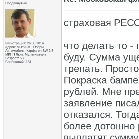
Продвинутый
страховая РЕСО
что делать то -
Регистрация: 26.08.2014
Адрес: Мытищи - Озёры
Автомобиль: Карфаген SW 1,6
буду. Сумма ущ
МКПП Люкс Мультимедиа
Возраст: 58
Сообщений: 423
трепать. Прост
Покраска бампе
рублей. Мне пре
заявление писал
отказался. Тогд
более дотошно 
выплатят сумму