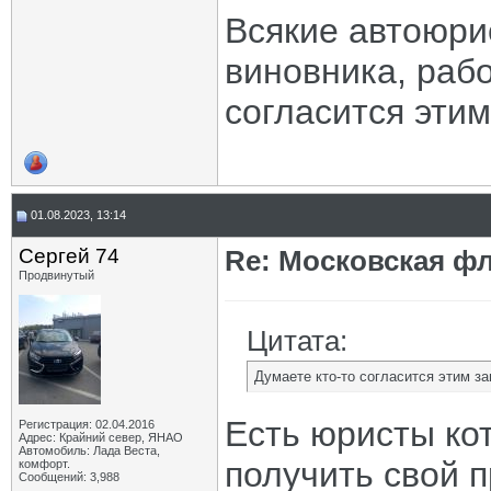
Всякие автоюри
виновника, рабо
согласится эти
01.08.2023, 13:14
Сергей 74
Re: Московская фл
Продвинутый
Цитата:
Думаете кто-то согласится этим з
Есть юристы ко
Регистрация: 02.04.2016
Адрес: Крайний север, ЯНАО
Автомобиль: Лада Веста,
получить свой п
комфорт.
Сообщений: 3,988