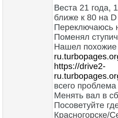
Веста 21 года, 
ближе к 80 на D
Переключаюсь н
Поменял ступич
Нашел похожие
ru.turbopages.or
https://drive2-
ru.turbopages.or
всего проблема 
Менять вал в сб
Посоветуйте гд
Красногорске/С