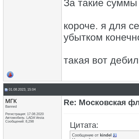
За такие суммы 
короче. я для с
убытком конечн
такая вот дебил
01.08.2023, 15:04
МГК
Re: Московская фл
Banned
Регистрация: 17.08.2020
Автомобиль: LADA Vesta
Сообщений: 8,298
Цитата:
Сообщение от
kindel