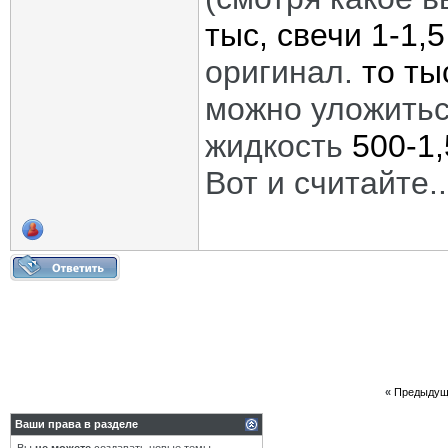
тыс, свечи 1-1,5
оригинал.
то ты
можно уложить
жидкость
500-1
Вот и считайте..
«
Предыдущ
Ваши права в разделе