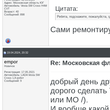
Адрес: Московская область ЮГ
Автомобиль: Vesta SW Cross H4M
Цитата:
CVT
Возраст: 40
Сообщений: 898
Ребята, подскажите, пожалуйста, 
Сами ремонтиру
19.04.2024, 20:32
empor
Re: Московская фл
Новичок
Регистрация: 17.05.2021
Автомобиль: LADA Vesta SW
Cross 1,8 робот
добрый день дру
Сообщений: 9
дорого сделать 
или МО /).
И вообще какой