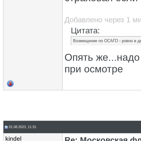
Добавлено через 1 м
Цитата:
Возмещение по ОСАГО - ровно в д
Опять же...надо
при осмотре
01.08.2023, 11:31
kindel
Re: Московская фл