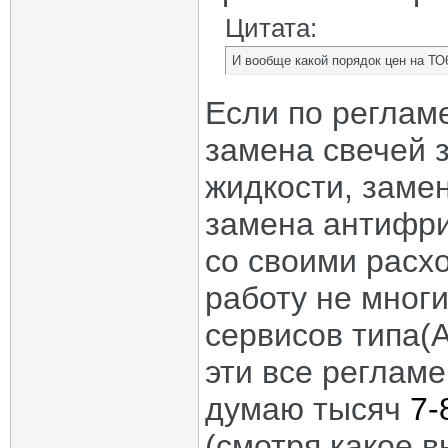
Цитата:
И вообще какой порядок цен на ТО6
Если по реглам
замена свечей 
жидкости, заме
замена антифри
со своими расх
работу не мног
сервисов типа(А
эти все реглам
думаю тысяч
7-
(смотря какое 