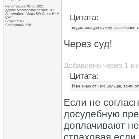
Регистрация: 02.03.2021
Адрес: Московская область ЮГ
Автомобиль: Vesta SW Cross H4M
Цитата:
CVT
Возраст: 40
Сообщений: 898
недостающую сумму взыскивают с
Через суд!
Добавлено через 1 м
Цитата:
И не знаю от чего больше, то-ли о
Если не согласн
досудебную пре
доплачивают не
страховая если 