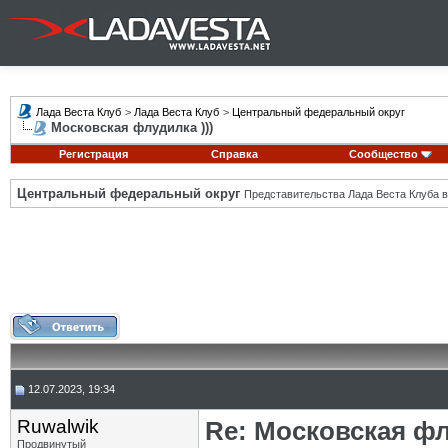
Лада Веста Клуб
>
Лада Веста Клуб
>
Центральный федеральный округ
Московская флудилка )))
Регистрация
Справка
Сообщество
Центральный федеральный округ
Представительства Лада Веста Клуба в
12.07.2023, 19:34
Ruwalwik
Re: Московская фл
Продвинутый