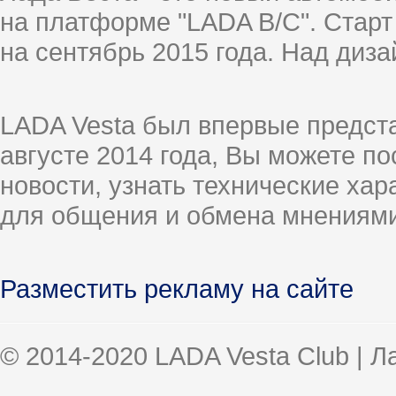
на платформе "LADA B/C". Старт
на сентябрь 2015 года. Над диз
LADA Vesta был впервые предст
августе 2014 года, Вы можете п
новости, узнать технические ха
для общения и обмена мнениями
Разместить рекламу на сайте
© 2014-2020 LADA Vesta Club | 