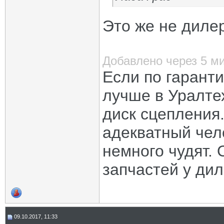
Это же не дилер
Добавлено через 5 м
Если по гаранти
лучше в Уралтех
диск сцепления
адекватный чел
немного чудят. 
запчастей у дил
09.10.2017, 11:33