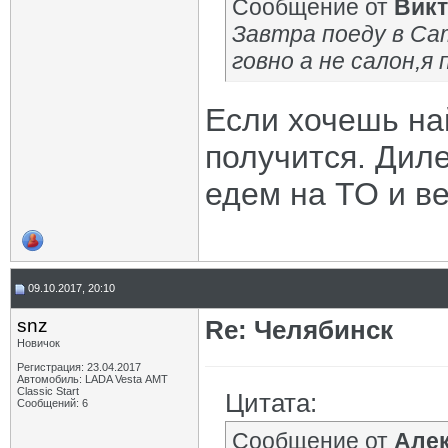
Сообщение от
Викт
Завтра поеду в Са
говно а не салон,я 
Если хочешь на
получится. Диле
едем на ТО и в
09.10.2017, 20:10
snz
Re: Челябинск
Новичок
Регистрация: 23.04.2017
Автомобиль: LADA Vesta АМТ
Classic Start
Цитата:
Сообщений: 6
Сообщение от
Але