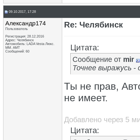
09.10.2017, 17:28
Александр174
Re: Челябинск
Пользователь
Регистрация: 28.12.2016
Адрес: Челябинск
Автомобиль: LADA Vesta Люкс.
Цитата:
ММ. АМТ
Сообщений: 60
Сообщение от
mir
Точнее выражусь - 
Ты не прав, Авт
не имеет.
Добавлено через 5 м
Цитата: