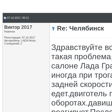
07.10.2017, 09:12
Виктор 2017
Re: Челябинск
Новичок
Регистрация: 07.10.2017
Автомобиль: LADA Vesta
Сообщений: 2
Здравствуйте в
такая проблема
салоне Лада Гра
иногда при тро
задней скорост
едет.двиготель 
оборотах.давишь