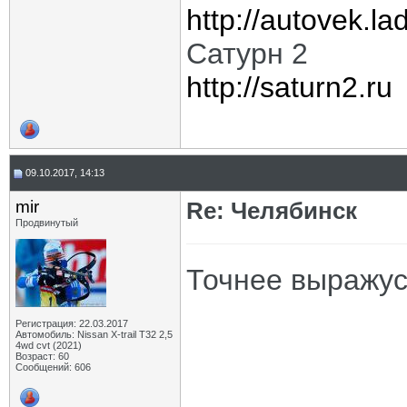
http://autovek.la
Сатурн 2
http://saturn2.ru
09.10.2017, 14:13
mir
Re: Челябинск
Продвинутый
Точнее выражусь
Регистрация: 22.03.2017
Автомобиль: Nissan X-trail Т32 2,5
4wd cvt (2021)
Возраст: 60
Сообщений: 606