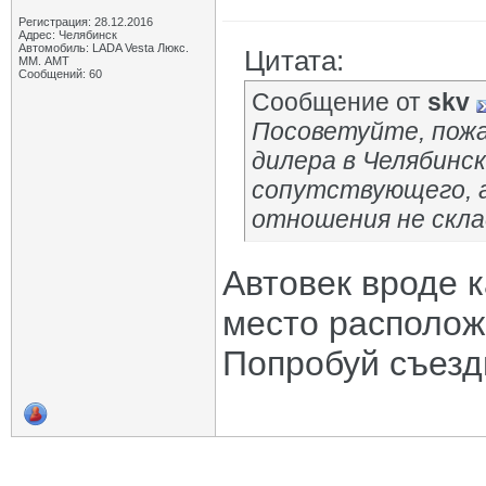
Регистрация: 28.12.2016
Адрес: Челябинск
Автомобиль: LADA Vesta Люкс.
Цитата:
ММ. АМТ
Сообщений: 60
Сообщение от
skv
Посоветуйте, пожа
дилера в Челябинск
сопутствующего, а
отношения не скл
Автовек вроде 
место расположе
Попробуй съезди