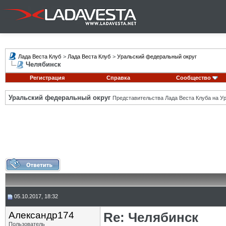
Лада Веста Клуб
>
Лада Веста Клуб
>
Уральский федеральный округ
Челябинск
Регистрация
Справка
Сообщество
Уральский федеральный округ
Представительства Лада Веста Клуба на Ур
05.10.2017, 18:32
Александр174
Re: Челябинск
Пользователь