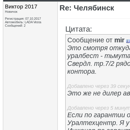
Виктор 2017
Re: Челябинск
Новичок
Регистрация: 07.10.2017
Автомобиль: LADA Vesta
Сообщений: 2
Цитата:
Сообщение от
mir
Это смотря откуда
уралбест - тьмута
Свердл. тр.7/2 ряд
контора.
Добавлено через 39 секу
Это же не дилер а
Добавлено через 5 мину
Если по гарантии 
Уралтехцентр. Я у 