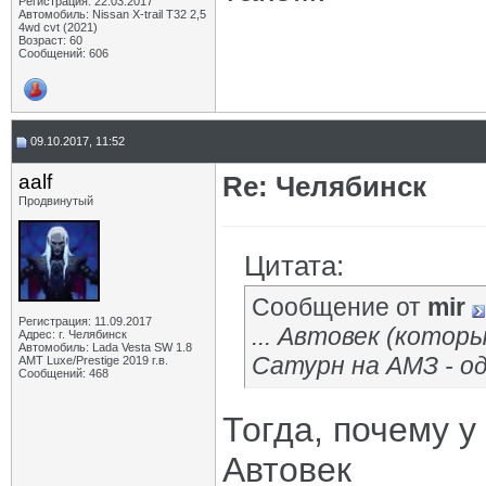
Регистрация: 22.03.2017
Автомобиль: Nissan X-trail Т32 2,5
4wd cvt (2021)
Возраст: 60
Сообщений: 606
09.10.2017, 11:52
aalf
Re: Челябинск
Продвинутый
Цитата:
Сообщение от
mir
Регистрация: 11.09.2017
... Автовек (котор
Адрес: г. Челябинск
Автомобиль: Lada Vesta SW 1.8
Сатурн на АМЗ - одн
АМТ Luxe/Prestige 2019 г.в.
Сообщений: 468
Тогда, почему у
Автовек