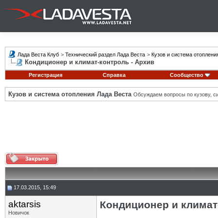
Лада Веста Клуб
>
Технический раздел Лада Веста
>
Кузов и система отоплени
Кондиционер и климат-контроль - Архив
Регистрация
Справка
Сообщество
Кузов и система отопления Лада Веста
Обсуждаем вопросы по кузову, си
17.03.2015, 15:49
aktarsis
Кондиционер и климат
Новичок