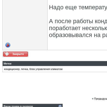
Надо еще температур
А после работы кон
поработает нескольк
образовывался на р
Метки
кондиционер
,
печка
,
блок управления климатом
«
Предыдущ
Ваши права в разделе