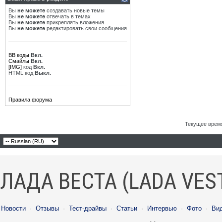
Вы
не можете
создавать новые темы
Вы
не можете
отвечать в темах
Вы
не можете
прикреплять вложения
Вы
не можете
редактировать свои сообщения
BB коды
Вкл.
Смайлы
Вкл.
[IMG]
код
Вкл.
HTML код
Выкл.
Правила форума
Текущее врем
ЛАДА ВЕСТА (LADA VES
Новости
·
Отзывы
·
Тест-драйвы
·
Статьи
·
Интервью
·
Фото
·
Ви