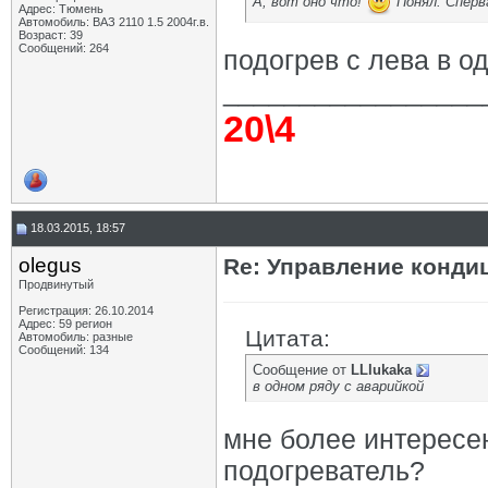
А, вот оно что!
Понял. Сперва
Адрес: Тюмень
Автомобиль: ВАЗ 2110 1.5 2004г.в.
Возраст: 39
Сообщений: 264
подогрев с лева в о
_________________
20\4
18.03.2015, 18:57
olegus
Re: Управление конд
Продвинутый
Регистрация: 26.10.2014
Адрес: 59 регион
Цитата:
Автомобиль: разные
Сообщений: 134
Сообщение от
LLlukaka
в одном ряду с аварийкой
мне более интересен
подогреватель?