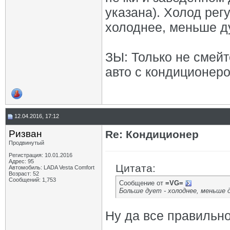
указана). Холод рег
холоднее, меньше ду
ЗЫ: Только не смейт
авто с кондиционеро
12.04.2016, 17:12
Ризван
Re: Кондиционер
Продвинутый
Регистрация: 10.01.2016
Адрес: 95
Цитата:
Автомобиль: LADA Vesta Сomfort
Возраст: 52
Сообщений: 1,753
Сообщение от
=VG=
Больше дует - холоднее, меньше д
Ну да все правильн