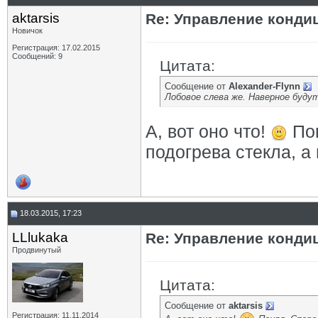
aktarsis
Re: Управление конд
Новичок
Регистрация: 17.02.2015
Сообщений: 9
Цитата:
Сообщение от
Alexander-Flynn
Лобовое слева же. Наверное буду
А, вот оно что!
Пон
подогрева стекла, а 
18.03.2015, 17:23
LLlukaka
Re: Управление конд
Продвинутый
Цитата:
Сообщение от
aktarsis
Регистрация: 11.11.2014