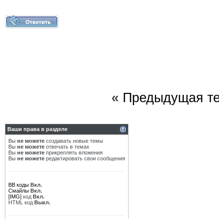
«
Предыдущая т
Ваши права в разделе
Вы
не можете
создавать новые темы
Вы
не можете
отвечать в темах
Вы
не можете
прикреплять вложения
Вы
не можете
редактировать свои сообщения
BB коды
Вкл.
Смайлы
Вкл.
[IMG]
код
Вкл.
HTML код
Выкл.