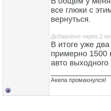
В общем у меня
все глюки с эт
вернуться.
Добавлено через 2 м
В итоге уже два
примерно 1500 к
авто выходного 
_____________
Акела промахнулся!