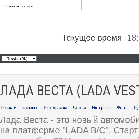
Правила форума
Текущее время:
18
ЛАДА ВЕСТА (LADA VES
Новости
·
Отзывы
·
Тест-драйвы
·
Статьи
·
Интервью
·
Фото
·
Ви
Лада Веста - это новый автомо
на платформе "LADA B/C". Старт