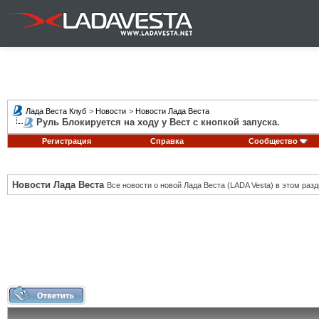
Лада Веста Клуб
>
Новости
>
Новости Лада Веста
Руль Блокируется на ходу у Вест с кнопкой запуска.
Регистрация
Справка
Сообщество
Новости Лада Веста
Все новости о новой Лада Веста (LADA Vesta) в этом разд