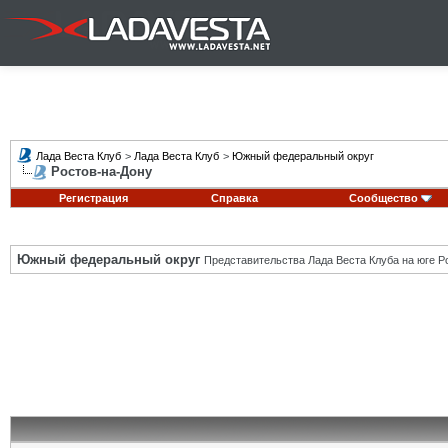
Лада Веста Клуб
>
Лада Веста Клуб
>
Южный федеральный округ
Ростов-на-Дону
Регистрация
Справка
Сообщество
Южный федеральный округ
Представительства Лада Веста Клуба на юге Р