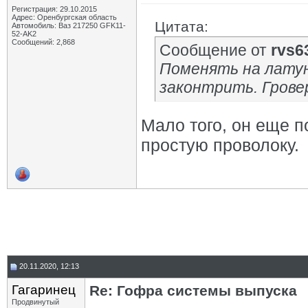
Регистрация: 29.10.2015
Адрес: Оренбургская область
Цитата:
Автомобиль: Ваз 217250 GFK11-
52-AK2
Сообщений: 2,868
Сообщение от
rvs6
Поменять на латун
законтрить. Грове
Мало того, он еще п
простую проволоку.
20.11.2020, 12:13
Гагаринец
Re: Гофра системы выпуска
Продвинутый