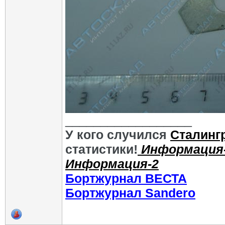
__________________
У кого случился
Сталинг
статистики!
Информация
Информация-2
Бортжурнал ВЕСТА
Бортжурнал Sandero