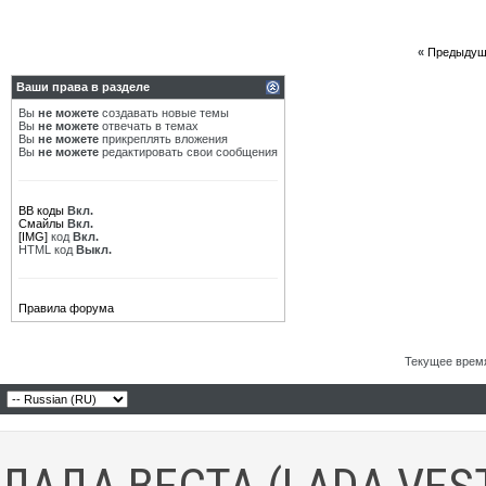
«
Предыдущ
Ваши права в разделе
Вы
не можете
создавать новые темы
Вы
не можете
отвечать в темах
Вы
не можете
прикреплять вложения
Вы
не можете
редактировать свои сообщения
BB коды
Вкл.
Смайлы
Вкл.
[IMG]
код
Вкл.
HTML код
Выкл.
Правила форума
Текущее врем