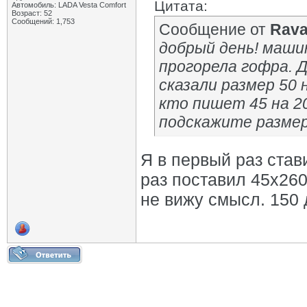
Цитата:
Автомобиль: LADA Vesta Сomfort
Возраст: 52
Сообщений: 1,753
Сообщение от
Rav
добрый день! машин
прогорела гофра. Д
сказали размер 50 
кто пишет 45 на 200
подскажите разме
Я в первый раз став
раз поставил 45х260
не вижу смысл. 150 