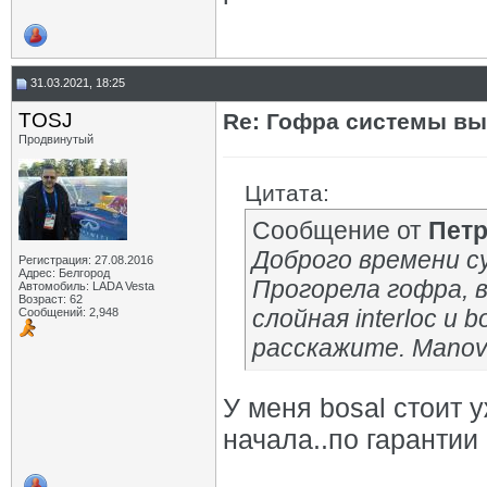
31.03.2021, 18:25
TOSJ
Re: Гофра системы вы
Продвинутый
Цитата:
Сообщение от
Пет
Доброго времени с
Регистрация: 27.08.2016
Адрес: Белгород
Прогорела гофра, 
Автомобиль: LADA Vesta
Возраст: 62
слойная interloc и 
Сообщений: 2,948
расскажите. Manove
У меня bosal стоит у
начала..по гарантии 