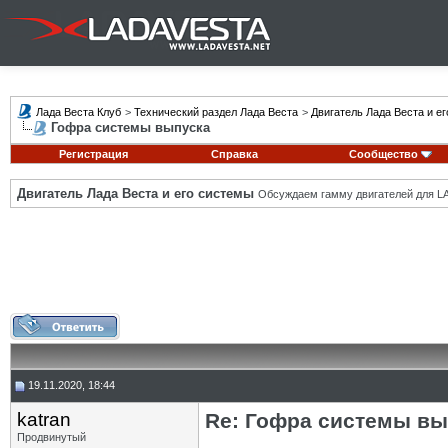
Лада Веста Клуб
>
Технический раздел Лада Веста
>
Двигатель Лада Веста и е
Гофра системы выпуска
Регистрация
Справка
Сообщество
Двигатель Лада Веста и его системы
Обсуждаем гамму двигателей для LA
19.11.2020, 18:44
katran
Re: Гофра системы вы
Продвинутый