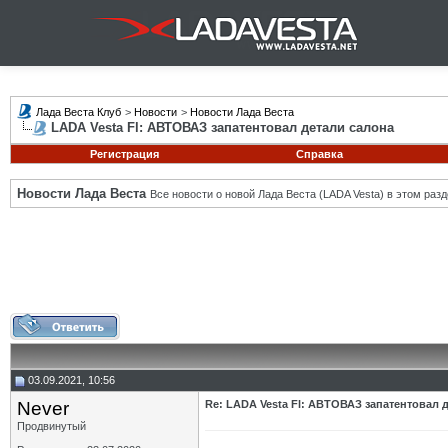
Лада Веста Клуб
>
Новости
>
Новости Лада Веста
LADA Vesta Fl: АВТОВАЗ запатентовал детали салона
Регистрация
Справка
Новости Лада Веста
Все новости о новой Лада Веста (LADA Vesta) в этом разд
03.09.2021, 10:56
Never
Re: LADA Vesta Fl: АВТОВАЗ запатентовал 
Продвинутый