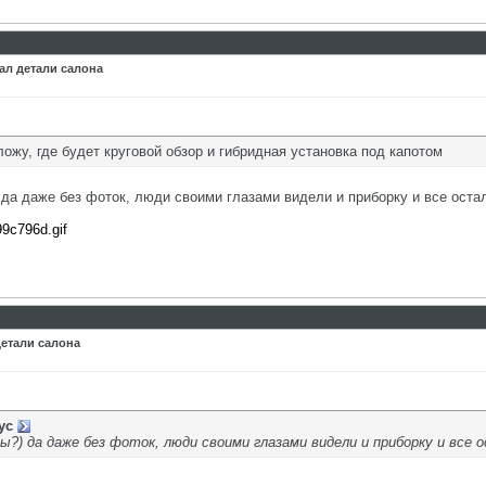
ал детали салона
ожу, где будет круговой обзор и гибридная установка под капотом
 да даже без фоток, люди своими глазами видели и приборку и все оста
99c796d.gif
детали салона
ус
?) да даже без фоток, люди своими глазами видели и приборку и все