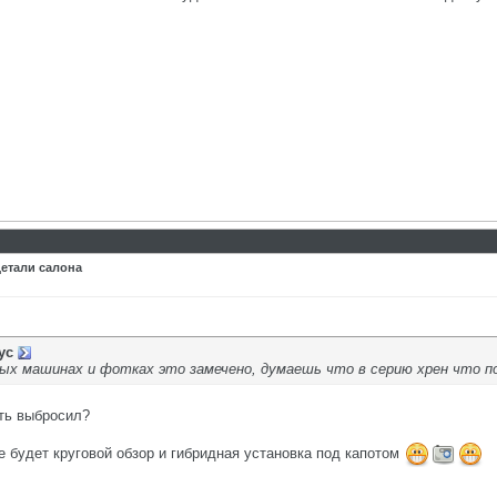
детали салона
ус
вых машинах и фотках это замечено, думаешь что в серию хрен что 
еть выбросил?
е будет круговой обзор и гибридная установка под капотом