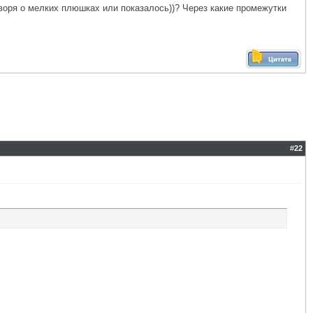
оворя о мелких плюшках или показалось))? Через какие промежутки
#
22