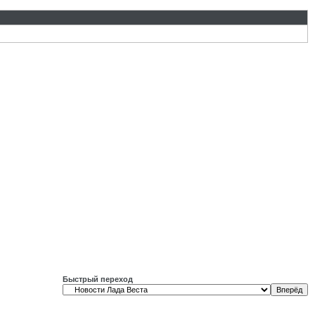
Быстрый переход