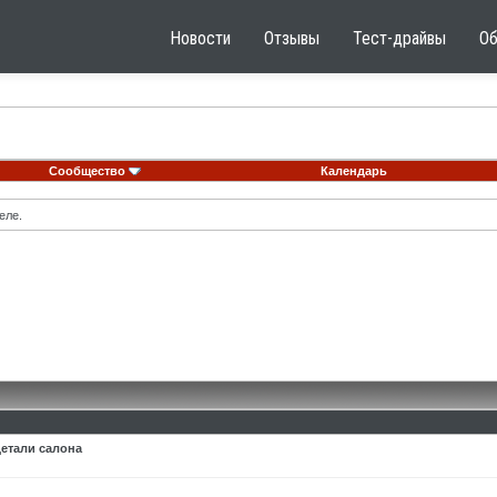
Новости
Отзывы
Тест-драйвы
О
Сообщество
Календарь
еле.
детали салона