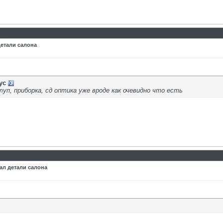
детали салона
ус
туп, приборка, сд оптика уже вроде как очевидно что есть
ал детали салона