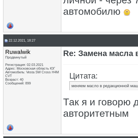
личной - через 7
автомобилю
22.12.2021, 18:27
Ruwalwik
Re: Замена масла 
Продвинутый
Регистрация: 02.03.2021
Адрес: Московская область ЮГ
Автомобиль: Vesta SW Cross H4M
Цитата:
CVT
Возраст: 40
Сообщений: 899
меняем масло в редакционной маши
Так я и говорю 
авторитетным