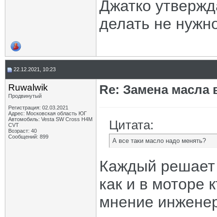
Джатко утвержда
делать не нужно
22.12.2021, 10:23
Ruwalwik
Re: Замена масла 
Продвинутый
Регистрация: 02.03.2021
Адрес: Московская область ЮГ
Автомобиль: Vesta SW Cross H4M
Цитата:
CVT
Возраст: 40
Сообщений: 899
А все таки масло надо менять?
Каждый решает с
как и в моторе 
мнение инженер