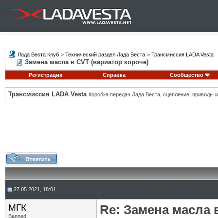
Лада Веста Клуб
>
Технический раздел Лада Веста
>
Трансмиссия LADA Vesta
Замена масла в CVT (вариатор короче)
Регистрация
Справка
Сообщество
Трансмиссия LADA Vesta
Коробка передач Лада Веста, сцепление, приводы и 
27.05.2021, 18:01
МГК
Re: Замена масла 
Banned