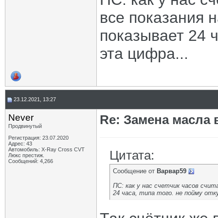
все показания н
показывает 24 ч
эта цифра...
23.12.2021, 13:27
Never
Re: Замена масла 
Продвинутый
Регистрация: 23.07.2020
Адрес: 43
Автомобиль: X-Ray Cross CVT
Цитата:
Люкс престиж.
Сообщений: 4,266
Сообщение от
Варвар59
ПС: как у нас счетчик часов счит
24 часа, типа того. не пойму отк