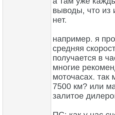
а там уже кажд
выводы, что из 
нет.
например. я пр
средняя скорость
получается в ча
многие рекомен
моточасах. так
7500 км? или м
залитое дилеро
ПС: как у нас с