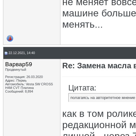
не меняет вовсе
машине больше 
менять...
22.12.2021, 14:40
Варвар59
Re: Замена масла 
Продвинутый
Регистрация: 26.03.2020
Адрес: Пермь
Автомобиль: Vesta SW CROSS
Цитата:
H4M CVT Платина
Сообщений: 8,894
полагаясь на авторитетное мнение 
как в том ролик
редакционной м