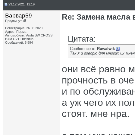
23.12.2021, 12:19
Варвар59
Re: Замена масла 
Продвинутый
Регистрация: 26.03.2020
Адрес: Пермь
Автомобиль: Vesta SW CROSS
Цитата:
H4M CVT Платина
Сообщений: 8,894
Сообщение от
Ruwalwik
Так я и говорю для многих их м
они всё равно 
прочность в оче
и по обслужива
а уж чего их по
стоят. мне нра.