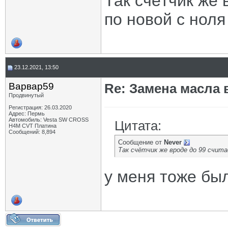
Так счётчик же 
по новой с ноля
23.12.2021, 13:50
Варвар59
Re: Замена масла 
Продвинутый
Регистрация: 26.03.2020
Адрес: Пермь
Автомобиль: Vesta SW CROSS
Цитата:
H4M CVT Платина
Сообщений: 8,894
Сообщение от
Never
Так счётчик же вроде до 99 счита
у меня тоже бы