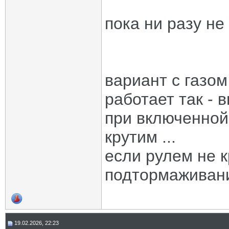
пока ни разу не
вариант с газом
работает так - 
при включенной
крутим ...
если рулем не к
подтормаживание
19.02.2026, 22:23