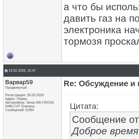
а что бы испол
давить газ на п
электроника на
тормозя проска
19.02.2026, 15:47
Варвар59
Re: Обсуждение и
Продвинутый
Регистрация: 26.03.2020
Адрес: Пермь
Автомобиль: Vesta SW CROSS
Цитата:
H4M CVT Платина
Сообщений: 8,894
Сообщение о
Доброе время