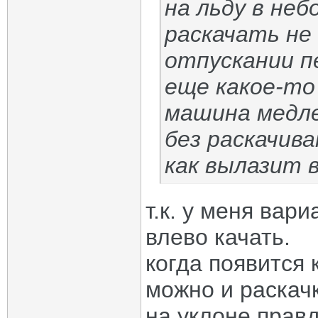
на льду в не
раскачать не 
отпускании п
еще какое-то
машина медле
без раскачив
как вылазит 
т.к. у меня вар
влево качать.
когда появится 
можно и раскачк
на уклоне прав