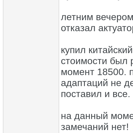
летним вечером
отказал актуато
купил китайский
стоимости был 
момент 18500. п
адаптаций не де
поставил и все.
на данный моме
замечаний нет!