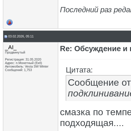
Последний раз реда
03.02.2026, 05:11
_AI_
Re: Обсуждение и
Продвинутый
Регистрация: 31.05.2020
Адрес: п.Монетный (Екб)
Автомобиль: Vesta SW Winter
Цитата:
Сообщений: 1,753
Сообщение о
подклинивани
смазка по темп
подходящая....