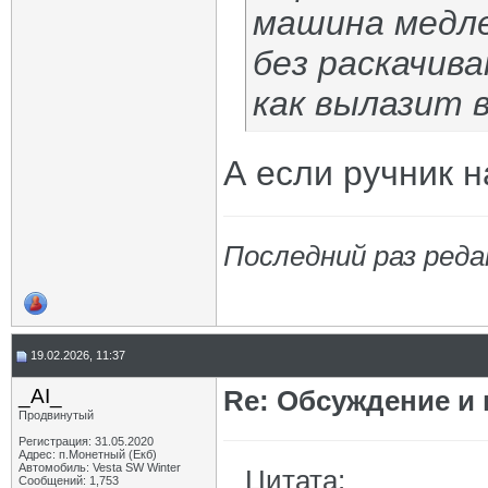
машина медле
без раскачив
как вылазит 
А если ручник н
Последний раз реда
19.02.2026, 11:37
_AI_
Re: Обсуждение и
Продвинутый
Регистрация: 31.05.2020
Адрес: п.Монетный (Екб)
Автомобиль: Vesta SW Winter
Цитата:
Сообщений: 1,753