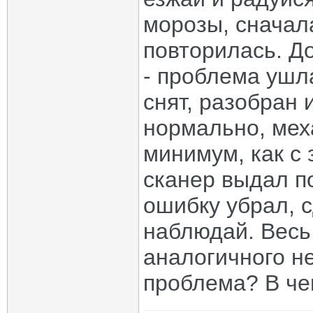
морозы, сначала
повторилась. До
- проблема ушл
снят, разобран 
нормально, мех
минимум, как с
сканер выдал п
ошибку убрал, 
наблюдай. Весь
аналогичного н
проблема? В че