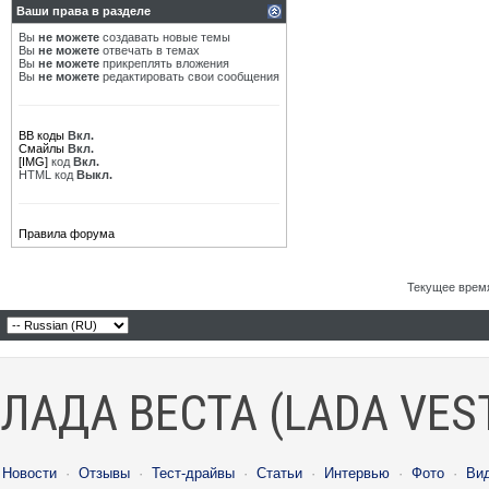
Ваши права в разделе
Вы
не можете
создавать новые темы
Вы
не можете
отвечать в темах
Вы
не можете
прикреплять вложения
Вы
не можете
редактировать свои сообщения
BB коды
Вкл.
Смайлы
Вкл.
[IMG]
код
Вкл.
HTML код
Выкл.
Правила форума
Текущее врем
ЛАДА ВЕСТА (LADA VES
Новости
·
Отзывы
·
Тест-драйвы
·
Статьи
·
Интервью
·
Фото
·
Ви