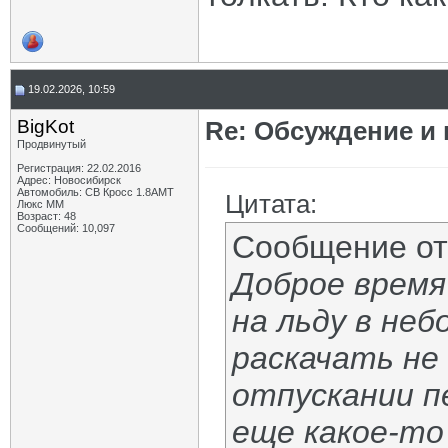
19.02.2026, 10:59
BigKot
Re: Обсуждение и
Продвинутый
Регистрация: 22.02.2016
Адрес: Новосибирск
Автомобиль: СВ Кросс 1.8АМТ
Цитата:
Люкс ММ
Возраст: 48
Сообщений: 10,097
Сообщение о
Доброе время
на льду в не
раскачать не 
отпускании п
еще какое-то