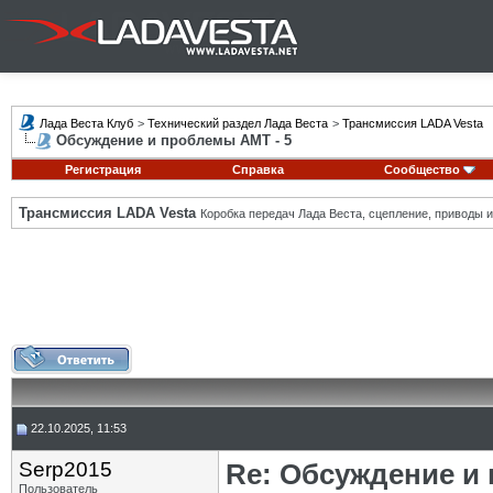
Лада Веста Клуб
>
Технический раздел Лада Веста
>
Трансмиссия LADA Vesta
Обсуждение и проблемы АМТ - 5
Регистрация
Справка
Сообщество
Трансмиссия LADA Vesta
Коробка передач Лада Веста, сцепление, приводы и 
22.10.2025, 11:53
Serp2015
Re: Обсуждение и
Пользователь