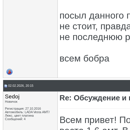
посыл данного п
не стоит, правд
не последнюю р
всем бобра
02.02.2026, 20:15
Sedoj
Re: Обсуждение и
Новичок
Регистрация: 27.10.2016
Автомобиль: LADA Vesta АМТ/
Люкс, цвет платина
Всем привет! По
Сообщений: 4