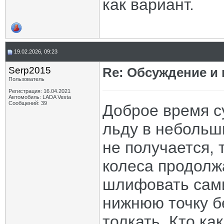
как вариант.
19.02.2026, 09:23
Serp2015
Re: Обсуждение и
Пользователь
Регистрация: 16.04.2021
Автомобиль: LADA Vesta
Сообщений: 39
Доброе время су
льду в небольш
не получается, т
колеса продолж
шлифовать сами
нижнюю точку б
толкать. Кто ка