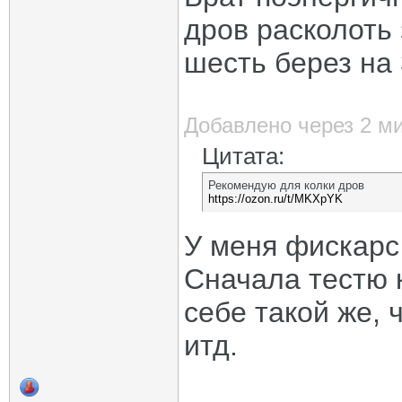
дров расколоть 
шесть берез на 
Добавлено через 2 м
Цитата:
Рекомендую для колки дров
https://ozon.ru/t/MKXpYK
У меня фискарс 
Сначала тестю к
себе такой же, 
итд.