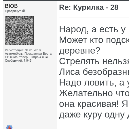
ВЮВ
Re: Курилка - 28
Продвинутый
Народ, а есть у
Может кто подск
деревне?
Регистрация: 31.01.2018
Автомобиль: Прекрасная Веста
СВ была, теперь Тигра 4 нью
Стрелять нельзя
Сообщений: 7,945
Лиса безобразн
Надо ловить, а 
Желательно что
она красивая! Я
даже куру одну 