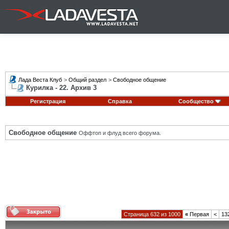
Лада Веста Клуб
>
Общий раздел
>
Свободное общение
Курилка - 22. Архив 3
Регистрация
Справка
Сообщество
Свободное общение
Оффтоп и флуд всего форума.
Страница 632 из 1000
«
Первая
<
13