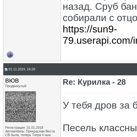
назад. Сруб бан
собирали с отц
https://sun9-
79.userapi.com/
01.11.2024, 16:28
ВЮВ
Re: Курилка - 28
Продвинутый
У тебя дров за 
Песель классны
Регистрация: 31.01.2018
Автомобиль: Прекрасная Веста
СВ была, теперь Тигра 4 нью