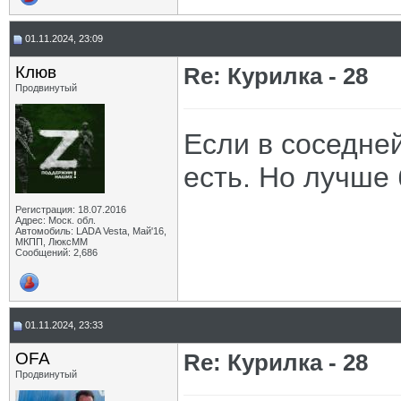
01.11.2024, 23:09
Клюв
Re: Курилка - 28
Продвинутый
Если в соседней
есть. Но лучше 
Регистрация: 18.07.2016
Адрес: Моск. обл.
Автомобиль: LADA Vesta, Май'16,
МКПП, ЛюксММ
Сообщений: 2,686
01.11.2024, 23:33
OFA
Re: Курилка - 28
Продвинутый