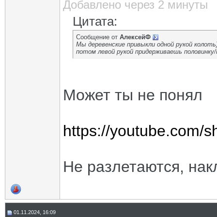
Добавлено через 2 минуты
Цитата:
Сообщение от
АлексейФ
Мы деревенские привыкли одной рукой колоть)
потом левой рукой придерживаешь половинку/п
Может ты не понял
https://youtube.com
Не разлетаются, на
01.11.2024, 16:09