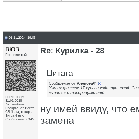
01.11.2024, 16:03
ВЮВ
Re: Курилка - 28
Продвинутый
Цитата:
Сообщение от
АлексейФ
У меня фискарс 17 куплен года три назад. Сна
мучится с топорищами итд.
Регистрация:
31.01.2018
Автомобиль:
ну имей ввиду, что е
Прекрасная Веста
СВ была, теперь
Тигра 4 нью
замена
Сообщений: 7,945