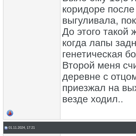
коридоре после 
выгуливала, по
До этого такой 
когда лапы задн
генетическая бо
Второй меня счи
деревне с отцом
приезжал на вы
везде ходил..
01.11.2024, 17:21