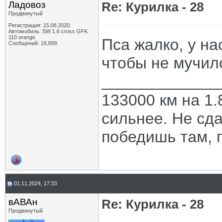
Ладовоз
Re: Курилка - 28
Продвинутый
Регистрация: 15.08.2020
Автомобиль: SW 1.6 cross GFK
110 orange
Пса жалко, у на
Сообщений: 18,899
чтобы не мучил
_____________
133000 км на 1.
сильнее. Не сда
победишь там, г
01.11.2024, 17:33
вАВАн
Re: Курилка - 28
Продвинутый