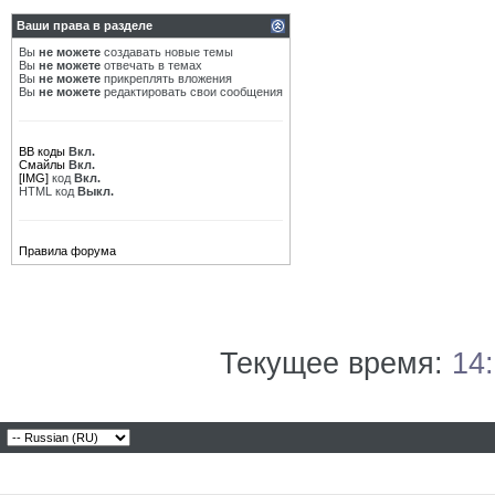
Ваши права в разделе
Вы
не можете
создавать новые темы
Вы
не можете
отвечать в темах
Вы
не можете
прикреплять вложения
Вы
не можете
редактировать свои сообщения
BB коды
Вкл.
Смайлы
Вкл.
[IMG]
код
Вкл.
HTML код
Выкл.
Правила форума
Текущее время:
14