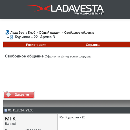
Лада Веста Клуб
>
Общий раздел
>
Свободное общение
Курилка - 22. Архив 3
Регистрация
Справка
Свободное общение
Оффтоп и флуд всего форума.
01.11.2024, 23:36
МГК
Re: Курилка - 28
Banned