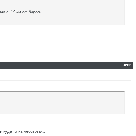
ая в 1,5 км от дороги.
#
6330
и куда то на лесовозах..