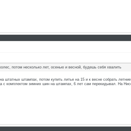
колес, потом несколько лет, осенью и весной, будешь себя хвалить
а штатных штампах, потом купить литье на 15 и к весне собрать летние
а с комплектом зимних шин на штампах, 6 лет сам перекидывал. На Нисс