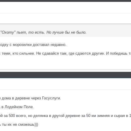
 "Охоту" пьет, то есть. Но лучше бы не было.
водку с морозилки доставал недавно.
с теми, кто сильнее. Не сдавайся там, где сдаются другие. И победишь т
 дома в деревне через Госуслуги.
а в Лодейном Поле.
 за 500 всего, но делянка в другой деревне за 50 км зимняя и сырая в 1
ь ты их не сможешь)))