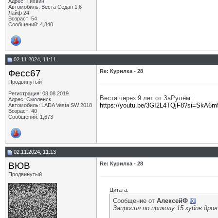
Адрес: Тихвин
Автомобиль: Веста Седан 1,6
Лайф 24
Возраст: 54
Сообщений: 4,840
02.11.2024, 11:11
Фесс67
Re: Курилка - 28
Продвинутый
Регистрация: 08.08.2019
Веста через 9 лет от ЗаРулём:
Адрес: Смоленск
https://youtu.be/3GI2L4TQjF8?si=SkA6
Автомобиль: LADA Vesta SW 2018
Возраст: 40
Сообщений: 1,673
02.11.2024, 11:13
ВЮВ
Re: Курилка - 28
Продвинутый
Цитата:
Сообщение от
АлексейФ
Запросил по приколу 15 кубов дров