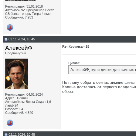
Регистрация: 31.01.2018
Автомобиль: Прекрасная Веста
СВ была, теперь Тигра 4 нью
Сообщений: 7,933
02.11.2024, 10:45
АлексейФ
Re: Курилка - 28
Продвинутый
Цитата:
АлексейФ, купи диски для зимних 
По плану собрать сейчас зимние шины н
Калина досталась от первого владельц
сборе.
Регистрация: 04.01.2024
Адрес: Тихвин
Автомобиль: Веста Седан 1,6
Лайф 24
Возраст: 54
Сообщений: 4,840
02.11.2024, 10:48