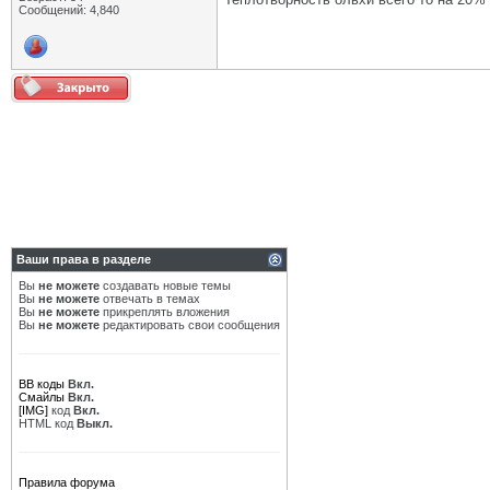
Сообщений: 4,840
Ваши права в разделе
Вы
не можете
создавать новые темы
Вы
не можете
отвечать в темах
Вы
не можете
прикреплять вложения
Вы
не можете
редактировать свои сообщения
BB коды
Вкл.
Смайлы
Вкл.
[IMG]
код
Вкл.
HTML код
Выкл.
Правила форума