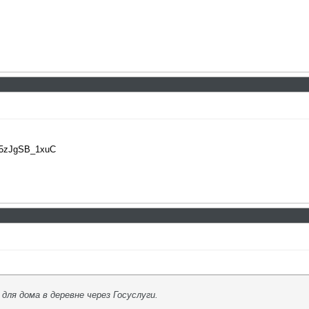
m5zJgSB_1xuC
 для дома в деревне через Госуслуги.