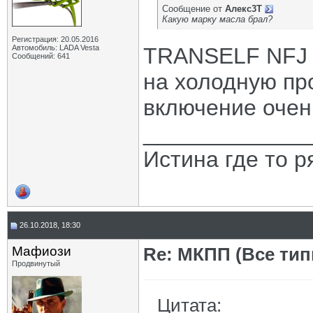
Сообщение от
Алекс3Т
Какую марку масла брал?
Регистрация: 20.05.2016
Автомобиль: LADA Vesta
TRANSELF NFJ 
Сообщений: 641
на холодную пр
включение очен
_____________
Истина где то 
26.10.2018, 18:30
Мафиози
Re: МКПП (Все типы
Продвинутый
Цитата: