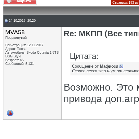
Страница 193 из
24.10.2018, 20:20
MVA58
Re: МКПП (Все типы
Продвинутый
Регистрация: 12.11.2017
Адрес: Пенза
Автомобиль: Skoda Octavia 1.8TSI
Цитата:
DSG Style
Возраст: 46
Сообщений: 5,131
Сообщение от
Мафиози
Скорее всего это шум от вспомог
Возможно. Это 
привода доп.агр