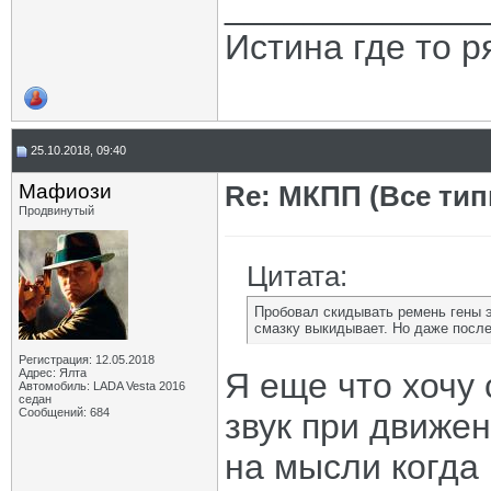
_____________
Истина где то 
25.10.2018, 09:40
Мафиози
Re: МКПП (Все типы
Продвинутый
Цитата:
Пробовал скидывать ремень гены 
смазку выкидывает. Но даже после
Регистрация: 12.05.2018
Адрес: Ялта
Я еще что хочу 
Автомобиль: LADA Vesta 2016
седан
Сообщений: 684
звук при движен
на мысли когда 