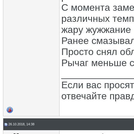
С момента заме
различных темпе
жару жужжание о
Ранее смазывал
Просто снял обл
Рычаг меньше с
_____________
Если вас прося
отвечайте прав
26.10.2018, 14:38