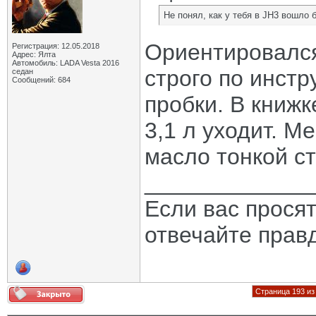
Не понял, как у тебя в JH3 вошло б
Ориентировался
Регистрация: 12.05.2018
Адрес: Ялта
Автомобиль: LADA Vesta 2016
строго по инстр
седан
Сообщений: 684
пробки. В книжк
3,1 л уходит. М
масло тонкой ст
_____________
Если вас прося
отвечайте прав
Страница 193 из