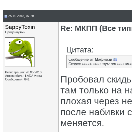
25.10.2018, 07:28
SappyToxin
Re: МКПП (Все типы
Продвинутый
Цитата:
Сообщение от
Мафиози
Скорее всего это шум от вспомог
Регистрация: 20.05.2016
Автомобиль: LADA Vesta
Пробовал скиды
Сообщений: 641
там только на 
плохая через н
после набивки 
меняется.