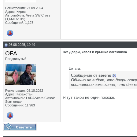
Регистрация: 27.09.2024
Адрес: Киров
Автомобиль: Vesta SW Cross
(1,6МТ/2019)
Сообщений: 1,127
26.08.2025, 19:49
OFA
Re: Двери, капот и крышка багажника
Продвинутый
Цитата:
Сообщение от
sereno
Обычно не видит, что дверь отк
постоянное замыкание, что для к
Регистрация: 03.10.2022
Адрес: Казахстан
Я тут такой не один похоже.
Автомобиль: LADA Vesta Classic
Start седан
Сообщений: 11,963