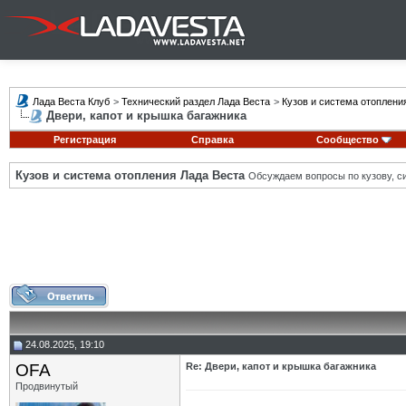
Лада Веста Клуб
>
Технический раздел Лада Веста
>
Кузов и система отоплени
Двери, капот и крышка багажника
Регистрация
Справка
Сообщество
Кузов и система отопления Лада Веста
Обсуждаем вопросы по кузову, си
24.08.2025, 19:10
OFA
Re: Двери, капот и крышка багажника
Продвинутый