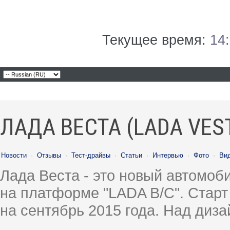
Текущее время:
14
ЛАДА ВЕСТА (LADA VES
Новости
·
Отзывы
·
Тест-драйвы
·
Статьи
·
Интервью
·
Фото
·
Ви
Лада Веста - это новый автомо
на платформе "LADA B/C". Старт
на сентябрь 2015 года. Над диз