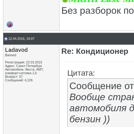
Без разборок п
12.04.2016, 19:07
Ladavod
Re: Кондиционер
Banned
Регистрация: 22.03.2015
Адрес: Санкт-Петербург
Автомобиль: Веста, АМТ,
Цитата:
комфорт+оптима 1,6
Возраст: 57
Сообщений: 4,226
Сообщение о
Вообще стран
автомобиля д
бензин ))