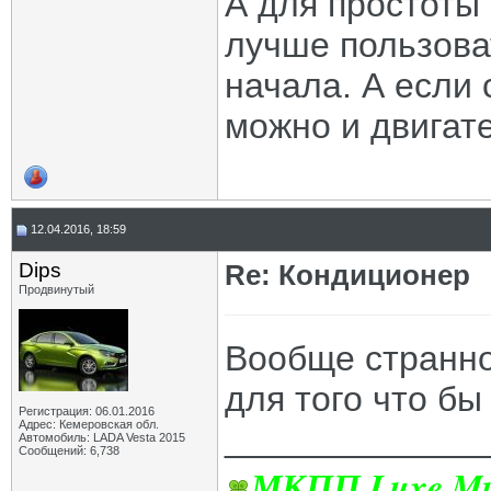
А для простоты
лучше пользова
начала. А если
можно и двигат
12.04.2016, 18:59
Dips
Re: Кондиционер
Продвинутый
Вообще странно
для того что бы
Регистрация: 06.01.2016
Адрес: Кемеровская обл.
_____________
Автомобиль: LADA Vesta 2015
Сообщений: 6,738
МКПП Luxe Mul