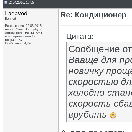
12.04.2016, 18:55
Ladavod
Re: Кондиционер
Banned
Регистрация: 22.03.2015
Адрес: Санкт-Петербург
Автомобиль: Веста, АМТ,
Цитата:
комфорт+оптима 1,6
Возраст: 57
Сообщений: 4,226
Сообщение о
Вааще для пр
новичку прощ
скоростью для
холодно стан
скорость сба
врубить