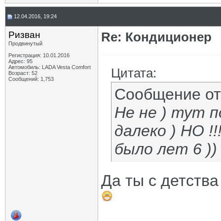
12.04.2016, 19:24
Ризван
Re: Кондиционер
Продвинутый
Регистрация: 10.01.2016
Адрес: 95
Автомобиль: LADA Vesta Сomfort
Цитата:
Возраст: 52
Сообщений: 1,753
Сообщение о
Не не ) тут 
далеко ) НО !
было лет 6 ))
Да ты с детств