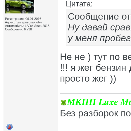
Цитата:
Сообщение о
Регистрация: 06.01.2016
Адрес: Кемеровская обл.
Ну давай срав
Автомобиль: LADA Vesta 2015
Сообщений: 6,738
у меня пробег
Не не ) тут по 
!!! я жег бензин
просто жег ))
_____________
МКПП Luxe Mul
Без разборок п