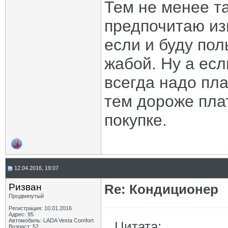
Тем не менее та
предпочитаю изн
если и буду пол
жабой. Ну а есл
всегда надо пл
тем дороже пла
покупке.
12.04.2016, 19:07
Ризван
Re: Кондиционер
Продвинутый
Регистрация: 10.01.2016
Адрес: 95
Автомобиль: LADA Vesta Сomfort
Цитата:
Возраст: 52