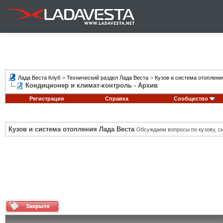
Лада Веста Клуб
>
Технический раздел Лада Веста
>
Кузов и система отоплени
Кондиционер и климат-контроль - Архив
Регистрация
Справка
Сообщество
Кузов и система отопления Лада Веста
Обсуждаем вопросы по кузову, си