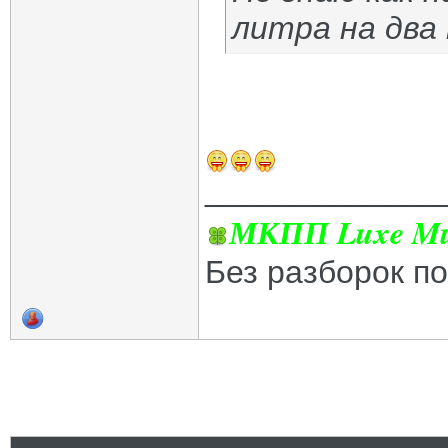
литра на два 
_____________
МКПП Luxe Mul
Без разборок п