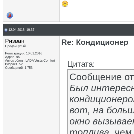
12.04.2016, 19:37
Ризван
Re: Кондиционер
Продвинутый
Регистрация: 10.01.2016
Адрес: 95
Автомобиль: LADA Vesta Сomfort
Цитата:
Возраст: 52
Сообщений: 1,753
Сообщение о
Был интересн
кондиционеро
вот, на боль
окно вызывае
топлива, чем