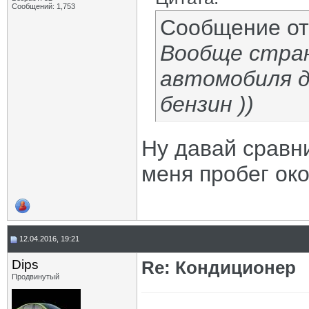
Сообщений: 1,753
Сообщение о
Вообще стран
автомобиля д
бензин ))
Ну давай сравни
меня пробег око
12.04.2016, 19:21
Dips
Re: Кондиционер
Продвинутый