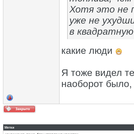
Хотя это не 
уже не ухудш
в квадратную 
какие люди
Я тоже видел т
наоборот было,
Метки