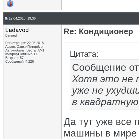
12.04.2016, 19:36
Ladavod
Re: Кондиционер
Banned
Регистрация: 22.03.2015
Адрес: Санкт-Петербург
Автомобиль: Веста, АМТ,
Цитата:
комфорт+оптима 1,6
Возраст: 57
Сообщений: 4,226
Сообщение о
Хотя это не 
уже не ухудш
в квадратную 
Да тут уже все 
машины в мире 