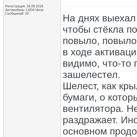
Регистрация: 18.09.2018
Автомобиль: LADA Vesta
Сообщений: 20
На днях выехал
чтобы стёкла по
повыло, повыло,
в ходе активац
видимо, что-то 
зашелестел.
Шелест, как кры
бумаги, о котор
вентилятора. Н
раздражает. Ино
основном продо