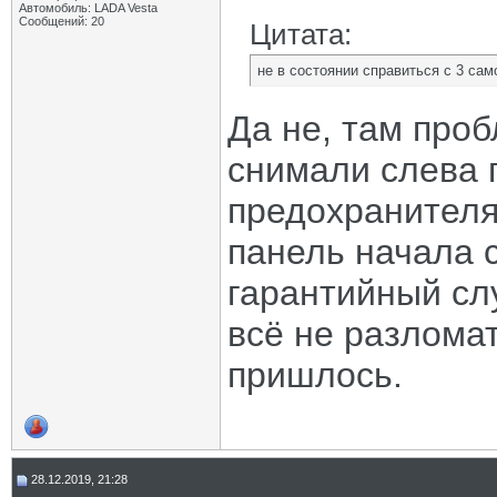
Автомобиль: LADA Vesta
Сообщений: 20
Цитата:
не в состоянии справиться с 3 са
Да не, там проб
снимали слева п
предохранителям
панель начала с
гарантийный слу
всё не разломат
пришлось.
28.12.2019, 21:28