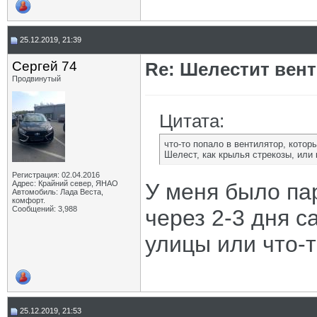
25.12.2019, 21:39
Сергей 74
Re: Шелестит вен
Продвинутый
Цитата:
что-то попало в вентилятор, котор
Шелест, как крылья стрекозы, или 
Регистрация: 02.04.2016
Адрес: Крайний север, ЯНАО
У меня было пар
Автомобиль: Лада Веста,
комфорт.
Сообщений: 3,988
через 2-3 дня с
улицы или что-т
25.12.2019, 21:53