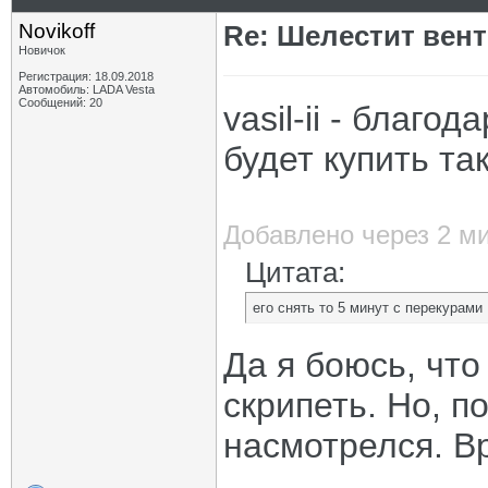
Novikoff
Re: Шелестит вен
Новичок
Регистрация: 18.09.2018
Автомобиль: LADA Vesta
Сообщений: 20
vasil-ii - благо
будет купить та
Добавлено через 2 м
Цитата:
его снять то 5 минут с перекурами
Да я боюсь, что
скрипеть. Но, п
насмотрелся. В