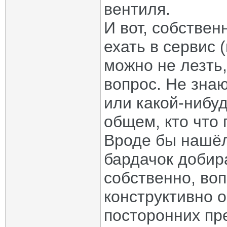
вентиля.
И вот, собствен
ехать в сервис 
можно не лезть,
вопрос. Не знаю
или какой-нибу
общем, кто что 
Вроде бы нашёл
бардачок добир
собственно, воп
конструктивно о
посторонних пр