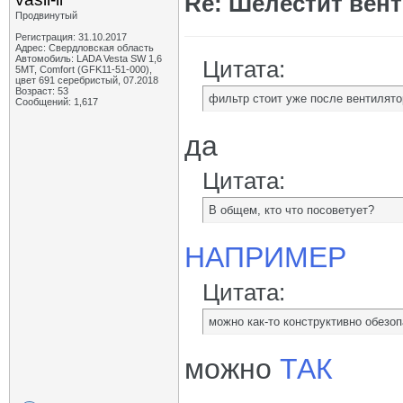
Re: Шелестит вен
Продвинутый
Регистрация: 31.10.2017
Адрес: Свердловская область
Автомобиль: LADA Vesta SW 1,6
Цитата:
5МТ, Comfort (GFK11-51-000),
цвет 691 серебристый, 07.2018
Возраст: 53
фильтр стоит уже после вентилято
Сообщений: 1,617
да
Цитата:
В общем, кто что посоветует?
НАПРИМЕР
Цитата:
можно как-то конструктивно обезо
можно
ТАК