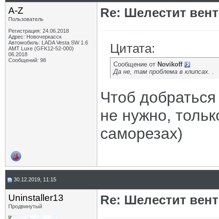
A-Z
Re: Шелестит вен
Пользователь
Регистрация: 24.06.2018
Адрес: Новочеркасск
Автомобиль: LADA Vesta SW 1.6
Цитата:
AMT Luxe (GFK12-52-000)
06.2018
Сообщений: 98
Сообщение от
Novikoff
Да не, там проблема в клипсах. .
Чтоб добраться
не нужно, тольк
саморезах)
30.12.2019, 11:15
Uninstaller13
Re: Шелестит вен
Продвинутый