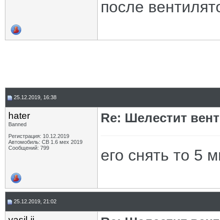
после вентилят
25.12.2019, 16:38
hater
Re: Шелестит вен
Banned
Регистрация: 10.12.2019
Автомобиль: СВ 1.6 мех 2019
Сообщений: 799
его снять то 5 
25.12.2019, 21:02
vasil-ii