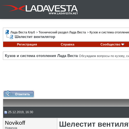
Лада Веста Клуб
>
Технический раздел Лада Веста
>
Кузов и система отоплени
Шелестит вентилятор
Регистрация
Справка
Сообщество
Кузов и система отопления Лада Веста
Обсуждаем вопросы по кузову, си
25.12.2019, 16:30
Novikoff
Шелестит вентиля
Новичок