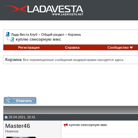
Лада Веста Клуб
>
Общий раздел
>
Корзина
куплю сенсорную ммс
Регистрация
Справка
Сообщество
Корзина
Все перемещенные сообщения модераторами находятся здесь.
26.04.2021, 20:41
Master46
куплю сенсорную ммс
Новичок