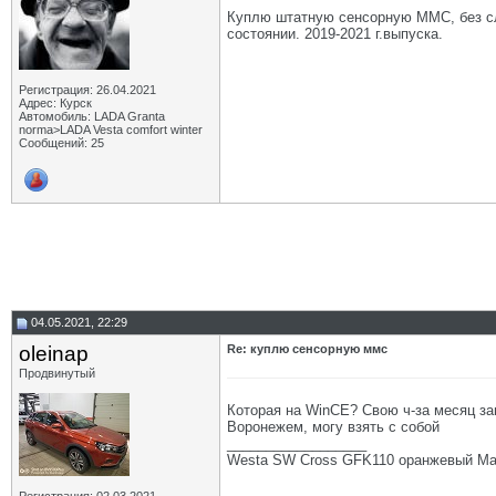
Куплю штатную сенсорную ММС, без сле
состоянии. 2019-2021 г.выпуска.
Регистрация: 26.04.2021
Адрес: Курск
Автомобиль: LADA Granta
norma>LADA Vesta comfort winter
Сообщений: 25
04.05.2021, 22:29
oleinap
Re: куплю сенсорную ммс
Продвинутый
Которая на WinCE? Свою ч-за месяц за
Воронежем, могу взять с собой
__________________
Westa SW Cross GFK110 оранжевый М