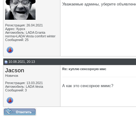
Уважаемые админы, уберите объявлени
Регистрация: 26.04.2021
Адрес: Курск
Автомобиль: LADA Granta
norma>LADA Vesta comfort winter
Сообщений: 25
10.08.2021, 20:13
Jacson
Re: куплю сенсорную ммс
Новичок
Регистрация: 13.03.2021
А как это сенсорное мммс?
Автомобиль: LADA Vesta
Сообщений: 3