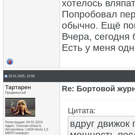
хотелось вляпат
Попробовал пер
обычно. Ещё по
Вчера, сегодня 
Есть у меня од
25.01.2025, 12:59
Тартарен
Re: Бортовой жур
Продвинутый
Цитата:
вдруг движок 
Регистрация: 04.01.2019
Адрес: Омская область
Автомобиль: LADA Vesta 1,6
мощность посл
МКПП комфорт