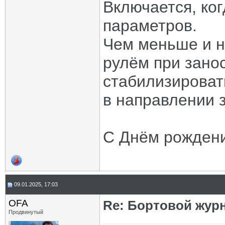
Включается, ко
параметров.
Чем меньше и н
рулём при занос
стабилизировать
в направлении 
С Днём рождени
09.01.2025, 17:03
OFA
Re: Бортовой жур
Продвинутый