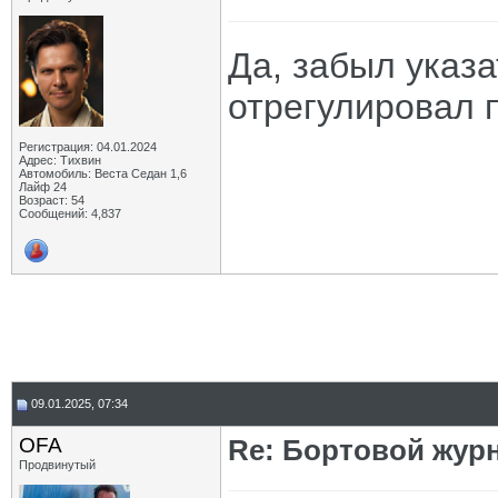
Да, забыл указа
отрегулировал п
Регистрация: 04.01.2024
Адрес: Тихвин
Автомобиль: Веста Седан 1,6
Лайф 24
Возраст: 54
Сообщений: 4,837
09.01.2025, 07:34
OFA
Re: Бортовой жур
Продвинутый