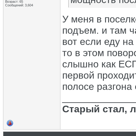
Возраст: 65
Сообщений: 3,604
У меня в поселк
подъем. и там ч
вот если еду на
то в этом повор
слышно как ЕСП
первой проходит
полосе разгона 
_____________
Старый стал, 