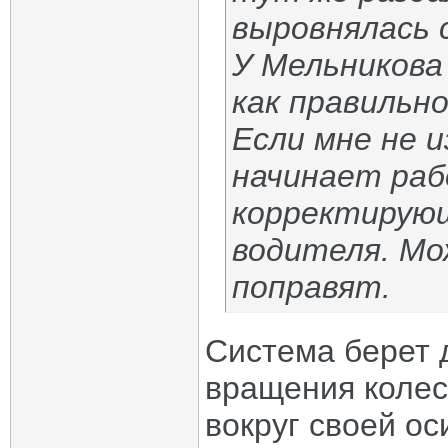
выровнялась с
У Мельникова
как правильн
Если мне не 
начинает раб
корректирую
водителя. Мо
поправят.
Система берет 
вращения колес
вокруг своей ос