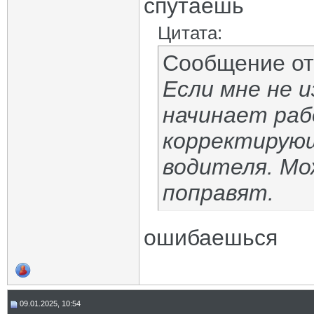
спутаешь
Цитата:
Сообщение о
Если мне не 
начинает раб
корректирую
водителя. Мо
поправят.
ошибаешься
09.01.2025, 10:54