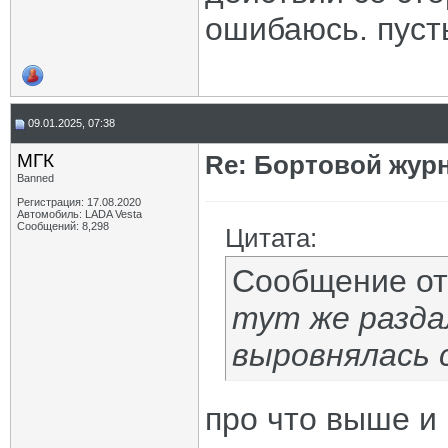
ошибаюсь. пусть
09.01.2025, 07:38
МГК
Re: Бортовой жур
Banned
Регистрация: 17.08.2020
Автомобиль: LADA Vesta
Сообщений: 8,298
Цитата:
Сообщение о
тут же разда
выровнялась 
про что выше и г