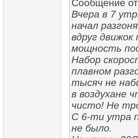
Сообщение о
Вчера в 7 ут
начал разгон
вдруг движок
мощность пос
Набор скорос
плавном разг
тысяч не наб
в воздухане ч
чисто! Не тр
С 6-ти утра 
не было.