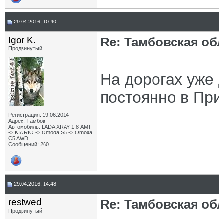
29.04.2016, 10:40
Igor K.
Re: Тамбовская об
Продвинутый
На дорогах уже
постоянно в Пр
Регистрация: 19.06.2014
Адрес: Тамбов
Автомобиль: LADA XRAY 1.8 АМТ
-> KIA RIO -> Omoda S5 -> Omoda
C5 AWD
Сообщений: 260
29.04.2016, 14:48
restwed
Re: Тамбовская об
Продвинутый