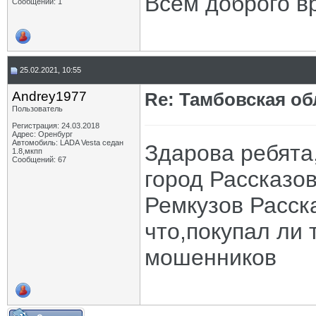
Всем доброго в
Сообщений: 1
25.02.2021, 10:55
Andrey1977
Re: Тамбовская об
Пользователь
Регистрация: 24.03.2018
Адрес: Оренбург
Автомобиль: LADA Vesta седан
Здарова ребята,
1.8,мкпп
Сообщений: 67
город Рассказов
Ремкузов Расска
что,покупал ли 
мошенников