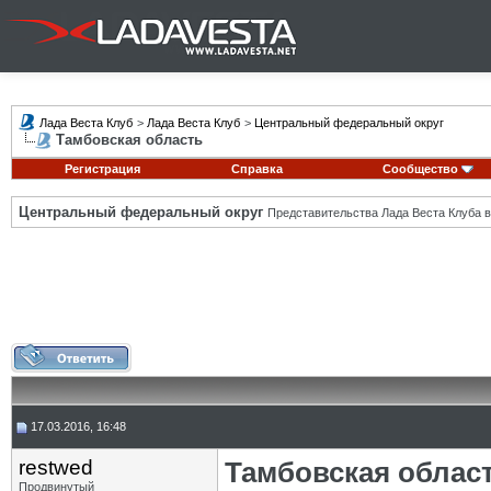
Лада Веста Клуб
>
Лада Веста Клуб
>
Центральный федеральный округ
Тамбовская область
Регистрация
Справка
Сообщество
Центральный федеральный округ
Представительства Лада Веста Клуба в
17.03.2016, 16:48
restwed
Тамбовская облас
Продвинутый