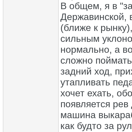
В общем, я в "з
Державинской, 
(ближе к рынку)
сильным уклоном
нормально, а в
сложно поймать
задний ход, пр
утапливать пед
хочет ехать, об
появляется рев
машина выкараб
как будто за р