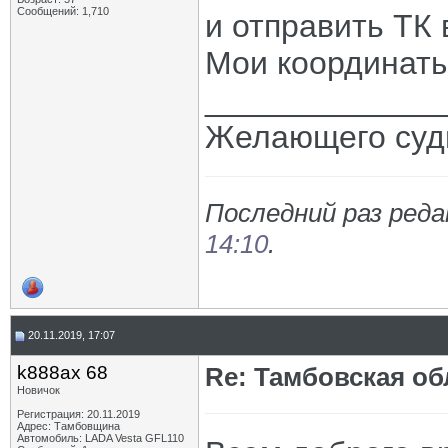
Сообщений: 1,710
и отправить ТК 
Мои координаты
_____________
Желающего судь
Последний раз реда
14:10
.
20.11.2019, 17:07
k888ax 68
Re: Тамбовская об
Новичок
Регистрация: 20.11.2019
Адрес: Тамбовщина
Автомобиль: LADA Vesta GFL110