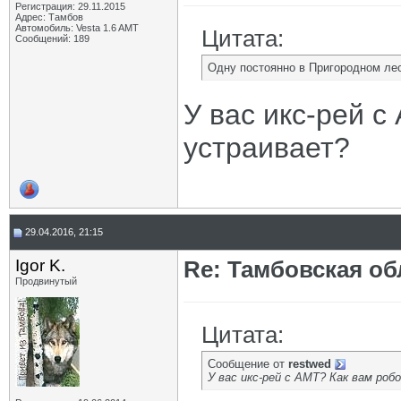
Регистрация: 29.11.2015
Адрес: Тамбов
Автомобиль: Vesta 1.6 AMT
Цитата:
Сообщений: 189
Одну постоянно в Пригородном ле
У вас икс-рей с
устраивает?
29.04.2016, 21:15
Igor K.
Re: Тамбовская об
Продвинутый
Цитата:
Сообщение от
restwed
У вас икс-рей с АМТ? Как вам ро