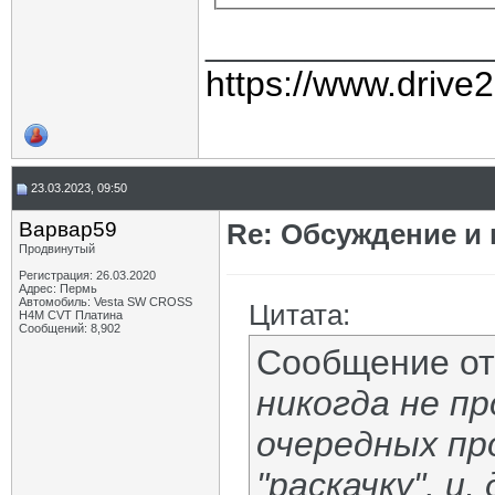
______________
https://www.drive
23.03.2023, 09:50
Варвар59
Re: Обсуждение и
Продвинутый
Регистрация: 26.03.2020
Адрес: Пермь
Автомобиль: Vesta SW CROSS
Цитата:
H4M CVT Платина
Сообщений: 8,902
Сообщение о
никогда не пр
очередных пр
"раскачку". и