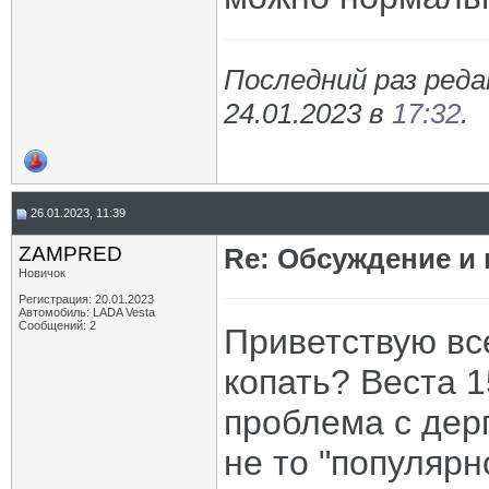
Последний раз ред
24.01.2023 в
17:32
.
26.01.2023, 11:39
ZAMPRED
Re: Обсуждение и
Новичок
Регистрация: 20.01.2023
Автомобиль: LADA Vesta
Сообщений: 2
Приветствую вс
копать? Веста 15
проблема с дер
не то "популярн