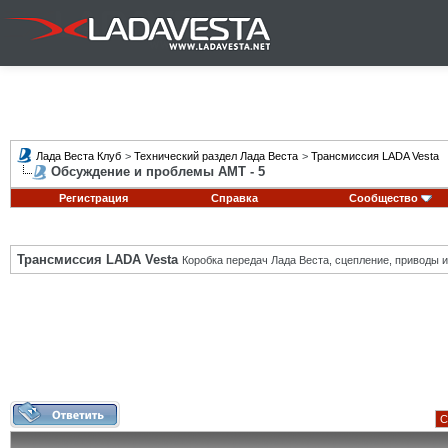
Лада Веста Клуб
>
Технический раздел Лада Веста
>
Трансмиссия LADA Vesta
Обсуждение и проблемы АМТ - 5
Регистрация
Справка
Сообщество
Трансмиссия LADA Vesta
Коробка передач Лада Веста, сцепление, приводы и 
С