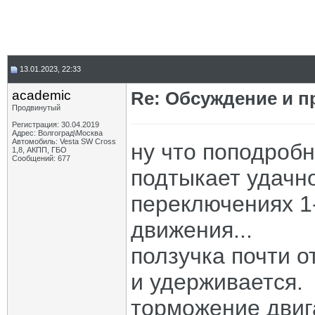
13.01.2023, 22:33
academic
Re: Обсуждение и п
Продвинутый
Регистрация: 30.04.2019
Адрес: Волгоград\Москва
Автомобиль: Vesta SW Cross
ну что поподробн
1,8, АКПП, ГБО
Сообщений: 677
подтыкает удачно
переключениях 1
движения...
ползучка почти о
и удерживается.
торможение двиг