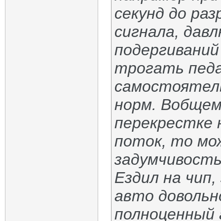
секунд до ра
сигнала, давл
подергиваний
трогать педа
самостоятель
норм. Вобщем,
перекрестке 
поток, то мо
задумчивость
Ездил на чип,
авто довольн
полноценный