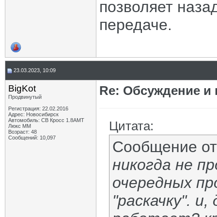
позволяет наза
передаче.
23.03.2023, 10:09
BigKot
Re: Обсуждение и
Продвинутый
Регистрация: 22.02.2016
Адрес: Новосибирск
Автомобиль: СВ Кросс 1.8АМТ
Цитата:
Люкс ММ
Возраст: 48
Сообщений: 10,097
Сообщение о
никогда не пр
очередных пр
"раскачку". и