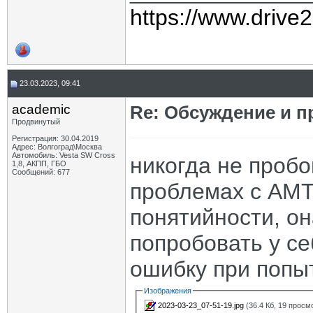
https://www.drive
23.03.2023, 09:41
academic
Re: Обсуждение и п
Продвинутый
Регистрация: 30.04.2019
Адрес: Волгоград\Москва
Автомобиль: Vesta SW Cross
никогда не пробо
1,8, АКПП, ГБО
Сообщений: 677
проблемах с АМТ,
понятийности, он
попробовать у се
ошибку при попыт
Изображения
2023-03-23_07-51-19.jpg
(36.4 Кб, 19 просм