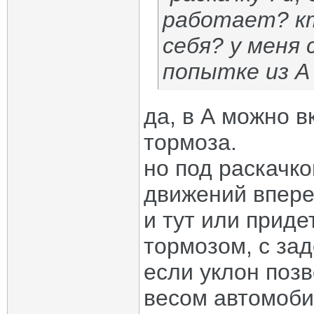
работает? к
себя? у меня 
попытке из А
да, в А можно 
тормоза.
но под раскачко
движений впере
и тут или приде
тормозом, с зад
если уклон позв
весом автомобил