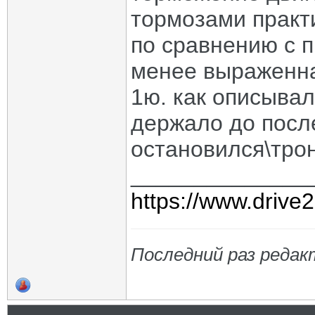
тормозами практ
по сравнению с 
менее выраженна
1ю. как описыва
держало до после
остановился\трон
______________
https://www.drive
Последний раз редак