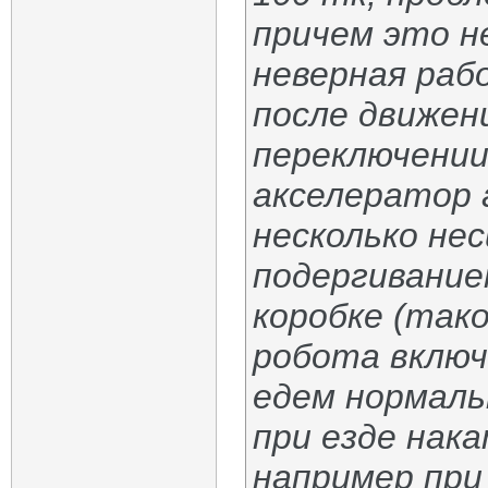
причем это не
неверная раб
после движен
переключении
акселератор 
несколько нес
подергивание
коробке (так
робота включ
едем нормаль
при езде нак
например при