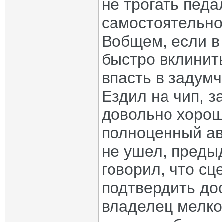
не трогать педа
самостоятельно
Вобщем, если в
быстро вклинить
впасть в задум
Ездил на чип, з
довольно хорош
полноценный а
не ушел, преды
говорил, что сц
подтвердить дос
владелец мелког