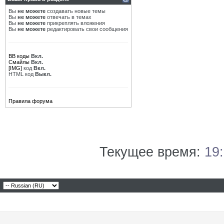
Вы
не можете
создавать новые темы
Вы
не можете
отвечать в темах
Вы
не можете
прикреплять вложения
Вы
не можете
редактировать свои сообщения
BB коды
Вкл.
Смайлы
Вкл.
[IMG]
код
Вкл.
HTML код
Выкл.
Правила форума
Текущее время:
19