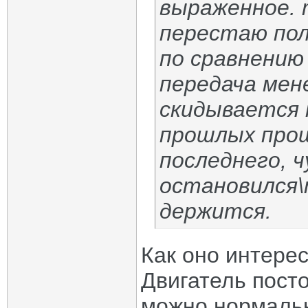
выраженное. 
перестаю пол
по сравнению 
передача мен
скидывается н
прошлых прош
последнего, ч
остановился\
держится.
Как оно интере
Двигатель посто
можно нормальн