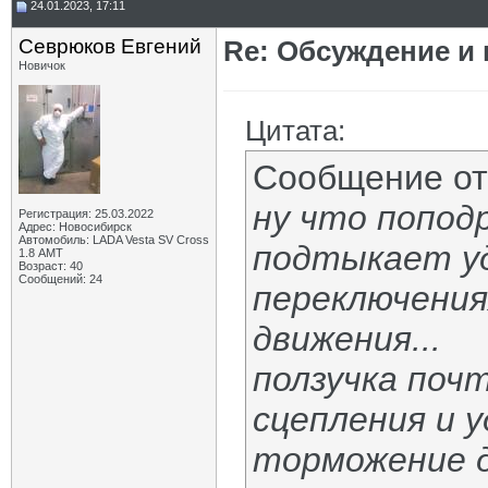
24.01.2023, 17:11
Севрюков Евгений
Re: Обсуждение и
Новичок
Цитата:
Сообщение о
ну что попод
Регистрация: 25.03.2022
Адрес: Новосибирск
Автомобиль: LADA Vesta SV Cross
подтыкает уд
1.8 АМТ
Возраст: 40
Сообщений: 24
переключения
движения...
ползучка поч
сцепления и 
торможение д