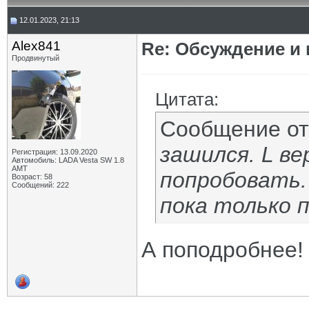
12.01.2023, 21:13
Alex841
Re: Обсуждение и
Продвинутый
Цитата:
Сообщение о
зашился. L в
Регистрация: 13.09.2020
Автомобиль: LADA Vesta SW 1.8
AMT
попробовать.
Возраст: 58
Сообщений: 222
пока только 
А поподробнее!