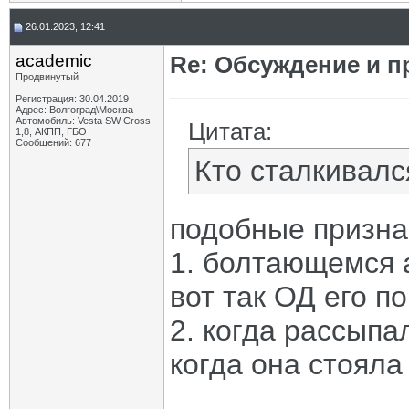
26.01.2023, 12:41
academic
Re: Обсуждение и п
Продвинутый
Регистрация: 30.04.2019
Адрес: Волгоград\Москва
Автомобиль: Vesta SW Cross
Цитата:
1,8, АКПП, ГБО
Сообщений: 677
Кто сталкивалс
подобные призна
1. болтающемся 
вот так ОД его п
2. когда рассыпа
когда она стояла 
______________