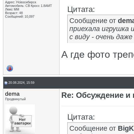
Адрес: Новосибирск
Автомобиль: СВ Кросс 1.8АМТ
Цитата:
Люкс ММ
Возраст: 48
Сообщений: 10,097
Сообщение от
dem
приехала игрушка 
с виду - очень даже
А где фото треп
20.08.2024, 15:59
dema
Re: Обсуждение и
Продвинутый
Цитата:
Сообщение от
BigK