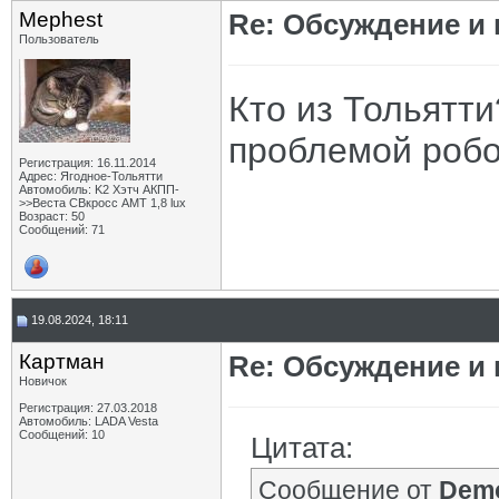
Mephest
Re: Обсуждение и
Пользователь
Кто из Тольятти
проблемой робо
Регистрация: 16.11.2014
Адрес: Ягодное-Тольятти
Автомобиль: K2 Хэтч АКПП-
>>Веста СВкросс АМТ 1,8 lux
Возраст: 50
Сообщений: 71
19.08.2024, 18:11
Картман
Re: Обсуждение и
Новичок
Регистрация: 27.03.2018
Автомобиль: LADA Vesta
Сообщений: 10
Цитата:
Сообщение от
Dem