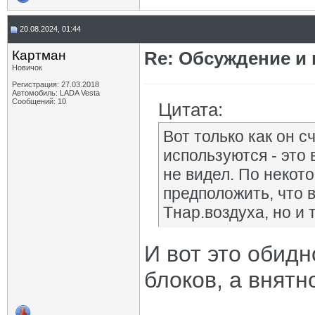
20.08.2024, 01:44
Картман
Re: Обсуждение и
Новичок
Регистрация: 27.03.2018
Автомобиль: LADA Vesta
Сообщений: 10
Цитата:
Вот только как он с
используются - это 
не видел. По неко
предположить, что в
Тнар.воздуха, но и 
И вот это обидн
блоков, а внятно