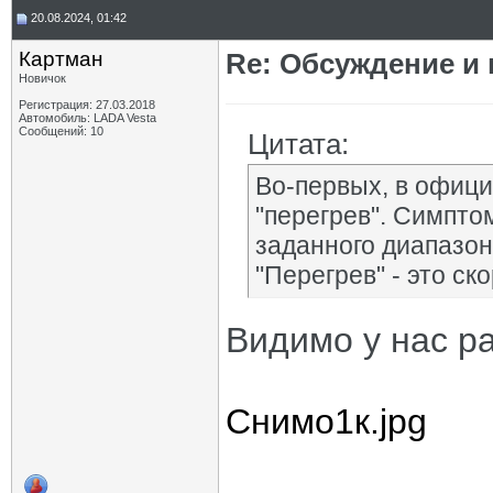
20.08.2024, 01:42
Картман
Re: Обсуждение и
Новичок
Регистрация: 27.03.2018
Автомобиль: LADA Vesta
Сообщений: 10
Цитата:
Во-первых, в офици
"перегрев". Симпто
заданного диапазон
"Перегрев" - это ско
Видимо у нас р
Снимо1к.jpg