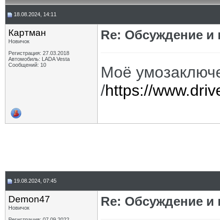
18.08.2024, 14:11
Картман
Re: Обсуждение и
Новичок
Регистрация: 27.03.2018
Автомобиль: LADA Vesta
Сообщений: 10
Моё умозаключ
/
https://www.dri
19.08.2024, 07:45
Demon47
Re: Обсуждение и
Новичок
Регистрация: 07.09.2022