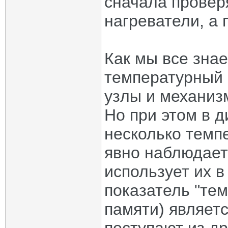
сначала провер
нагреватели, а 
Как мы все зна
температурный 
узлы и механиз
Но при этом в 
несколько темп
явно наблюдает 
использует их в
показатель "те
памяти) являет