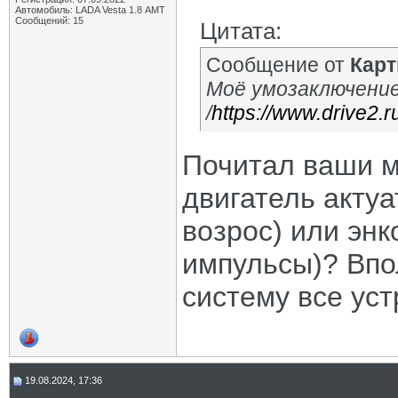
Автомобиль: LADA Vesta 1.8 АМТ
Сообщений: 15
Цитата:
Сообщение от
Кар
Моё умозаключени
/
https://www.drive2.
Почитал ваши м
двигатель акту
возрос) или энк
импульсы)? Впол
систему все уст
19.08.2024, 17:36