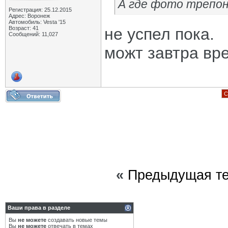
А где фото трепон
Регистрация: 25.12.2015
Адрес: Воронеж
Автомобиль: Vesta '15
Возраст: 41
не успел пока.
Сообщений: 11,027
можт завтра вр
С
«
Предыдущая т
Ваши права в разделе
Вы
не можете
создавать новые темы
Вы
не можете
отвечать в темах