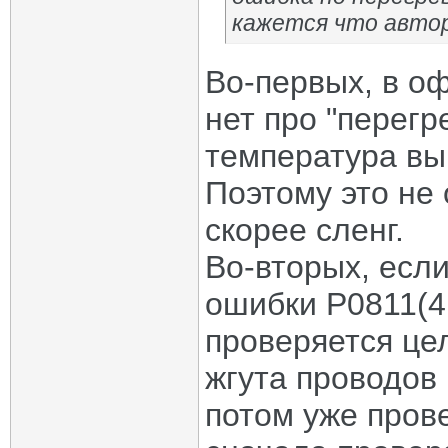
кажется что автор
Во-первых, в о
нет про "перегр
температура вы
Поэтому это не 
скорее сленг.
Во-вторых, есл
ошибки P0811(4B
проверяется це
жгута проводов 
потом уже прове