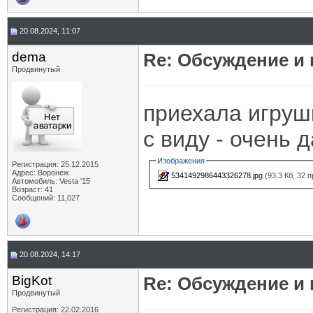
20.08.2024, 11:07
dema
Re: Обсуждение и
Продвинутый
приехала игруш
с виду - очень 
Изображения
Регистрация: 25.12.2015
Адрес: Воронеж
5341492986443326278.jpg
(93.3 Кб, 32 
Автомобиль: Vesta '15
Возраст: 41
Сообщений: 11,027
20.08.2024, 14:17
BigKot
Re: Обсуждение и
Продвинутый
Регистрация: 22.02.2016