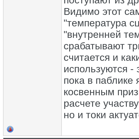
поступают из др
Видимо этот са
"температура с
"внутренней тем
срабатывают три
считается и как
используются - 
пока в паблике 
косвенным приз
расчете участву
но и токи актуа