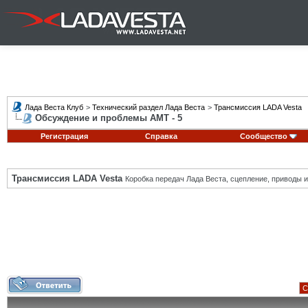
Лада Веста Клуб
>
Технический раздел Лада Веста
>
Трансмиссия LADA Vesta
Обсуждение и проблемы АМТ - 5
Регистрация
Справка
Сообщество
Трансмиссия LADA Vesta
Коробка передач Лада Веста, сцепление, приводы и 
С