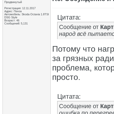
Продвинутый
Регистрация: 12.11.2017
Адрес: Пенза
Автомобиль: Skoda Octavia 1.8TSI
Цитата:
DSG Style
Возраст: 46
Сообщений: 5,131
Сообщение от
Кар
народ всё пытаетс
Потому что нагр
за грязных рад
проблема, кото
просто.
Цитата:
Сообщение от
Кар
ошибка по перегре