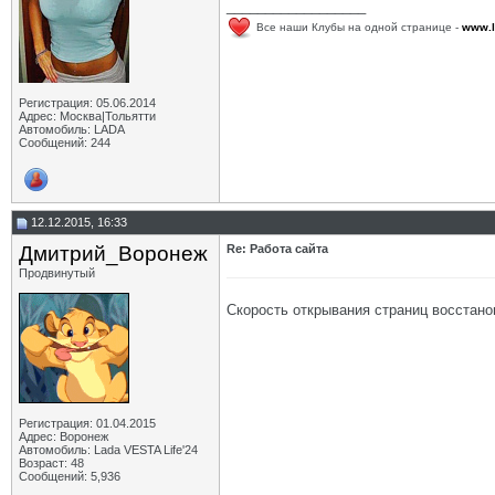
__________________
Все наши Клубы на одной странице -
www.l
Регистрация: 05.06.2014
Адрес: Москва|Тольятти
Автомобиль: LADA
Сообщений: 244
12.12.2015, 16:33
Дмитрий_Воронеж
Re: Работа сайта
Продвинутый
Скорость открывания страниц восстанов
Регистрация: 01.04.2015
Адрес: Воронеж
Автомобиль: Lada VESTA Life'24
Возраст: 48
Сообщений: 5,936