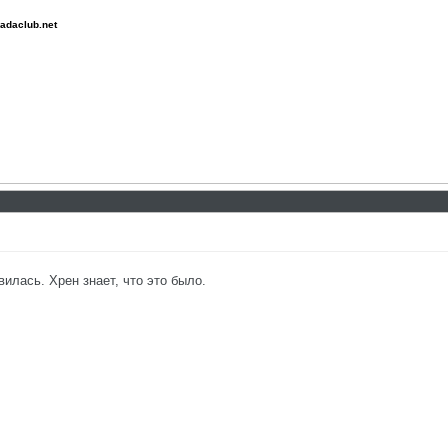
adaclub.net
илась. Хрен знает, что это было.