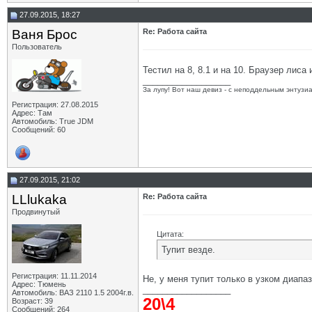
27.09.2015, 18:27
Ваня Брос
Re: Работа сайта
Пользователь
Тестил на 8, 8.1 и на 10. Браузер лиса
__________________
За лупу! Вот наш девиз - с неподдельным энтузи
Регистрация: 27.08.2015
Адрес: Там
Автомобиль: True JDM
Сообщений: 60
27.09.2015, 21:02
LLlukaka
Re: Работа сайта
Продвинутый
Цитата:
Тупит везде.
Регистрация: 11.11.2014
Не, у меня тупит только в узком диапа
Адрес: Тюмень
__________________
Автомобиль: ВАЗ 2110 1.5 2004г.в.
20\4
Возраст: 39
Сообщений: 264