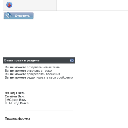
Ваши права в разделе
Вы
не можете
создавать новые темы
Вы
не можете
отвечать в темах
Вы
не можете
прикреплять вложения
Вы
не можете
редактировать свои сообщения
BB коды
Вкл.
Смайлы
Вкл.
[IMG]
код
Вкл.
HTML код
Выкл.
Правила форума