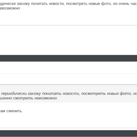
дически захожу почитать новости, посмотреть новые фото, но очень час
невозможно
 периодически захожу почитать новости, посмотреть новые фото, н
ршенно смотреть невозможно
вам сменить.