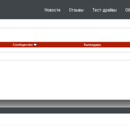
Новости
Отзывы
Тест-драйвы
О
Сообщество
Календарь