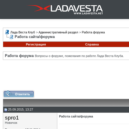
Лада Веста Клуб
>
Административный раздел
>
Работа форума
Работа сайта/форума
Регистрация
Справка
Работа форума
Вопросы о форуме, пожелания по работе Лада Веста Клуба.
25.09.2015, 13:27
spro1
Работа сайта/форума
Новичок