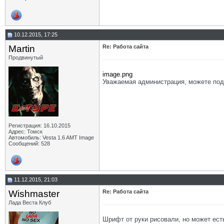
10.12.2015, 17:25
Martin
Re: Работа сайта
Продвинутый
image.png
Уважаемая администрация, можете подс
Регистрация: 16.10.2015
Адрес: Томск
Автомобиль: Vesta 1.6 AMT Image
Сообщений: 528
11.12.2015, 21:03
Wishmaster
Re: Работа сайта
Лада Веста Клуб
Шрифт от руки рисовали, но может есть