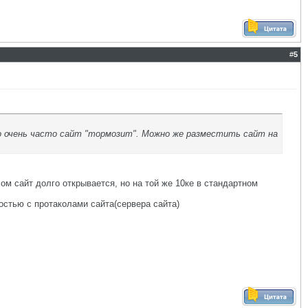
#
5
о очень часто сайт "тормозит". Можно же разместить сайт на
лом сайт долго открывается, но на той же 10ке в стандартном
остью с протаколами сайта(сервера сайта)