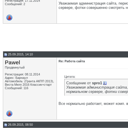
Регистрация: 17.11.2014
Уважаемая администрация сайта, перио
Сообщений: 2
сервере, фотки совершенно смотреть 
25.09.2015, 14:10
Pawel
Re: Работа сайта
Продвинутый
Регистрация: 08.11.2014
Цитата:
Адрес: Барнаул
Автомобиль: (Гранта АКПП 2013),
Сообщение от
spro1
Веста Мкпп 2016 Классик+старт
Уважаемая администрация сайта,
Сообщений: 116
нормальном сервере, фотки сове
Все нормально работает, может комп. 
26.09.2015, 08:50