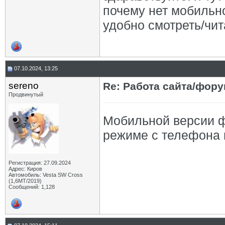
почему нет мобильн
удобно смотреть/чит
07.10.2024, 13:25
sereno
Re: Работа сайта/фор
Продвинутый
Мобильной версии 
режиме с телефона 
Регистрация: 27.09.2024
Адрес: Киров
Автомобиль: Vesta SW Cross
(1,6МТ/2019)
Сообщений: 1,128