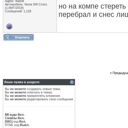
Адрес: Киров
но на компе стереть
Автомобиль: Vesta SW Cross
(1,6МТ/2019)
Сообщений: 1,128
перебрал и снес ли
«
Предыдущ
Ваши права в разделе
Вы
не можете
создавать новые темы
Вы
не можете
отвечать в темах
Вы
не можете
прикреплять вложения
Вы
не можете
редактировать свои сообщения
BB коды
Вкл.
Смайлы
Вкл.
[IMG]
код
Вкл.
HTML код
Выкл.