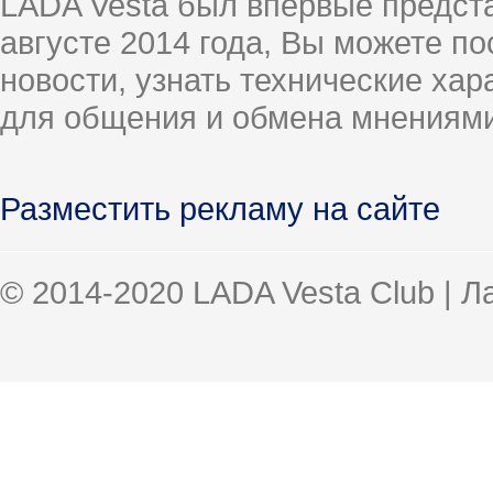
LADA Vesta был впервые предст
августе 2014 года, Вы можете п
новости, узнать технические ха
для общения и обмена мнениями
Разместить рекламу на сайте
© 2014-2020 LADA Vesta Club | 