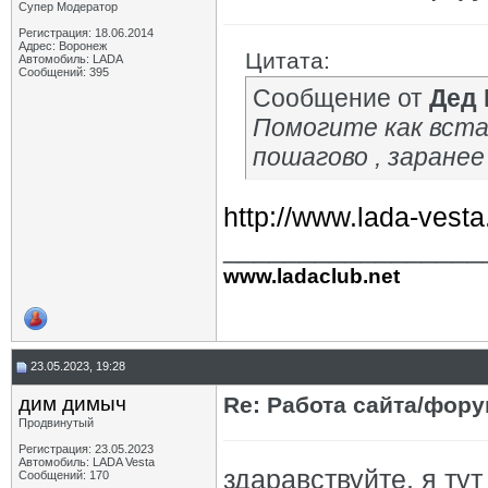
Супер Модератор
Регистрация: 18.06.2014
Адрес: Воронеж
Цитата:
Автомобиль: LADA
Сообщений: 395
Сообщение от
Дед
Помогите как вст
пошагово , заранее
http://www.lada-vest
_________________
www.ladaclub.net
23.05.2023, 19:28
дим димыч
Re: Работа сайта/фор
Продвинутый
Регистрация: 23.05.2023
Автомобиль: LADA Vesta
здаравствуйте. я ту
Сообщений: 170