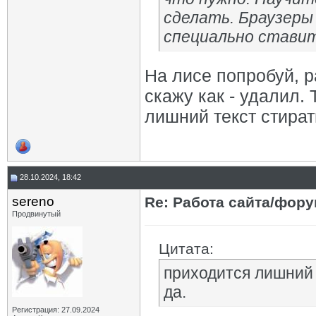
сделать. Браузеры 
специально стави
На лисе попробуй, р
скажу как - удалил.
лишний текст стират
28.10.2024, 18:42
sereno
Re: Работа сайта/фор
Продвинутый
Цитата:
приходится лишний 
да.
Регистрация: 27.09.2024