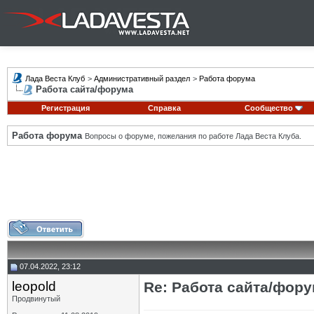
Лада Веста Клуб
>
Административный раздел
>
Работа форума
Работа сайта/форума
Регистрация
Справка
Сообщество
Работа форума
Вопросы о форуме, пожелания по работе Лада Веста Клуба.
07.04.2022, 23:12
leopold
Re: Работа сайта/фор
Продвинутый