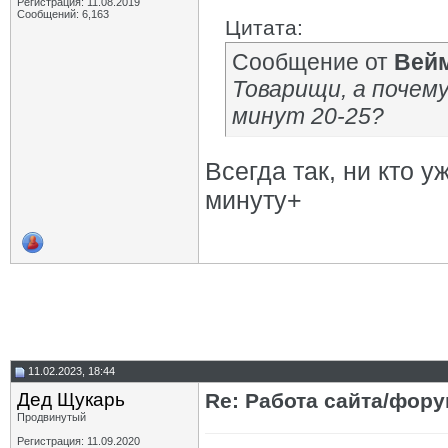
Регистрация: 11.08.2019
Сообщений: 6,163
Цитата:
Сообщение от
Вей
Товарищи, а почем
минут 20-25?
Всегда так, ни кто 
минуту+
11.02.2023, 18:44
Дед Щукарь
Re: Работа сайта/фор
Продвинутый
Регистрация: 11.09.2020