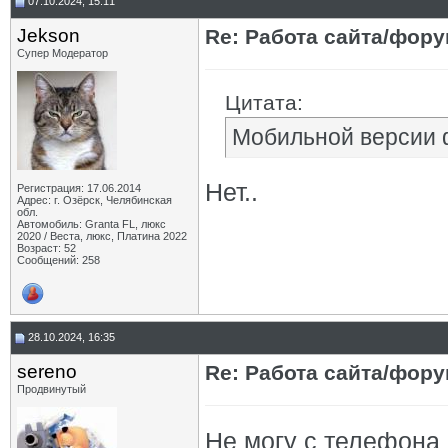
07.10.2024, 15:11
Jekson
Re: Работа сайта/фор
Супер Модератор
Цитата:
Мобильной версии 
Нет..
Регистрация: 17.06.2014
Адрес: г. Озёрск, Челябинская
обл.
Автомобиль: Granta FL, люкс
2020 / Веста, люкс, Платина 2022
Возраст: 52
Сообщений: 258
28.10.2024, 16:35
sereno
Re: Работа сайта/фор
Продвинутый
Не могу с телефона