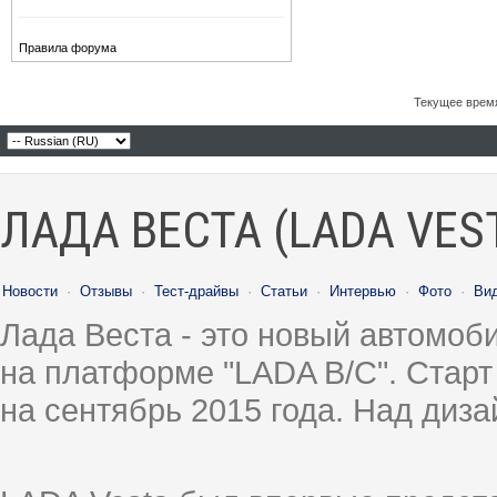
Правила форума
Текущее врем
ЛАДА ВЕСТА (LADA VES
Новости
·
Отзывы
·
Тест-драйвы
·
Статьи
·
Интервью
·
Фото
·
Ви
Лада Веста - это новый автомо
на платформе "LADA B/C". Старт
на сентябрь 2015 года. Над диз