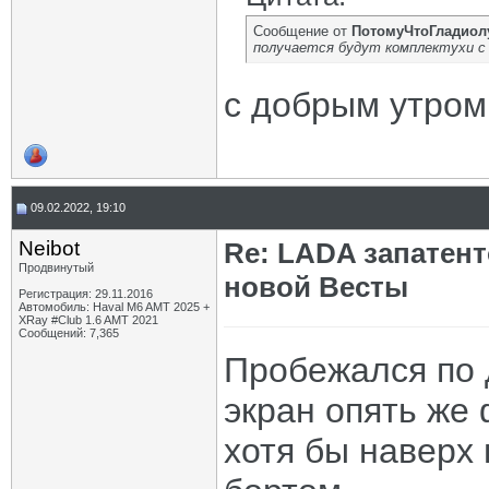
Сообщение от
ПотомуЧтоГладиол
получается будут комплектухи с 
с добрым утро
09.02.2022, 19:10
Neibot
Re: LADA запатен
Продвинутый
новой Весты
Регистрация: 29.11.2016
Автомобиль: Haval M6 AMT 2025 +
XRay #Club 1.6 AMT 2021
Сообщений: 7,365
Пробежался по 
экран опять же
хотя бы наверх