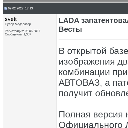
09.02.2022, 17:13
svett
LADA запатентова
Супер Модератор
Весты
Регистрация: 05.06.2014
Сообщений: 1,387
В открытой баз
изображения дв
комбинации при
АВТОВАЗ, а пат
получит обновл
Полная версия 
Официального 