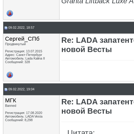
Granta Liftback Luxe 
09.02.2022, 18:57
Сергей_СПб
Re: LADA запатен
Продвинутый
новой Весты
Регистрация: 13.07.2015
Адрес: Санкт-Петербург
Автомобиль: Lada Kalina II
Сообщений: 328
09.02.2022, 19:04
МГК
Re: LADA запатен
Banned
новой Весты
Регистрация: 17.08.2020
Автомобиль: LADA Vesta
Сообщений: 8,298
Цитата: