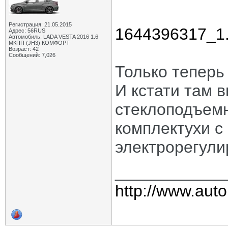
Регистрация: 21.05.2015
1644396317_1.
Адрес: 56RUS
Автомобиль: LADA VESTA 2016 1.6
МКПП (JH3) КОМФОРТ
Возраст: 42
Сообщений: 7,026
Только теперь
И кстати там 
стеклоподъемн
комплектухи с
электрорегули
____________
http://www.auto