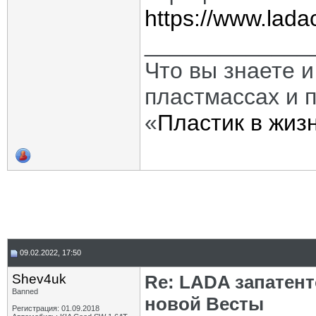
https://www.ladac
_____________
Что вы знаете и
пластмассах и 
«
Пластик в жиз
09.02.2022, 17:50
Shev4uk
Re: LADA запатен
Banned
новой Весты
Регистрация: 01.09.2018