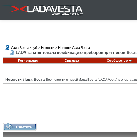
Лада Веста Клуб
>
Новости
>
Новости Лада Веста
LADA запатентовала комбинацию приборов для новой Вест
Регистрация
Справка
Сообщество
Новости Лада Веста
Все новости о новой Лада Веста (LADA Vesta) в этом разд