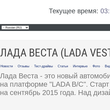
Текущее время:
03
ЛАДА ВЕСТА (LADA VES
Новости
·
Отзывы
·
Тест-драйвы
·
Статьи
·
Интервью
·
Фото
·
Ви
Лада Веста - это новый автомо
на платформе "LADA B/C". Старт
на сентябрь 2015 года. Над диз