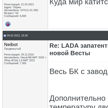
Куда мир катит
Регистрация: 21.03.2021
Адрес: Пермь
Автомобиль: GFK11-51-ХВ1
Возраст: 64
Сообщений: 6,694
09.02.2022, 19:26
Neibot
Re: LADA запатен
Продвинутый
новой Весты
Регистрация: 29.11.2016
Автомобиль: Haval M6 AMT 2025 +
XRay #Club 1.6 AMT 2021
Сообщений: 7,365
Весь БК с завод
Дополнительно 
температуру дв