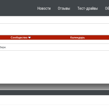
Новости
Отзывы
Тест-драйвы
О
Сообщество
Календарь
бири.