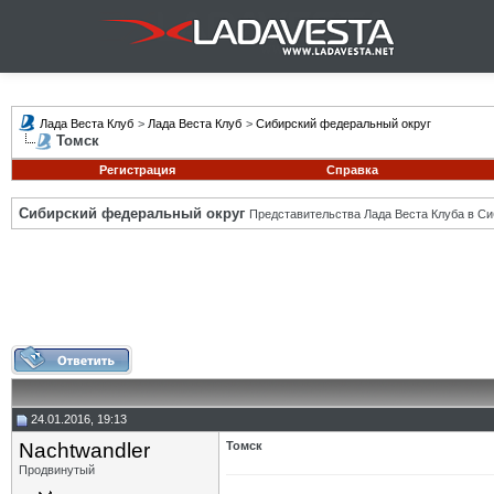
Лада Веста Клуб
>
Лада Веста Клуб
>
Сибирский федеральный округ
Томск
Регистрация
Справка
Сибирский федеральный округ
Представительства Лада Веста Клуба в Си
24.01.2016, 19:13
Nachtwandler
Томск
Продвинутый