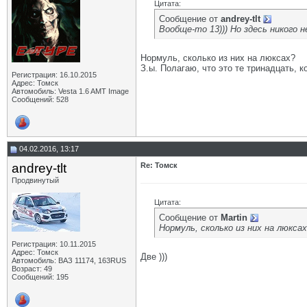
Цитата:
Сообщение от
andrey-tlt
Вообще-то 13))) Но здесь никого н
Нормуль, сколько из них на люксах?
З.ы. Полагаю, что это те тринадцать, 
Регистрация: 16.10.2015
Адрес: Томск
Автомобиль: Vesta 1.6 AMT Image
Сообщений: 528
04.02.2016, 13:17
andrey-tlt
Re: Томск
Продвинутый
Цитата:
Сообщение от
Martin
Нормуль, сколько из них на люкса
Регистрация: 10.11.2015
Адрес: Томск
Две )))
Автомобиль: ВАЗ 11174, 163RUS
Возраст: 49
Сообщений: 195