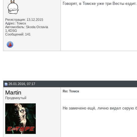
Говорят, в Томске уже три Весты ездит.
Регистрация: 13.12.2015
Адрес: Томск
Автомобиль: Skoda Octavia
1,4DSG
Сообщений: 141
26.01.2016, 07:17
Martin
Re: Томск
Продвинутый
Не замечено ещё, лично видел серую бе