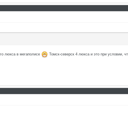
го люкса в мегаполисе
Томск-северск 4 люкса и это при условии, ч