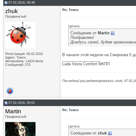
07.02.2016, 06:48
zhuk
Re: Томск
Продвинутый
Цитата:
Сообщение от
Martin
Поздравляю!
Дождусь своей, будем организовы
Регистрация: 06.02.2016
В начале этой недели на Смирнова 5 
Адрес: Томск
__________________
Автомобиль: LADA Vesta
Lada Vesta Comfort МКПП
Сообщений: 270
Последний раз редактировалось zhuk; 07.02.2
07.02.2016, 09:01
Martin
Re: Томск
Продвинутый
Цитата:
Сообщение от
zhuk