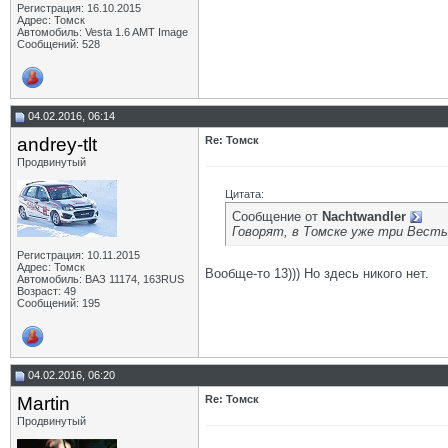
Регистрация: 16.10.2015
Адрес: Томск
Автомобиль: Vesta 1.6 AMT Image
Сообщений: 528
04.02.2016, 06:14
andrey-tlt
Re: Томск
Продвинутый
Цитата:
Сообщение от
Nachtwandler
Говорят, в Томске уже три Весты
Регистрация: 10.11.2015
Адрес: Томск
Вообще-то 13))) Но здесь никого нет.
Автомобиль: ВАЗ 11174, 163RUS
Возраст: 49
Сообщений: 195
04.02.2016, 06:20
Martin
Re: Томск
Продвинутый