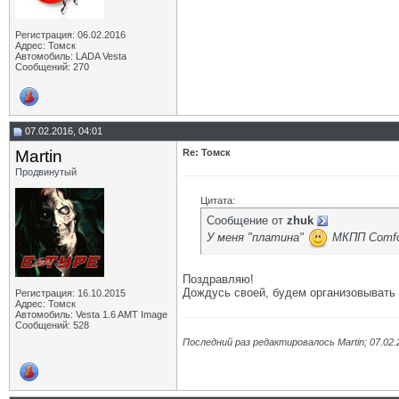
Регистрация: 06.02.2016
Адрес: Томск
Автомобиль: LADA Vesta
Сообщений: 270
07.02.2016, 04:01
Martin
Re: Томск
Продвинутый
Цитата:
Сообщение от
zhuk
У меня "платина"
МКПП Comfo
Поздравляю!
Дождусь своей, будем организовывать 
Регистрация: 16.10.2015
Адрес: Томск
Автомобиль: Vesta 1.6 AMT Image
Сообщений: 528
Последний раз редактировалось Martin; 07.02.