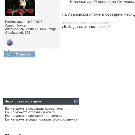
В начале этой недели на Смирнов
На Ивановского тоже в середине месяц
Регистрация: 16.10.2015
Добавлено через 1 час 45 минут
Адрес: Томск
zhuk
, допы ставил какие?
Автомобиль: Vesta 1.6 AMT Image
Сообщений: 528
Ваши права в разделе
Вы
не можете
создавать новые темы
Вы
не можете
отвечать в темах
Вы
не можете
прикреплять вложения
Вы
не можете
редактировать свои сообщения