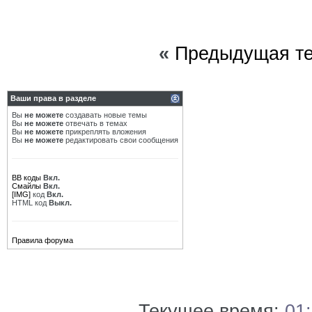
«
Предыдущая т
Ваши права в разделе
Вы
не можете
создавать новые темы
Вы
не можете
отвечать в темах
Вы
не можете
прикреплять вложения
Вы
не можете
редактировать свои сообщения
BB коды
Вкл.
Смайлы
Вкл.
[IMG]
код
Вкл.
HTML код
Выкл.
Правила форума
Текущее время:
01