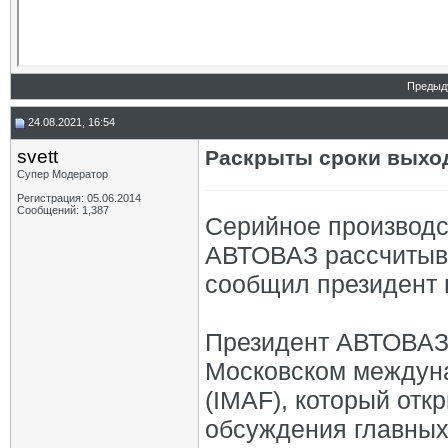
Предыд
24.08.2021, 16:54
svett
Раскрыты сроки выхо
Супер Модератор
Регистрация: 05.06.2014
Сообщений: 1,387
Серийное производс
АВТОВАЗ рассчитыва
сообщил президент 
Президент АВТОВАЗа
Московском междун
(IMAF), который отк
обсуждения главных