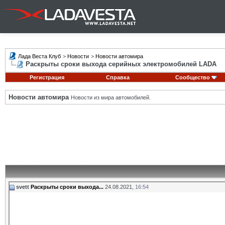
Лада Веста Клуб
>
Новости
>
Новости автомира
Раскрыты сроки выхода серийных электромобилей LADA
Регистрация
Справка
Сообщество
Новости автомира
Новости из мира автомобилей.
svett
Раскрыты сроки выхода...
24.08.2021,
16:54