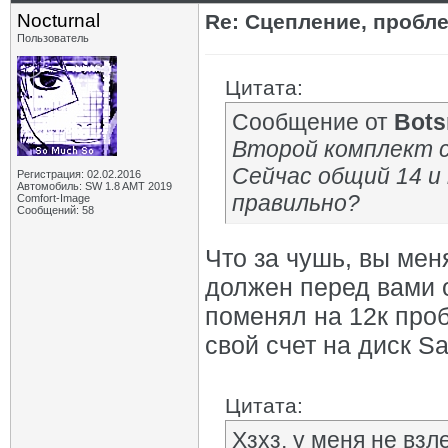
Nocturnal
Re: Сцепление, пробле
Пользователь
Цитата:
Сообщение от
Bot
Второй комплект с
Сейчас общий 14 и
Регистрация: 02.02.2016
Автомобиль: SW 1.8 AMT 2019
правильно?
Comfort-Image
Сообщений: 58
Что за чушь, вы мен
должен перед вами 
поменял на 12к проб
свой счет на диск S
Цитата:
Хзхз, у меня не вз