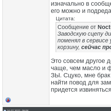
изначально в сообще
его можно и подред
Цитата:
Сообщение от
Noct
Заводскую сцепу ди
поменял в сервисе 
корзину,
сейчас пр
Это совсем другое д
чаще, чем масло и ф
ЗЫ. Сцуко, мне брак 
найти повод для за
придется извиняться
16.07.2022, 09:56