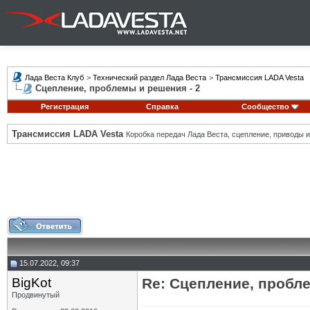
Лада Веста Клуб
>
Технический раздел Лада Веста
>
Трансмиссия LADA Vesta
Сцепление, проблемы и решения - 2
Регистрация
Справка
Сообщество
Трансмиссия LADA Vesta
Коробка передач Лада Веста, сцепление, приводы и 
15.07.2022, 09:37
BigKot
Re: Сцепление, пробле
Продвинутый