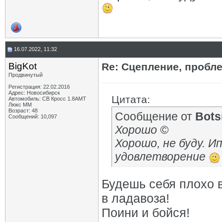
16.07.2022, 11:32
BigKot
Re: Сцепление, пробле
Продвинутый
Регистрация: 22.02.2016
Адрес: Новосибирск
Цитата:
Автомобиль: СВ Кросс 1.8АМТ
Люкс ММ
Возраст: 48
Сообщение от
Bot
Сообщений: 10,097
Хорошо ©
Хорошо, не буду. 
удовлетворение
Будешь себя плохо в
в ладавоза!
Поини и бойся!