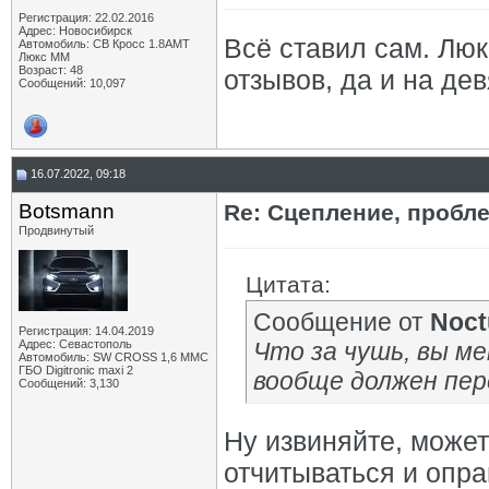
Регистрация: 22.02.2016
Адрес: Новосибирск
Всё ставил сам. Люк
Автомобиль: СВ Кросс 1.8АМТ
Люкс ММ
Возраст: 48
отзывов, да и на де
Сообщений: 10,097
16.07.2022, 09:18
Botsmann
Re: Сцепление, пробле
Продвинутый
Цитата:
Сообщение от
Noct
Регистрация: 14.04.2019
Адрес: Севастополь
Что за чушь, вы ме
Автомобиль: SW CROSS 1,6 ММС
ГБО Digitronic maxi 2
вообще должен пер
Сообщений: 3,130
Ну извиняйте, может
отчитываться и опра