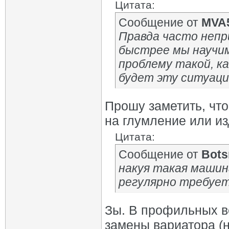
Цитата:
Сообщение от
MVA
Правда часто непр
быстрее мы научим
проблему такой, к
будет эту ситуаци
Прошу заметить, что
на глумление или из
Цитата:
Сообщение от
Bot
накуя такая машин
регулярно требует
Зы. В профильных в
замены вариатора (н