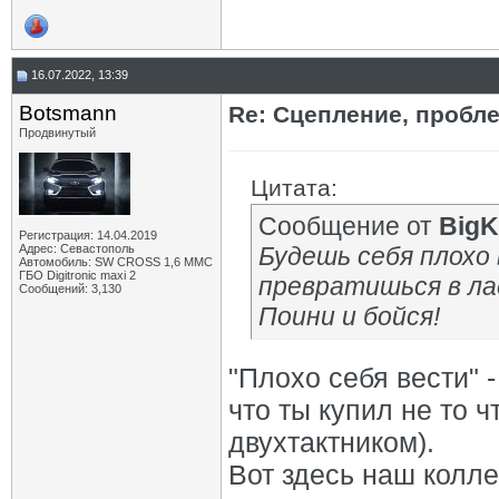
16.07.2022, 13:39
Botsmann
Re: Сцепление, пробле
Продвинутый
Цитата:
Сообщение от
BigK
Регистрация: 14.04.2019
Адрес: Севастополь
Будешь себя плохо
Автомобиль: SW CROSS 1,6 ММС
ГБО Digitronic maxi 2
превратишься в ла
Сообщений: 3,130
Поини и бойся!
"Плохо себя вести" -
что ты купил не то ч
двухтактником).
Вот здесь наш колле