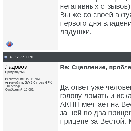
негативных отзывов)
Вы же со своей акту
первого дня владения
ладушки.
16.07.2022, 14:41
Ладовоз
Re: Сцепление, пробле
Продвинутый
Регистрация: 15.08.2020
Автомобиль: SW 1.6 cross GFK
Да ответ уже человек
110 orange
Сообщений: 18,892
голову ломать и ис
АКПП мечтает на Вес
за ней по два прицеп
прицепе за Вестой. 
_________________