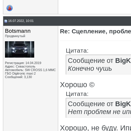
16.07.2022, 10:01
Botsmann
Re: Сцепление, пробле
Продвинутый
Цитата:
Сообщение от
BigK
Регистрация: 14.04.2019
Адрес: Севастополь
Конечно чушь
Автомобиль: SW CROSS 1,6 ММС
ГБО Digitronic maxi 2
Сообщений: 3,130
Хорошо ©
Цитата:
Сообщение от
BigK
Нет проблем не ипи
Хорошо, не буду. И