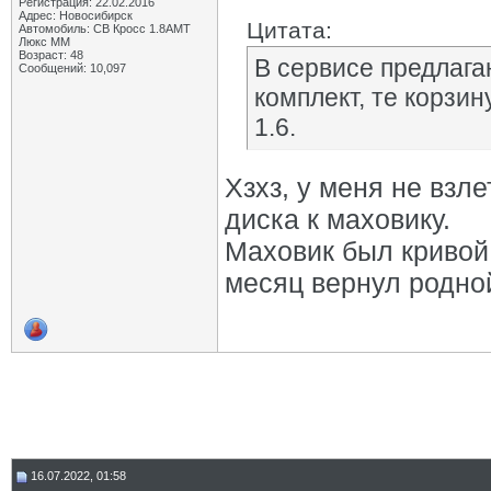
Регистрация: 22.02.2016
Адрес: Новосибирск
Цитата:
Автомобиль: СВ Кросс 1.8АМТ
Люкс ММ
Возраст: 48
В сервисе предлага
Сообщений: 10,097
комплект, те корзин
1.6.
Хзхз, у меня не взл
диска к маховику.
Маховик был кривой, 
месяц вернул родной
16.07.2022, 01:58