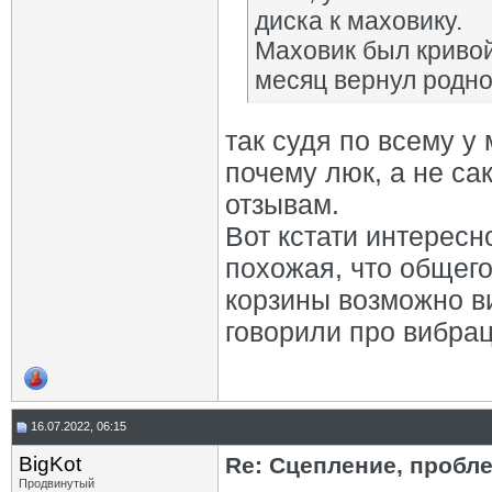
диска к маховику.
Маховик был кривой,
месяц вернул родно
так судя по всему у
почему люк, а не са
отзывам.
Вот кстати интересн
похожая, что общего
корзины возможно ви
говорили про вибра
16.07.2022, 06:15
BigKot
Re: Сцепление, пробле
Продвинутый