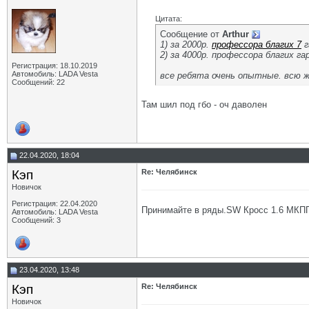
Цитата:
Сообщение от
Arthur
1) за 2000р.
профессора благих 7
г
2) за 4000р. профессора благих 
Регистрация: 18.10.2019
Автомобиль: LADA Vesta
все ребята очень опытные. всю 
Сообщений: 22
Там шил под гбо - оч даволен
22.04.2020, 18:04
Кэп
Re: Челябинск
Новичок
Регистрация: 22.04.2020
Принимайте в ряды.SW Кросс 1.6 МКП
Автомобиль: LADA Vesta
Сообщений: 3
23.04.2020, 13:48
Кэп
Re: Челябинск
Новичок