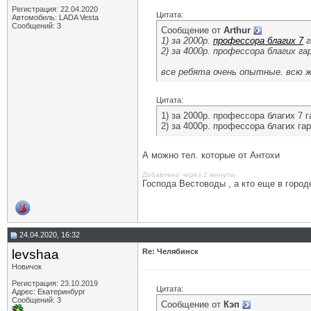
Регистрация: 22.04.2020
Цитата:
Автомобиль: LADA Vesta
Сообщений: 3
Сообщение от
Arthur
1) за 2000р.
профессора благих 7
г
2) за 4000р. профессора благих 
все ребята очень опытные. всю 
Цитата:
1) за 2000р. профессора благих 7 
2) за 4000р. профессора благих га
А можно тел. которые от Антохи
Добавлено через 2 минуты
Господа Вестоводы , а кто еще в город
24.04.2020, 16:32
levshaa
Re: Челябинск
Новичок
Регистрация: 23.10.2019
Цитата:
Адрес: Екатеринбург
Сообщений: 3
Сообщение от
Кэп