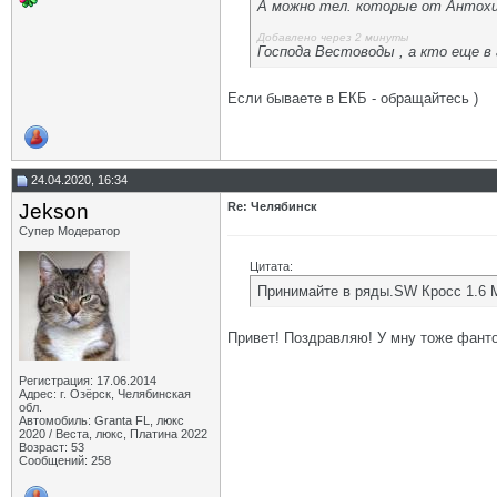
А можно тел. которые от Антох
Добавлено через 2 минуты
Господа Вестоводы , а кто еще в
Если бываете в ЕКБ - обращайтесь )
24.04.2020, 16:34
Jekson
Re: Челябинск
Супер Модератор
Цитата:
Принимайте в ряды.SW Кросс 1.6
Привет! Поздравляю! У мну тоже фанто
Регистрация: 17.06.2014
Адрес: г. Озёрск, Челябинская
обл.
Автомобиль: Granta FL, люкс
2020 / Веста, люкс, Платина 2022
Возраст: 53
Сообщений: 258