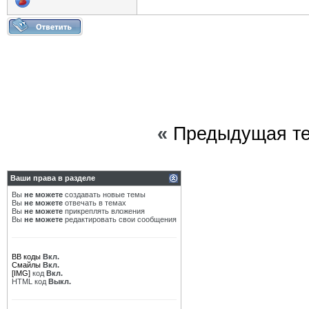
«
Предыдущая т
Ваши права в разделе
Вы
не можете
создавать новые темы
Вы
не можете
отвечать в темах
Вы
не можете
прикреплять вложения
Вы
не можете
редактировать свои сообщения
BB коды
Вкл.
Смайлы
Вкл.
[IMG]
код
Вкл.
HTML код
Выкл.