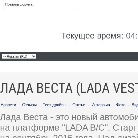
Правила форума
Текущее время:
04
ЛАДА ВЕСТА (LADA VES
Новости
·
Отзывы
·
Тест-драйвы
·
Статьи
·
Интервью
·
Фото
·
Ви
Лада Веста - это новый автомо
на платформе "LADA B/C". Старт
на сентябрь 2015 года. Над диз