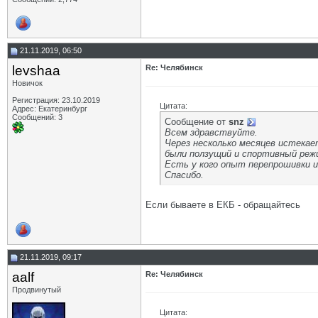
21.11.2019, 06:50
levshaa
Re: Челябинск
Новичок
Регистрация: 23.10.2019
Цитата:
Адрес: Екатеринбург
Сообщений: 3
Сообщение от
snz
Всем здравствуйте.
Через несколько месяцев истекае
были ползущий и спортивный реж
Есть у кого опыт перепрошивки и
Спасибо.
Если бываете в ЕКБ - обращайтесь
21.11.2019, 09:17
aalf
Re: Челябинск
Продвинутый
Цитата: