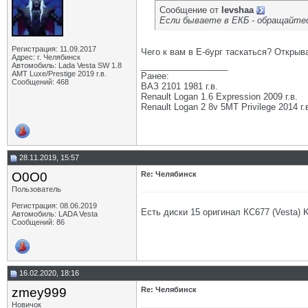
Сообщение от
levshaa
Если бываете в ЕКБ - обращайте
Регистрация: 11.09.2017
Чего к вам в Е-бург таскаться? Откры
Адрес: г. Челябинск
__________________
Автомобиль: Lada Vesta SW 1.8
АМТ Luxe/Prestige 2019 г.в.
Ранее:
Сообщений: 468
ВАЗ 2101 1981 г.в.
Renault Logan 1.6 Expression 2009 г.в.
Renault Logan 2 8v 5МТ Privilege 2014 г.
28.11.2019, 15:57
O0O0
Re: Челябинск
Пользователь
Регистрация: 08.06.2019
Есть диски 15 оригинал КС677 (Vesta) 
Автомобиль: LADA Vesta
Сообщений: 86
16.02.2020, 18:16
zmey999
Re: Челябинск
Новичок