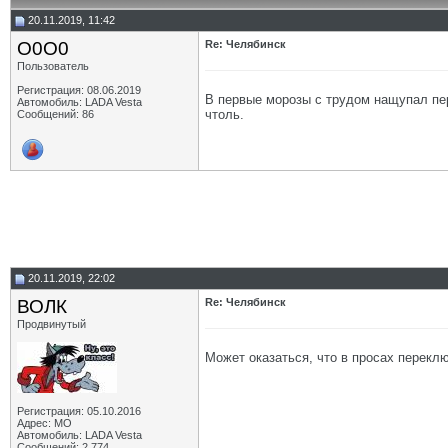
20.11.2019, 11:42
O0O0
Re: Челябинск
Пользователь
Регистрация: 08.06.2019
В первые морозы с трудом нащупал пер
Автомобиль: LADA Vesta
чтоль.
Сообщений: 86
20.11.2019, 22:02
ВОЛК
Re: Челябинск
Продвинутый
Может оказаться, что в просах перекл
Регистрация: 05.10.2016
Адрес: МО
Автомобиль: LADA Vesta
Сообщений: 2,774