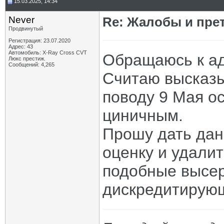
15.03.2025, 14:34
Never
Re: Жалобы и пре
Продвинутый
Регистрация: 23.07.2020
Адрес: 43
Автомобиль: X-Ray Cross CVT
Обращаюсь к а
Люкс престиж.
Сообщений: 4,265
Считаю высказ
поводу 9 Мая о
циничным.
Прошу дать да
оценку и удали
подобные высе
дискредитирую