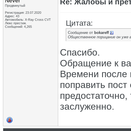
Never
Re: Жалобы и пре
Продвинутый
Регистрация: 23.07.2020
Адрес: 43
Автомобиль: X-Ray Cross CVT
Цитата:
Люкс престиж.
Сообщений: 4,265
Сообщение от
bokareff
Общественное порицание он уже в 
Спасибо.
Обращение к ва
Времени после 
поправить пост
предостаточно, 
заслуженно.