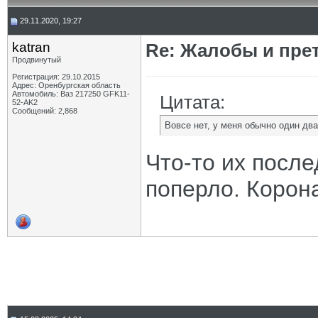
29.11.2020, 19:27
katran
Re: Жалобы и пре
Продвинутый
Регистрация: 29.10.2015
Адрес: Оренбургская область
Автомобиль: Ваз 217250 GFK11-
Цитата:
52-AK2
Сообщений: 2,868
Вовсе нет, у меня обычно один дв
Что-то их после
поперло. Корон