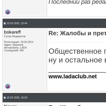
Последний раз реда
15.03.2025, 15:44
bokareff
Re: Жалобы и пре
Супер Модератор
Регистрация: 18.06.2014
Адрес: Воронеж
Автомобиль: LADA
Общественное п
Сообщений: 395
ну и остальное в
_____________
www.ladaclub.net
15.03.2025, 16:03