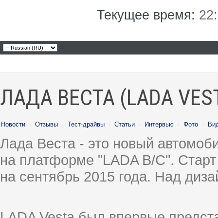
Текущее время:
22
ЛАДА ВЕСТА (LADA VES
Новости
·
Отзывы
·
Тест-драйвы
·
Статьи
·
Интервью
·
Фото
·
Ви
Лада Веста - это новый автомо
на платформе "LADA B/C". Старт
на сентябрь 2015 года. Над диз
LADA Vesta был впервые предст