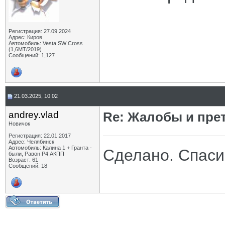
Регистрация: 27.09.2024
Адрес: Киров
Автомобиль: Vesta SW Cross
(1,6МТ/2019)
Сообщений: 1,127
21.03.2025, 10:02
andrey.vlad
Re: Жалобы и пре
Новичок
Регистрация: 22.01.2017
Адрес: Челябинск
Автомобиль: Калина 1 + Гранта -
Сделано. Спаси
были, Равон Р4 АКПП
Возраст: 61
Сообщений: 18