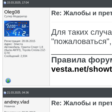
15.03.2025, 17:04
Oleg08
Re: Жалобы и пре
Супер Модератор
Для таких случа
"пожаловаться",
Регистрация: 28.06.2015
Адрес: Элиста
Автомобиль: Гранта-Спорт 1.8
_____________
(была АКПП), Toyota Cresta 2JZ-
GTE
Сообщений: 2,934
Правила фору
vesta.net/show
21.03.2025, 04:36
andrey.vlad
Re: Жалобы и пре
Новичок