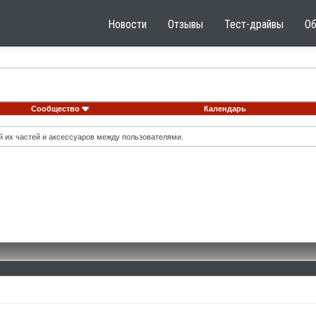
Новости
Отзывы
Тест-драйвы
О
Сообщество
Календарь
й их частей и аксессуаров между пользователями.