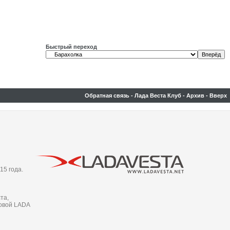
Быстрый переход
Обратная связь
-
Лада Веста Клуб
-
Архив
-
Вверх
15 года.
та,
новой LADA