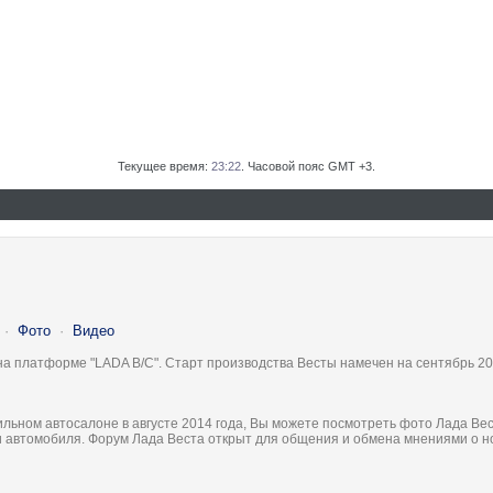
Текущее время:
23:22
. Часовой пояс GMT +3.
·
Фото
·
Видео
на платформе "LADA B/C". Старт производства Весты намечен на сентябрь 20
льном автосалоне в августе 2014 года, Вы можете посмотреть фото Лада Вес
ки автомобиля. Форум Лада Веста открыт для общения и обмена мнениями о 