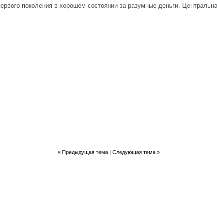
ервого поколения в хорошем состоянии за разумные деньги. Центральн
«
Предыдущая тема
|
Следующая тема
»