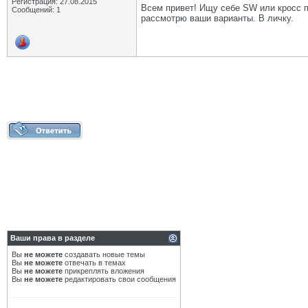
Регистрация: 27.08.2015
Всем привет! Ищу себе SW или кросс п
Сообщений: 1
рассмотрю ваши варианты. В личку.
Ваши права в разделе
Вы
не можете
создавать новые темы
Вы
не можете
отвечать в темах
Вы
не можете
прикреплять вложения
Вы
не можете
редактировать свои сообщения