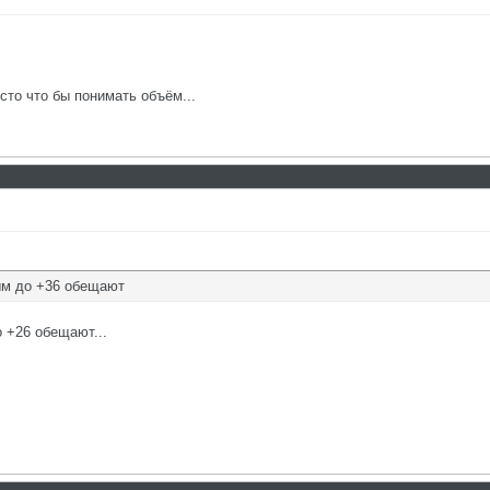
осто что бы понимать объём...
ым до +36 обещают
 +26 обещают...