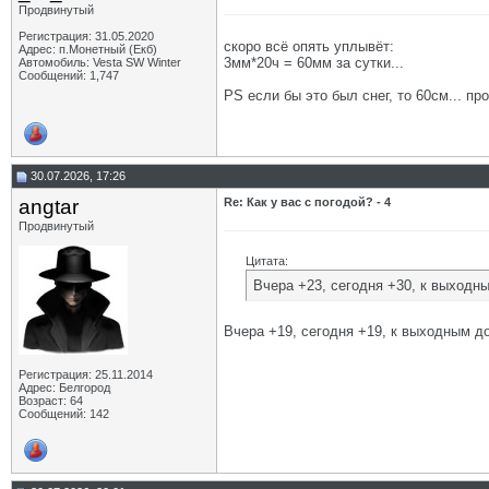
Продвинутый
Регистрация: 31.05.2020
скоро всё опять уплывёт:
Адрес: п.Монетный (Екб)
3мм*20ч = 60мм за сутки...
Автомобиль: Vesta SW Winter
Сообщений: 1,747
PS если бы это был снег, то 60см... пр
30.07.2026, 17:26
angtar
Re: Как у вас с погодой? - 4
Продвинутый
Цитата:
Вчера +23, сегодня +30, к выходн
Вчера +19, сегодня +19, к выходным до
Регистрация: 25.11.2014
Адрес: Белгород
Возраст: 64
Сообщений: 142