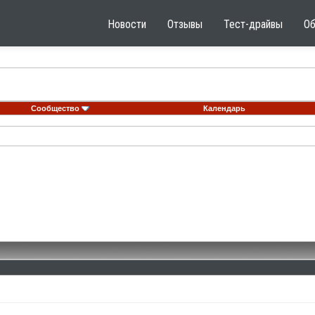
Новости
Отзывы
Тест-драйвы
О
Сообщество
Календарь