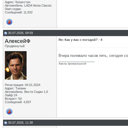
Адрес: Казахстан
Автомобиль: LADA Vesta Classic
Start седан
Сообщений: 11,932
30.07.2026, 09:59
АлексейФ
Re: Как у вас с погодой? - 4
Продвинутый
Вчера поливало часов пять, сегодня с
__________________
Акела промахнулся!
Регистрация: 04.01.2024
Адрес: Тихвин
Автомобиль: Веста Седан 1,6
Лайф 24
Возраст: 54
Сообщений: 4,837
30.07.2026, 11:38