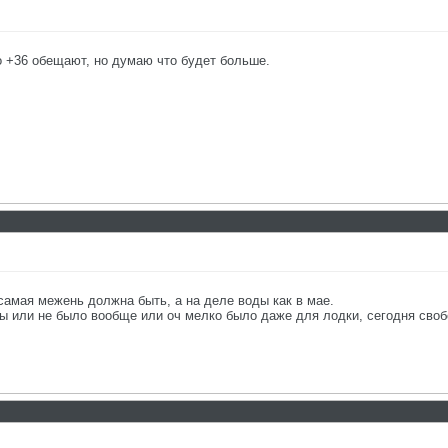
о +36 обещают, но думаю что будет больше.
самая межень должна быть, а на деле воды как в мае.
ды или не было вообще или оч мелко было даже для лодки, сегодня своб