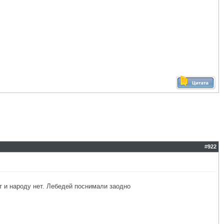
#
922
ет и народу нет. Лебедей поснимали заодно