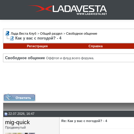
Лада Веста Клуб
>
Общий раздел
>
Свободное общение
Как у вас с погодой? - 4
Регистрация
Справка
Свободное общение
Оффтоп и флуд всего форума.
22.07.2026, 16:47
mig-quick
Re: Как у вас с погодой? - 4
Продвинутый