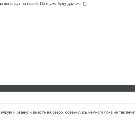
ы поползут по новой. Но я уже буду далеко. )))
мелкую и рванули вместе на озеро, освежились немного пока не так печ