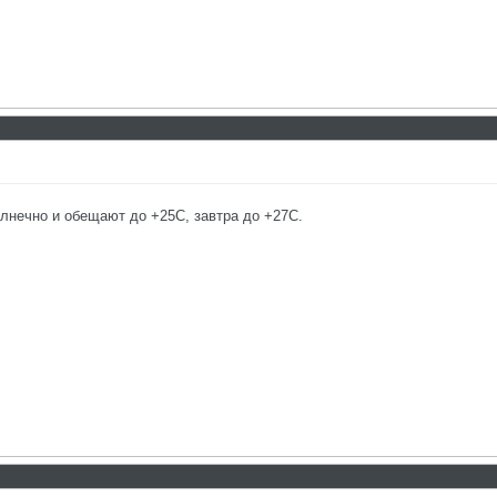
олнечно и обещают до +25С, завтра до +27С.