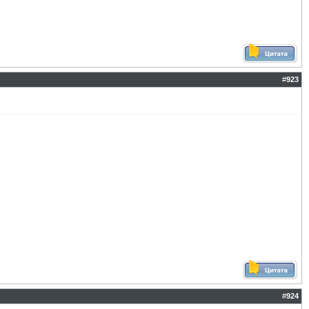
#
923
#
924