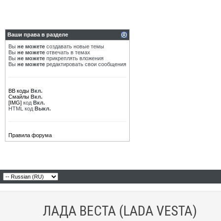
Ваши права в разделе
Вы
не можете
создавать новые темы
Вы
не можете
отвечать в темах
Вы
не можете
прикреплять вложения
Вы
не можете
редактировать свои сообщения
BB коды
Вкл.
Смайлы
Вкл.
[IMG]
код
Вкл.
HTML код
Выкл.
Правила форума
ЛАДА ВЕСТА (LADA VESTA)