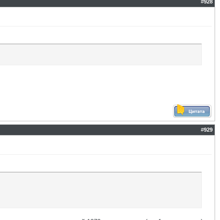
#
928
#
929