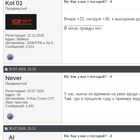
Kot 01
Re: Как у вас с погодой? - 4
Продвинутый
Вчера +23, сегодня +30, к выходным д
__________________
В ногах правды нет.
Регистрация: 12.12.2015
Адрес: Майкоп
Автомобиль: ЭЛАНТРА и Ха-5
Сообщений: 2,014
30.07.2026, 12:12
Never
Re: Как у вас с погодой? - 4
Продвинутый
Регистрация: 23.07.2020
У нас нынче по времени на реке вроде 
Адрес: 43
Там, где в прошлом году к примеру во
Автомобиль: X-Ray Cross CVT
Люкс престиж.
Сообщений: 4,261
30.07.2026, 15:11
_AI_
Re: Как у вас с погодой? - 4