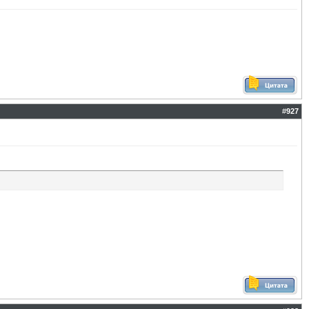
#
927