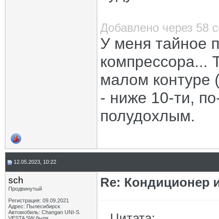
Добавлено через 58 
У меня тайное 
компрессора...
малом контуре (
- ниже 10-ти, п
полудохлым.
12.05.2023, 10:22
sch
Re: Кондиционер и
Продвинутый
Регистрация: 09.09.2021
Адрес: Пылесибирск
Автомобиль: Changan UNI-S.
Цитата:
VESTA SW была