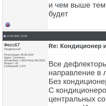
и чем выше тем
будет
12.05.2023, 12:03
Фесс67
Re: Кондиционер и
Продвинутый
Регистрация: 08.08.2019
Адрес: Смоленск
Автомобиль: LADA Vesta SW 2018
Все дефлекторы
Возраст: 40
Сообщений: 1,673
направление в 
Без кондиционер
С кондиционеро
центральных со