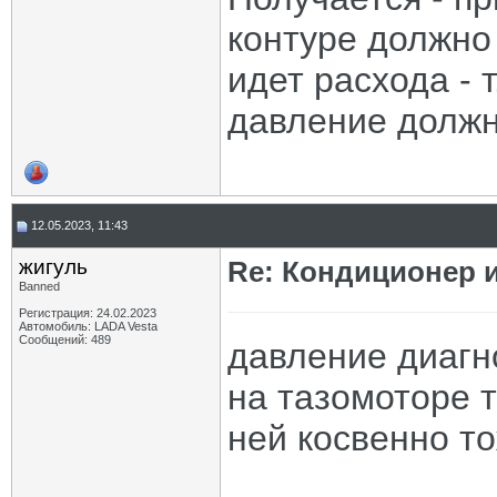
контуре должно
идет расхода - 
давление должно
12.05.2023, 11:43
жигуль
Re: Кондиционер и
Banned
Регистрация: 24.02.2023
Автомобиль: LADA Vesta
Сообщений: 489
давление диагн
на тазомоторе т
ней косвенно т