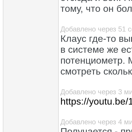
тому, что он бо
Добавлено через 51 
Клаус где-то в
в системе же ес
потенциометр. 
смотреть скольк
Добавлено через 3 м
https://youtu.b
Добавлено через 4 м
Получается - пр