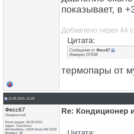
показывает, в +
Добавлено через 44 
Цитата:
Сообщение от
Фесс67
Измерял DT838.
термопары от м
12.05.2023, 12:29
Фесс67
Re: Кондиционер и
Продвинутый
Регистрация: 08.08.2019
Адрес: Смоленск
Автомобиль: LADA Vesta SW 2018
Цитата:
Возраст: 40