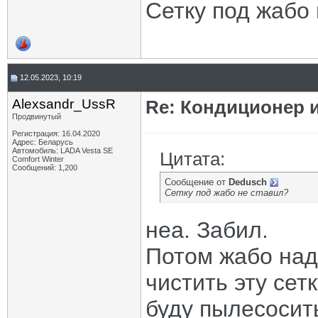
Сетку под жабо
12.05.2023, 10:19
Alexsandr_UssR
Re: Кондиционер и
Продвинутый
Регистрация: 16.04.2020
Адрес: Беларусь
Автомобиль: LADA Vesta SE
Цитата:
Comfort Winter
Сообщений: 1,200
Сообщение от
Dedusch
Сетку под жабо не ставил?
неа. Забил.
Потом жабо над
чистить эту сет
буду пылесосит