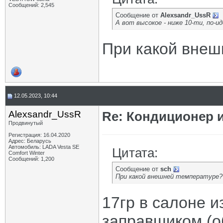
Сообщений: 2,545
Сообщение от
Alexsandr_UssR
А вот высокое - ниже 10-ти, по-и
При какой внеш
12.05.2023, 10:44
Alexsandr_UssR
Re: Кондиционер и
Продвинутый
Регистрация: 16.04.2020
Адрес: Беларусь
Автомобиль: LADA Vesta SE
Цитата:
Comfort Winter
Сообщений: 1,200
Сообщение от
sch
При какой внешней температуре?
17гр в салоне и
заправщиком (о