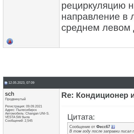
рециркуляцию не
направление в л
среднем левом 
12.05.2023, 07:09
sch
Re: Кондиционер и
Продвинутый
Регистрация: 09.09.2021
Адрес: Пылесибирск
Автомобиль: Changan UNI-S.
Цитата:
VESTA SW была
Сообщений: 2,545
Сообщение от
Фесс67
В том году после заправки писал 