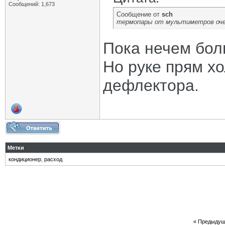
Сообщений: 1,673
Сообщение от
sch
термопары от мультиметров оче
Пока нечем бол
Но руке прям хо
дефлектора.
Метки
кондиционер
,
расход
«
Предыдущ