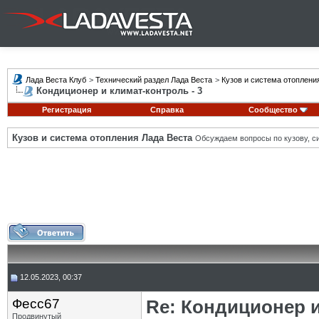
Лада Веста Клуб
>
Технический раздел Лада Веста
>
Кузов и система отоплени
Кондиционер и климат-контроль - 3
Регистрация
Справка
Сообщество
Кузов и система отопления Лада Веста
Обсуждаем вопросы по кузову, си
12.05.2023, 00:37
Фесс67
Re: Кондиционер и
Продвинутый