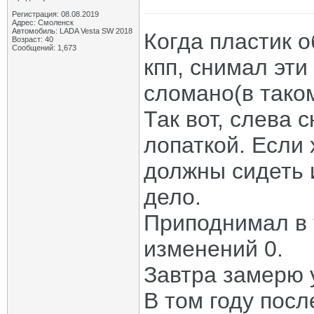
Регистрация: 08.08.2019
Адрес: Смоленск
Автомобиль: LADA Vesta SW 2018
Когда пластик 
Возраст: 40
Сообщений: 1,673
кпп, снимал эти
сломано(в таком
Так вот, слева 
лопаткой. Если 
должны сидеть 
дело.
Приподнимал в 
изменений 0.
Завтра замерю у
В том году посл