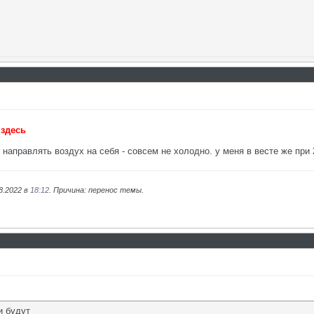
ь
здесь
е направлять воздух на себя - совсем не холодно. у меня в весте же при
8.2022 в
18:12
. Причина: перенос темы.
и будут