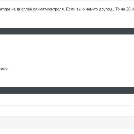
атуре на дисплее климат-контроля. Если вы о чём-то другом...То на 20 и
было