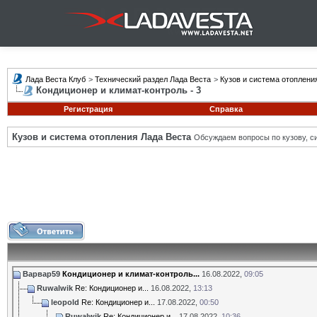
Лада Веста Клуб
>
Технический раздел Лада Веста
>
Кузов и система отоплени
Кондиционер и климат-контроль - 3
Регистрация
Справка
Кузов и система отопления Лада Веста
Обсуждаем вопросы по кузову, си
Варвар59
Кондиционер и климат-контроль...
16.08.2022,
09:05
Ruwalwik
Re: Кондиционер и...
16.08.2022,
13:13
leopold
Re: Кондиционер и...
17.08.2022,
00:50
Ruwalwik
Re: Кондиционер и...
17.08.2022,
10:36