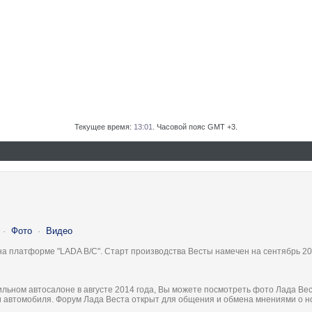
Текущее время:
13:01
. Часовой пояс GMT +3.
·
Фото
·
Видео
на платформе "LADA B/C". Старт производства Весты намечен на сентябрь 20
льном автосалоне в августе 2014 года, Вы можете посмотреть фото Лада Вес
ки автомобиля. Форум Лада Веста открыт для общения и обмена мнениями о 