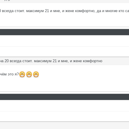
0 всегда стоит. максимум 21 и мне, и жене комфортно, да и многие кто са
 на 20 всегда стоит. максимум 21 и мне, и жене комфортно
 чём это я?