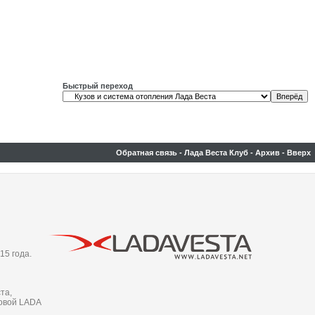
Быстрый переход
Обратная связь
-
Лада Веста Клуб
-
Архив
-
Вверх
15 года.
та,
новой LADA