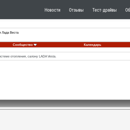
Новости
Отзывы
Тест-драйвы
О
я Лада Веста
Сообщество
Календарь
стеме отопления, салону LADA Vesta.