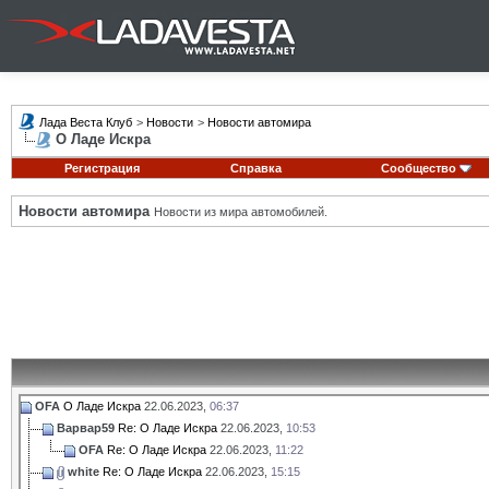
Лада Веста Клуб
>
Новости
>
Новости автомира
О Ладе Искра
Регистрация
Справка
Сообщество
Новости автомира
Новости из мира автомобилей.
OFA
О Ладе Искра
22.06.2023,
06:37
Варвар59
Re: О Ладе Искра
22.06.2023,
10:53
OFA
Re: О Ладе Искра
22.06.2023,
11:22
white
Re: О Ладе Искра
22.06.2023,
15:15