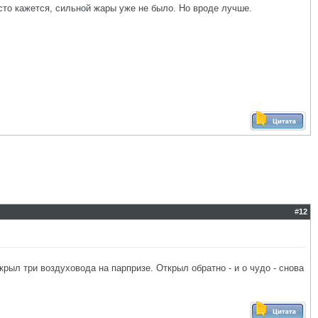
то кажется, сильной жары уже не было. Но вроде лучше.
#
12
крыл три воздуховода на парпризе. Открыл обратно - и о чудо - снова