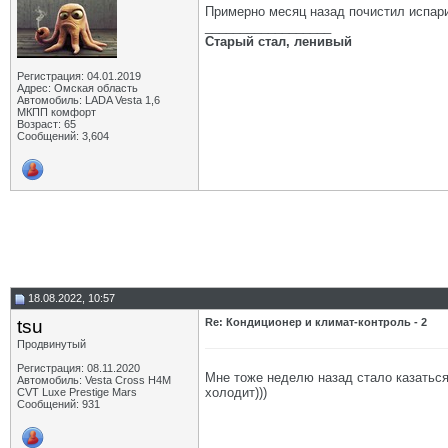
Примерно месяц назад почистил испари
__________________
Старый стал, ленивый
Регистрация: 04.01.2019
Адрес: Омская область
Автомобиль: LADA Vesta 1,6
МКПП комфорт
Возраст: 65
Сообщений: 3,604
18.08.2022, 10:57
tsu
Re: Кондиционер и климат-контроль - 2
Продвинутый
Регистрация: 08.11.2020
Мне тоже неделю назад стало казаться,
Автомобиль: Vesta Cross H4M
холодит)))
CVT Luxe Prestige Mars
Сообщений: 931