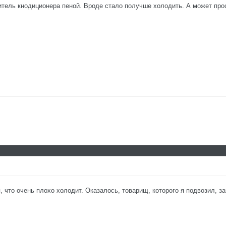
тель кнодиционера пеной. Вроде стало получше холодить. А может прос
 что очень плохо холодит. Оказалось, товарищ, которого я подвозил, за