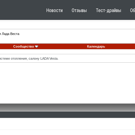
Новости
Отзывы
Тест-драйвы
О
я Лада Веста
Сообщество
Календарь
стеме отопления, салону LADA Vesta.