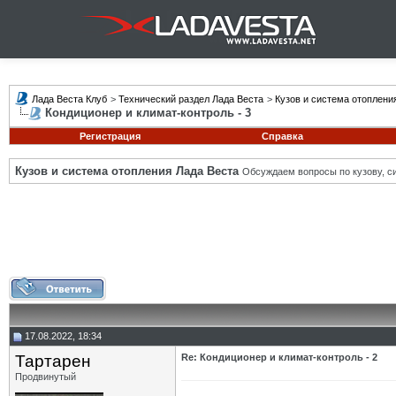
Лада Веста Клуб
>
Технический раздел Лада Веста
>
Кузов и система отоплени
Кондиционер и климат-контроль - 3
Регистрация
Справка
Кузов и система отопления Лада Веста
Обсуждаем вопросы по кузову, си
17.08.2022, 18:34
Тартарен
Re: Кондиционер и климат-контроль - 2
Продвинутый