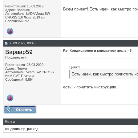
Регистрация: 15.09.2019
Всем привет! Есть идеи, как быстро п
Адрес: Воронеж
Автомобиль: LADA Vesta SW
CROSS 1.6 Люкс 2019 г.п.
Сообщений: 92
30.09.2022, 09:45
Варвар59
Re: Кондиционер и климат-контроль - 3
Продвинутый
Регистрация: 26.03.2020
Цитата:
Адрес: Пермь
Автомобиль: Vesta SW CROSS
Есть идеи, как быстро почистить 
H4M CVT Платина
Сообщений: 8,894
есть! - почитать инструкцию.
Метки
кондиционер
,
расход