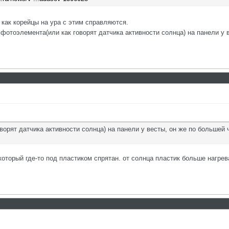
как корейцы на ура с этим справляются.
фотоэлемента(или как говорят датчика активности солнца) на панели у 
ворят датчика активности солнца) на панели у весты, он же по большей
который где-то под пластиком спрятан. от солнца пластик больше нагре