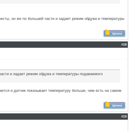
весты, он же по большей части и задает режим обдува и температуры
#
18
 части и задает режим обдува и температуры подаваемого
вается и датчик показывает температуру больше, чем есть на самом
#
19