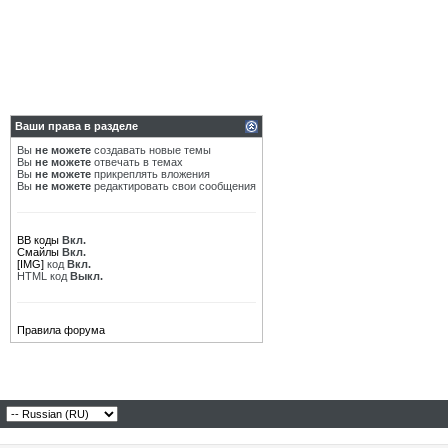
Ваши права в разделе
Вы
не можете
создавать новые темы
Вы
не можете
отвечать в темах
Вы
не можете
прикреплять вложения
Вы
не можете
редактировать свои сообщения
BB коды
Вкл.
Смайлы
Вкл.
[IMG]
код
Вкл.
HTML код
Выкл.
Правила форума