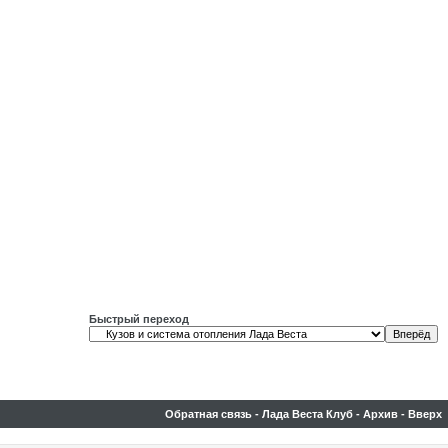
Быстрый переход
Обратная связь
-
Лада Веста Клуб
-
Архив
-
Вверх