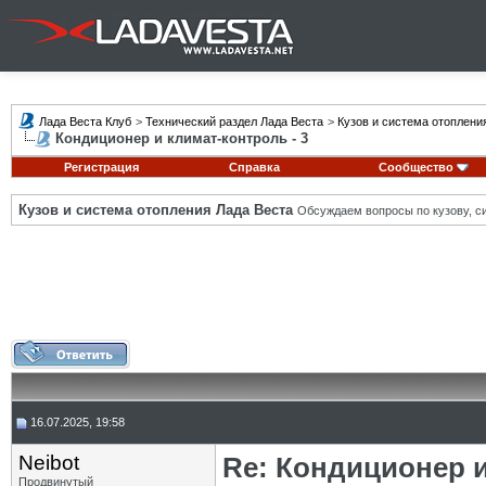
Лада Веста Клуб
>
Технический раздел Лада Веста
>
Кузов и система отоплени
Кондиционер и климат-контроль - 3
Регистрация
Справка
Сообщество
Кузов и система отопления Лада Веста
Обсуждаем вопросы по кузову, си
16.07.2025, 19:58
Neibot
Re: Кондиционер и
Продвинутый