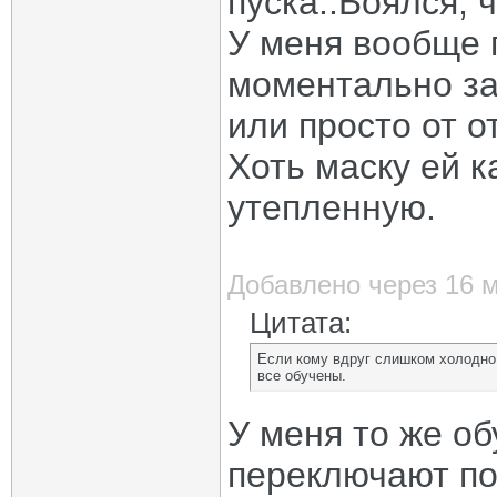
пуска..Боялся, 
У меня вообще 
моментально за
или просто от от
Хоть маску ей к
утепленную.
Добавлено через 16 
Цитата:
Если кому вдруг слишком холодно 
все обучены.
У меня то же о
переключают пот