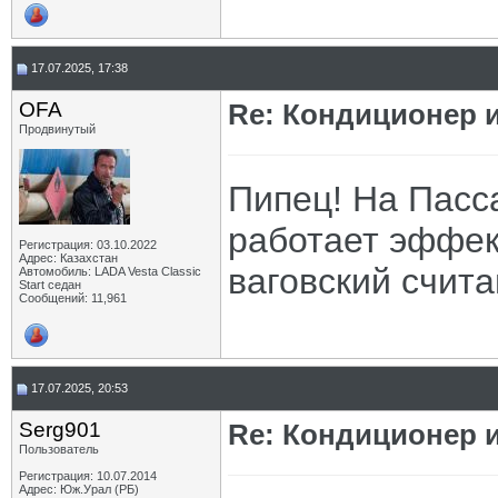
17.07.2025, 17:38
OFA
Re: Кондиционер и
Продвинутый
Пипец! На Пасс
работает эффек
Регистрация: 03.10.2022
Адрес: Казахстан
ваговский счит
Автомобиль: LADA Vesta Classic
Start седан
Сообщений: 11,961
17.07.2025, 20:53
Serg901
Re: Кондиционер и
Пользователь
Регистрация: 10.07.2014
Адрес: Юж.Урал (РБ)