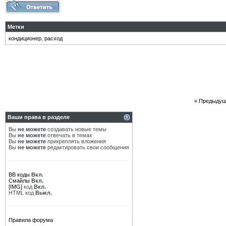
Метки
кондиционер
,
расход
«
Предыдущ
Ваши права в разделе
Вы
не можете
создавать новые темы
Вы
не можете
отвечать в темах
Вы
не можете
прикреплять вложения
Вы
не можете
редактировать свои сообщения
BB коды
Вкл.
Смайлы
Вкл.
[IMG]
код
Вкл.
HTML код
Выкл.
Правила форума