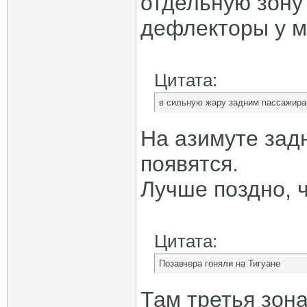
отдельную зону
дефлекторы у м
Цитата:
в сильную жару задним пассажира
На азимуте зад
появятся.
Лучше поздно, ч
Цитата:
Позавчера гоняли на Тигуане
Там третья зона