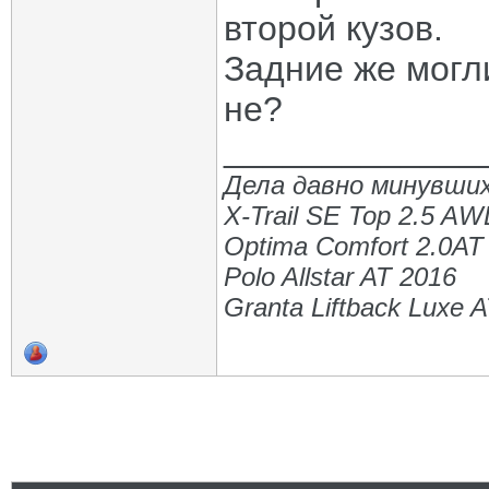
второй кузов.
Задние же могли
не?
_____________
Дела давно минувших
X-Trail SE Top 2.5 A
Optima Comfort 2.0AT
Polo Allstar AT 2016
Granta Liftback Luxe 