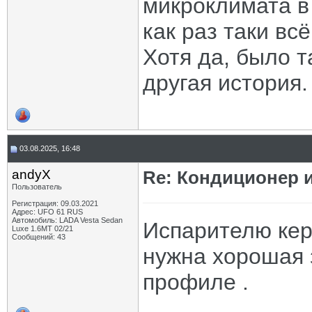
микроклимата в
как раз таки всё
Хотя да, было т
другая история.
03.08.2025, 16:48
andyX
Re: Кондиционер и
Пользователь
Регистрация: 09.03.2021
Адрес: UFO 61 RUS
Автомобиль: LADA Vesta Sedan
Испарителю керд
Luxe 1.6MT 02/21
Сообщений: 43
нужна хорошая 
профиле .