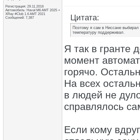
Регистрация: 29.11.2016
Автомобиль: Haval M6 AMT 2025 +
XRay #Club 1.6 AMT 2021
Цитата:
Сообщений: 7,387
Поэтому я сам в Ниссане выбирал 
температуру поддерживал.
Я так в гранте д
момент автомат
горячо. Остальн
На всех осталь
в людей не дуло
справлялось са
Если кому вдруг