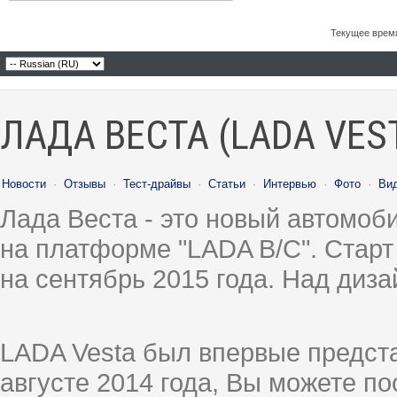
Текущее врем
ЛАДА ВЕСТА (LADA VES
Новости
·
Отзывы
·
Тест-драйвы
·
Статьи
·
Интервью
·
Фото
·
Ви
Лада Веста - это новый автомо
на платформе "LADA B/C". Старт
на сентябрь 2015 года. Над диз
LADA Vesta был впервые предст
августе 2014 года, Вы можете п