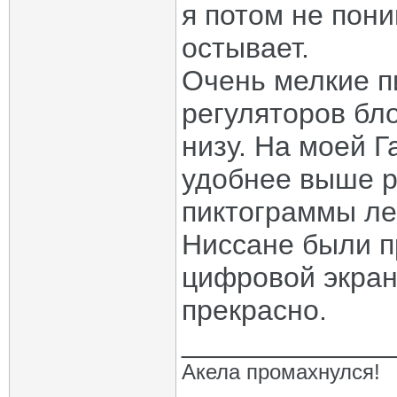
я потом не пони
остывает.
Очень мелкие п
регуляторов бло
низу. На моей Г
удобнее выше р
пиктограммы ле
Ниссане были п
цифровой экран
прекрасно.
_____________
Акела промахнулся!