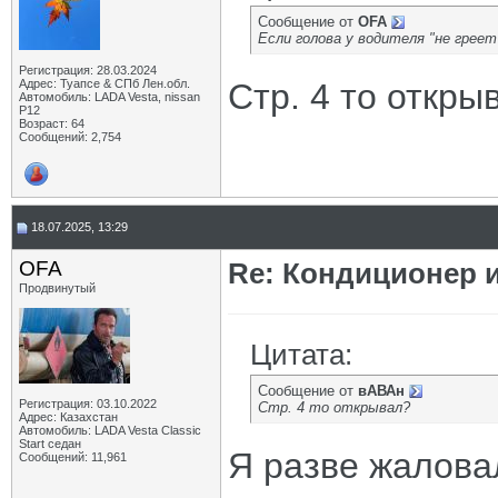
Сообщение от
OFA
Если голова у водителя "не греет
Регистрация: 28.03.2024
Адрес: Туапсе & СПб Лен.обл.
Стр. 4 то откры
Автомобиль: LADA Vesta, nissan
P12
Возраст: 64
Сообщений: 2,754
18.07.2025, 13:29
OFA
Re: Кондиционер и
Продвинутый
Цитата:
Сообщение от
вАВАн
Регистрация: 03.10.2022
Стр. 4 то открывал?
Адрес: Казахстан
Автомобиль: LADA Vesta Classic
Start седан
Я разве жалова
Сообщений: 11,961