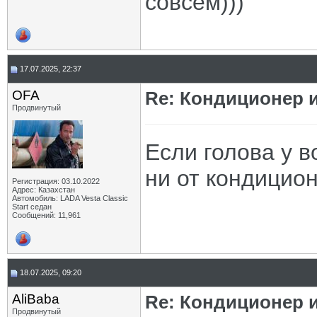
совсем)))
17.07.2025, 22:37
OFA
Re: Кондиционер и
Продвинутый
Если голова у в
ни от кондицион
Регистрация: 03.10.2022
Адрес: Казахстан
Автомобиль: LADA Vesta Classic
Start седан
Сообщений: 11,961
18.07.2025, 09:20
AliBaba
Re: Кондиционер и
Продвинутый