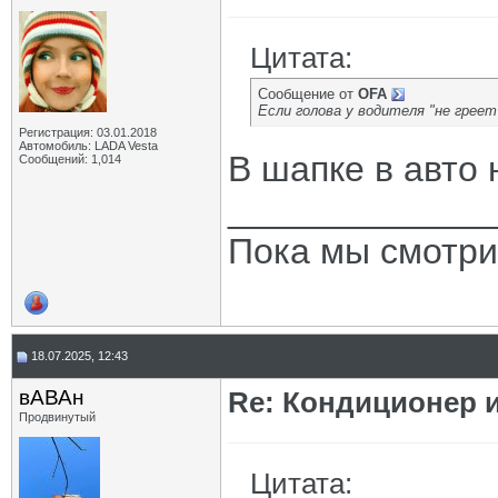
Цитата:
Сообщение от
OFA
Если голова у водителя "не греет
Регистрация: 03.01.2018
Автомобиль: LADA Vesta
В шапке в авто 
Сообщений: 1,014
_____________
Пока мы смотри
18.07.2025, 12:43
вАВАн
Re: Кондиционер и
Продвинутый
Цитата: