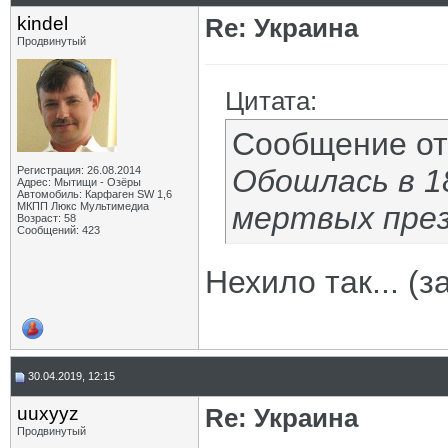
kindel
Re: Украина
Продвинутый
Цитата:
Сообщение о
Обошлась в 1
Регистрация: 26.08.2014
Адрес: Мытищи - Озёры
Автомобиль: Карфаген SW 1,6
МКПП Люкс Мультимедиа
мертвых пре
Возраст: 58
Сообщений: 423
Нехило так... (
30.04.2019, 12:15
uuxyyz
Re: Украина
Продвинутый