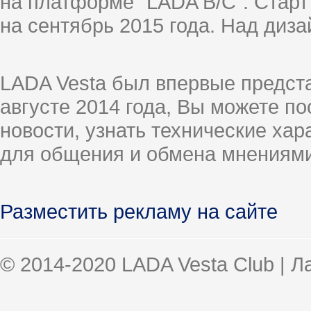
на платформе "LADA B/C". Старт
на сентябрь 2015 года. Над диз
LADA Vesta был впервые предст
августе 2014 года, Вы можете п
новости, узнать технические ха
для общения и обмена мнениями
Разместить рекламу на сайте
© 2014-2020 LADA Vesta Club | 