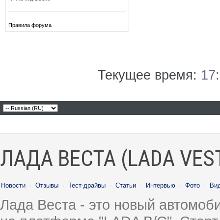
Правила форума
Текущее время:
17
ЛАДА ВЕСТА (LADA VES
Новости
·
Отзывы
·
Тест-драйвы
·
Статьи
·
Интервью
·
Фото
·
Ви
Лада Веста - это новый автомо