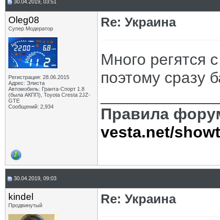
30.04.2019, 03:51
Oleg08
Re: Украина
Супер Модератор
Много регятся с
поэтому сразу б
Регистрация: 28.06.2015
Адрес: Элиста
Автомобиль: Гранта-Спорт 1.8
_____________
(была АКПП), Toyota Cresta 2JZ-
GTE
Сообщений: 2,934
Правила фору
vesta.net/show
30.04.2019, 09:03
kindel
Re: Украина
Продвинутый