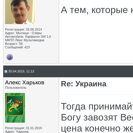
А тем, которые 
Регистрация: 26.08.2014
Адрес: Мытищи - Озёры
Автомобиль: Карфаген SW 1,6
МКПП Люкс Мультимедиа
Возраст: 58
Сообщений: 423
30.04.2019, 11:13
Алекс Харьков
Re: Украина
Пользователь
Тогда принимайт
Богу завозят Ве
цена конечно же
Регистрация: 31.01.2019
Адрес: Харьков