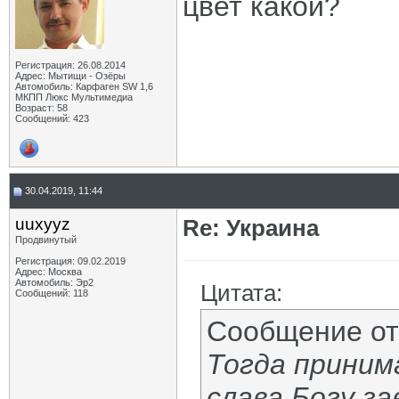
цвет какой?
Регистрация: 26.08.2014
Адрес: Мытищи - Озёры
Автомобиль: Карфаген SW 1,6
МКПП Люкс Мультимедиа
Возраст: 58
Сообщений: 423
30.04.2019, 11:44
uuxyyz
Re: Украина
Продвинутый
Регистрация: 09.02.2019
Адрес: Москва
Автомобиль: Эр2
Цитата:
Сообщений: 118
Сообщение о
Тогда принима
слава Богу за