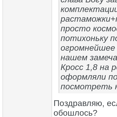
комплектации
растаможки+
просто космос
потихоньку п
огромнейшее 
нашем замеч
Кросс 1,8 на 
оформляли по
посмотреть н
Поздравляю, есл
обошлось?