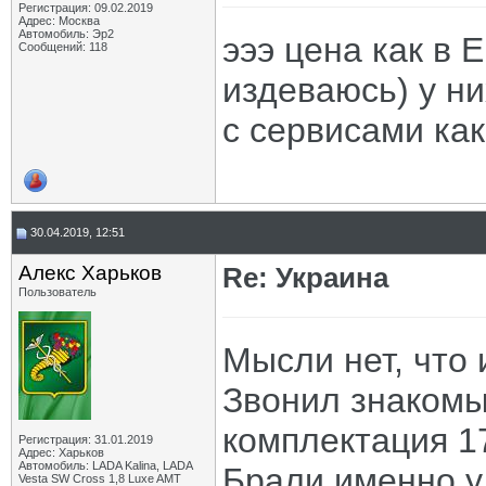
Регистрация: 09.02.2019
Адрес: Москва
Автомобиль: Эр2
эээ цена как в 
Сообщений: 118
издеваюсь) у ни
с сервисами ка
30.04.2019, 12:51
Алекс Харьков
Re: Украина
Пользователь
Мысли нет, что 
Звонил знакомы
комплектация 17
Регистрация: 31.01.2019
Адрес: Харьков
Автомобиль: LADA Kalina, LADA
Брали именно у
Vesta SW Cross 1,8 Luxe AMT