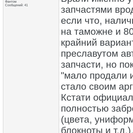
Фантом
Сообщений: 41
запчастями врод
если что, налич
на таможне и 80
крайний вариан
преславутом ав
запчасти, но по
"мало продали и
стало своим арг
Кстати официал
полностью забр
(цвета, униформ
блокноты и т.д.)