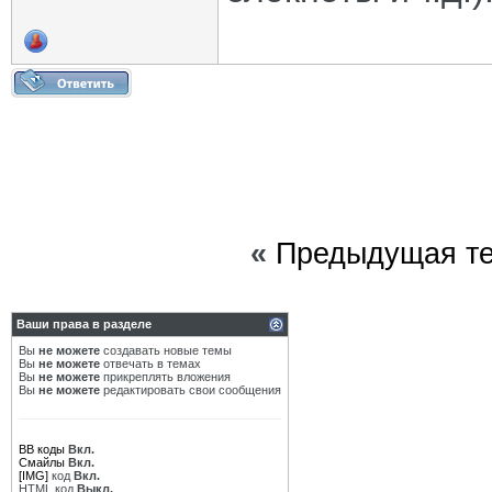
«
Предыдущая т
Ваши права в разделе
Вы
не можете
создавать новые темы
Вы
не можете
отвечать в темах
Вы
не можете
прикреплять вложения
Вы
не можете
редактировать свои сообщения
BB коды
Вкл.
Смайлы
Вкл.
[IMG]
код
Вкл.
HTML код
Выкл.