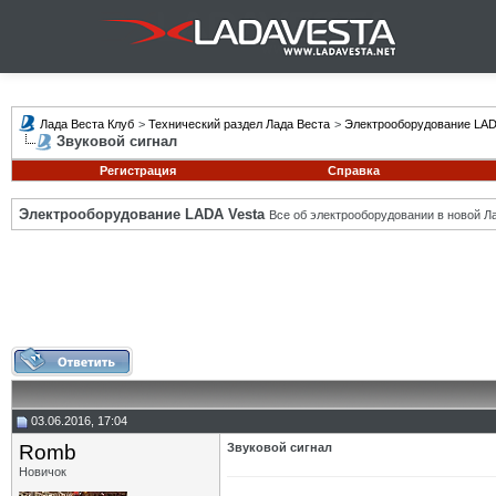
Лада Веста Клуб
>
Технический раздел Лада Веста
>
Электрооборудование LAD
Звуковой сигнал
Регистрация
Справка
Электрооборудование LADA Vesta
Все об электрооборудовании в новой Л
03.06.2016, 17:04
Romb
Звуковой сигнал
Новичок