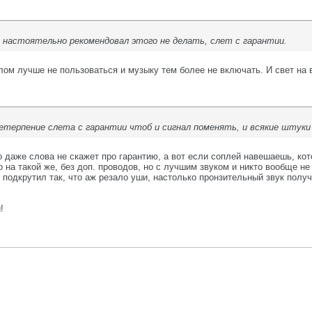
 настоятельно рекомендовал этого не делать, слет с гарантии.
лом лучше не пользоваться и музыку тем более не включать. И свет на 
нетерпение слета с гарантии чтоб и сигнал поменять, и всякие штук
 даже слова не скажет про гарантию, а вот если соплей навешаешь, кот
на такой же, без доп. проводов, но с лучшим звуком и никто вообще не
подкрутил так, что аж резало уши, настолько пронзительный звук получ
!