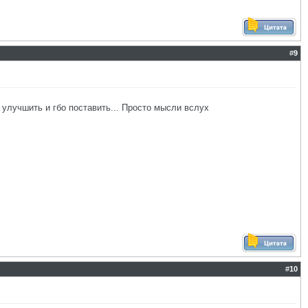
#
9
, улучшить и гбо поставить... Просто мысли вслух
#
10