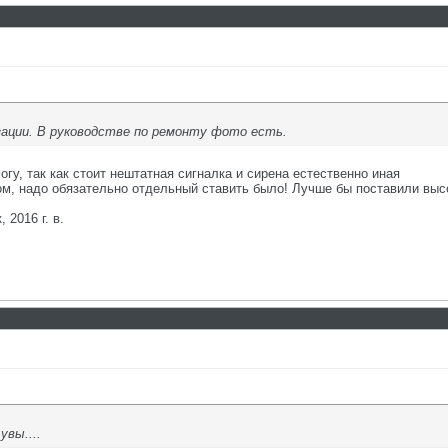
ации. В руководстве по ремонту фото есть.
огу, так как стоит нештатная сигналка и сирена естественно иная
, надо обязательно отдельный ставить было! Лучше бы поставили высоки/
 2016 г. в.
увы....