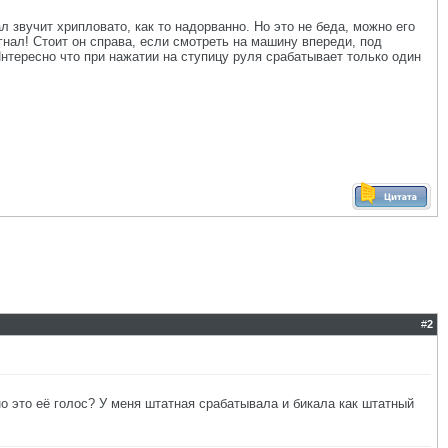
 звучит хрипловато, как то надорванно. Но это не беда, можно его
гнал! Стоит он справа, если смотреть на машину впереди, под
Интересно что при нажатии на ступицу руля срабатывает только один
#
2
о это её голос? У меня штатная срабатывала и бикала как штатный