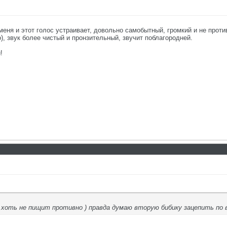
меня и этот голос устраивает, довольно самобытный, громкий и не проти
о), звук более чистый и пронзительный, звучит поблагородней.
!
) хоть не пищит противно ) правда думаю вторую бибику зацепить по