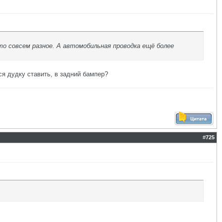
о совсем разное. А автомобильная проводка ещё более
ся дудку ставить, в задний бампер?
#
725