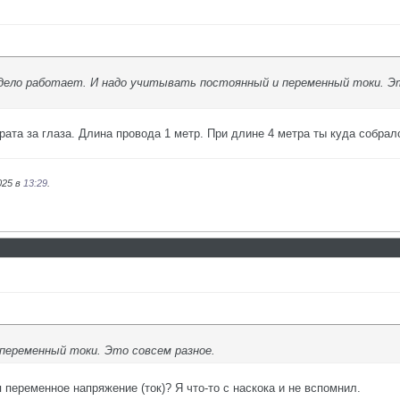
дело работает. И надо учитывать постоянный и переменный токи. Эт
ата за глаза. Длина провода 1 метр. При длине 4 метра ты куда собрал
025 в
13:29
.
переменный токи. Это совсем разное.
переменное напряжение (ток)? Я что-то с наскока и не вспомнил.