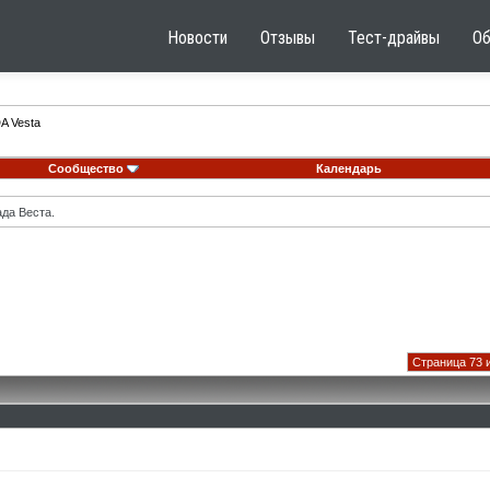
Новости
Отзывы
Тест-драйвы
О
A Vesta
Сообщество
Календарь
ада Веста.
Страница 73 