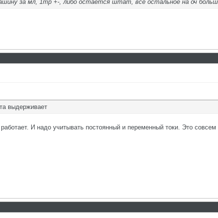
 машину за мл, 1тр +-, либо остается штат, все остальное на оч боль
та выдерживает
работает. И надо учитывать постоянный и переменный токи. Это совсем