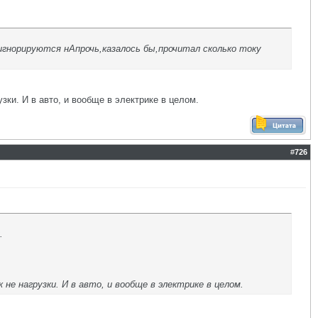
игнорируются нАпрочь,казалось бы,прочитал сколько току
зки. И в авто, и вообще в электрике в целом.
#
726
.
не нагрузки. И в авто, и вообще в электрике в целом.