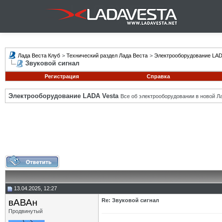
Лада Веста Клуб
>
Технический раздел Лада Веста
>
Электрооборудование LAD
Звуковой сигнал
Регистрация
Справка
Электрооборудование LADA Vesta
Все об электрооборудовании в новой Л
13.04.2025, 12:27
вАВАн
Re: Звуковой сигнал
Продвинутый