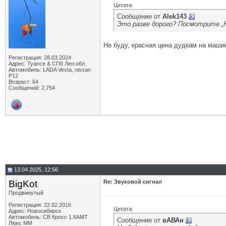
Цитата:
Сообщение от
Alek143
Это разве дорого? Посмотрите „Ho
Не буду, красная цена дудкам на машин
Регистрация: 28.03.2024
Адрес: Туапсе & СПб Лен.обл.
Автомобиль: LADA Vesta, nissan
P12
Возраст: 64
Сообщений: 2,754
13.04.2025, 12:56
BigKot
Re: Звуковой сигнал
Продвинутый
Регистрация: 22.02.2016
Цитата:
Адрес: Новосибирск
Автомобиль: СВ Кросс 1.8АМТ
Сообщение от
вАВАн
Люкс ММ