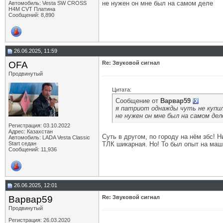
не нужен он мне был на самом деле
Автомобиль: Vesta SW CROSS
H4M CVT Платина
Сообщений: 8,890
26.06.2025, 11:59
OFA
Re: Звуковой сигнал
Продвинутый
Цитата:
Сообщение от
Варвар59
я патриот однажды чуть не купил
не нужен он мне был на самом дел
Регистрация: 03.10.2022
Адрес: Казахстан
Суть в другом, по городу на нём збс! Н
Автомобиль: LADA Vesta Classic
Start седан
ТЛК шикарная. Но! То был опыт на маш
Сообщений: 11,936
26.06.2025, 12:01
Варвар59
Re: Звуковой сигнал
Продвинутый
Регистрация: 26.03.2020