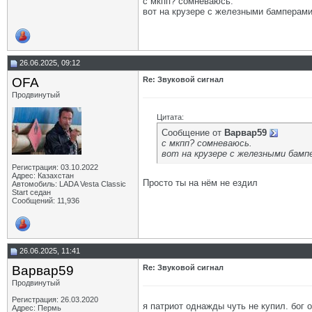
с мкпп? сомневаюсь.
вот на крузере с железными бамперами 
26.06.2025, 09:12
OFA
Re: Звуковой сигнал
Продвинутый
Цитата:
Сообщение от
Варвар59
с мкпп? сомневаюсь.
вот на крузере с железными бампе
Регистрация: 03.10.2022
Адрес: Казахстан
Просто ты на нём не ездил
Автомобиль: LADA Vesta Classic
Start седан
Сообщений: 11,936
26.06.2025, 11:41
Варвар59
Re: Звуковой сигнал
Продвинутый
Регистрация: 26.03.2020
я патриот однажды чуть не купил. бог 
Адрес: Пермь