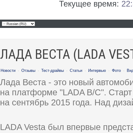
Текущее время:
22
ЛАДА ВЕСТА (LADA VES
Новости
·
Отзывы
·
Тест-драйвы
·
Статьи
·
Интервью
·
Фото
·
Ви
Лада Веста - это новый автомо
на платформе "LADA B/C". Старт
на сентябрь 2015 года. Над диз
LADA Vesta был впервые предст