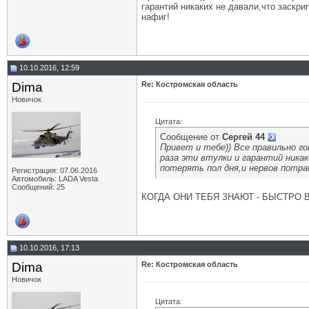
гарантий никаких не давали,что заскрип
нафиг!
10.10.2016, 12:59
Dima
Re: Костромская область
Новичок
Цитата:
Сообщение от
Сергей 44
Привет и тебе)) Все правильно г
раза эти втулки и гарантий ника
потерять пол дня,и нервов потра
Регистрация: 07.06.2016
Автомобиль: LADA Vesta
Сообщений: 25
КОГДА ОНИ ТЕБЯ ЗНАЮТ - БЫСТРО 
10.10.2016, 17:13
Dima
Re: Костромская область
Новичок
Цитата: