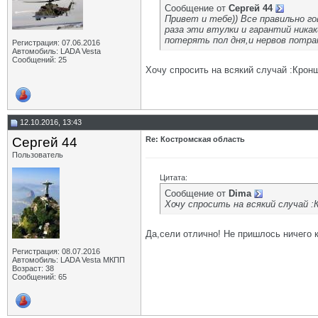
Сообщение от
Сергей 44
Привет и тебе)) Все правильно г
раза эти втулки и гарантий ника
потерять пол дня,и нервов потра
Регистрация: 07.06.2016
Автомобиль: LADA Vesta
Сообщений: 25
Хочу спросить на всякий случай :Крон
12.10.2016, 13:43
Сергей 44
Re: Костромская область
Пользователь
Цитата:
Сообщение от
Dima
Хочу спросить на всякий случай 
Да,сели отлично! Не пришлось ничего к
Регистрация: 08.07.2016
Автомобиль: LADA Vesta МКПП
Возраст: 38
Сообщений: 65