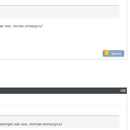
ак оно, потом отпишусь!
#
22
смотрю как оно, потом отпишусь!