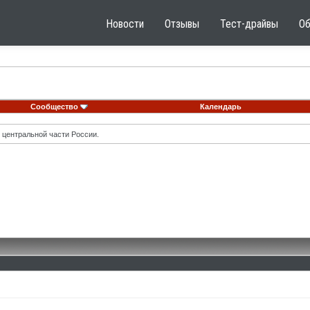
Новости
Отзывы
Тест-драйвы
О
Сообщество
Календарь
 центральной части России.