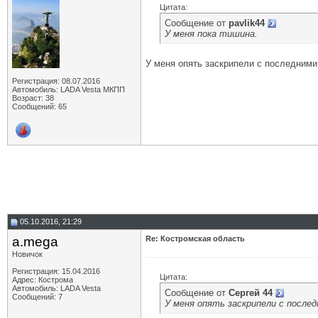
Цитата:
Сообщение от
pavlik44
У меня пока тишина.
У меня опять заскрипели с последними
Регистрация: 08.07.2016
Автомобиль: LADA Vesta МКПП
Возраст: 38
Сообщений: 65
05.10.2016, 21:29
a.mega
Re: Костромская область
Новичок
Регистрация: 15.04.2016
Цитата:
Адрес: Кострома
Автомобиль: LADA Vesta
Сообщение от
Сергей 44
Сообщений: 7
У меня опять заскрипели с после