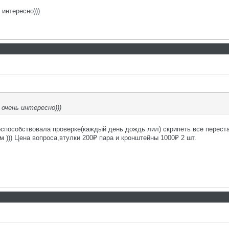
интересно)))
очень интересно)))
оспособствовала проверке(каждый день дождь лил) скрипеть все перест
 ))) Цена вопроса,втулки 200₽ пара и кронштейны 1000₽ 2 шт.