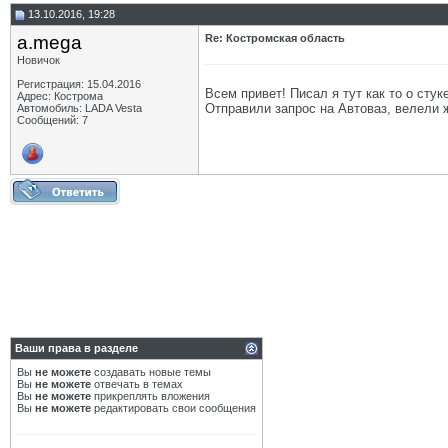
13.10.2016, 19:28
a.mega
Re: Костромская область
Новичок
Регистрация: 15.04.2016
Всем привет! Писал я тут как то о сту
Адрес: Кострома
Отправили запрос на Автоваз, велели ж
Автомобиль: LADA Vesta
Сообщений: 7
Ваши права в разделе
Вы
не можете
создавать новые темы
Вы
не можете
отвечать в темах
Вы
не можете
прикреплять вложения
Вы
не можете
редактировать свои сообщения