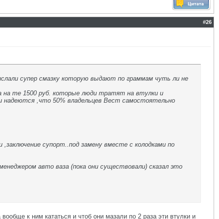
#
26
прислали супер смазку которую выдают по граммам чуть ли не
а на те 1500 руб. которые люди тратят на втулки и
 и надеются ,что 50% владельцев Вест самостоятельно
 ,заключение супорт..под замену вместе с колодками по
 менеджером авто ваза (пока они существовали) сказал это
 вообще к ним кататься и чтоб они мазали по 2 раза эти втулки и