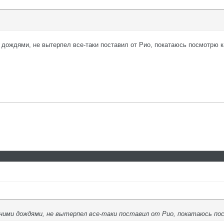
 дождями, не вытерпел все-таки поставил от Рио, покатаюсь посмотрю к
дними дождями, не вытерпел все-таки поставил от Рио, покатаюсь по