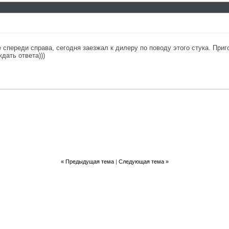
ке спереди справа, сегодня заезжал к дилеру по поводу этого стука. Пр
дать ответа)))
«
Предыдущая тема
|
Следующая тема
»