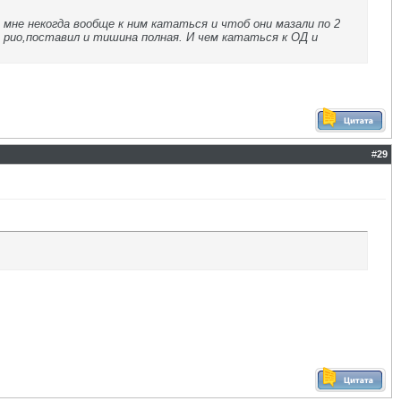
мне некогда вообще к ним кататься и чтоб они мазали по 2
т рио,поставил и тишина полная. И чем кататься к ОД и
#
29