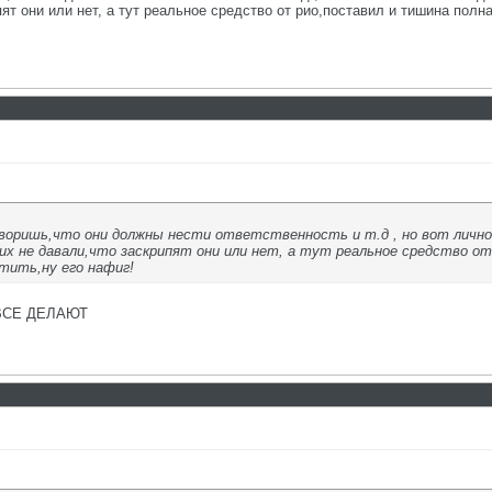
ят они или нет, а тут реальное средство от рио,поставил и тишина полна
оворишь,что они должны нести ответственность и т.д , но вот лично 
ких не давали,что заскрипят они или нет, а тут реальное средство о
тить,ну его нафиг!
ВСЕ ДЕЛАЮТ