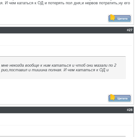
я. И чем кататься к ОД и потерять пол дня,и нервов потратить,ну его
#
27
мне некогда вообще к ним кататься и чтоб они мазали по 2
т рио,поставил и тишина полная. И чем кататься к ОД и
#
28