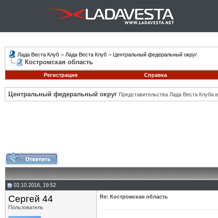
Лада Веста Клуб
>
Лада Веста Клуб
>
Центральный федеральный округ
Костромская область
Регистрация
Справка
Центральный федеральный округ
Представительства Лада Веста Клуба в
02.10.2016, 19:52
Сергей 44
Re: Костромская область
Пользователь