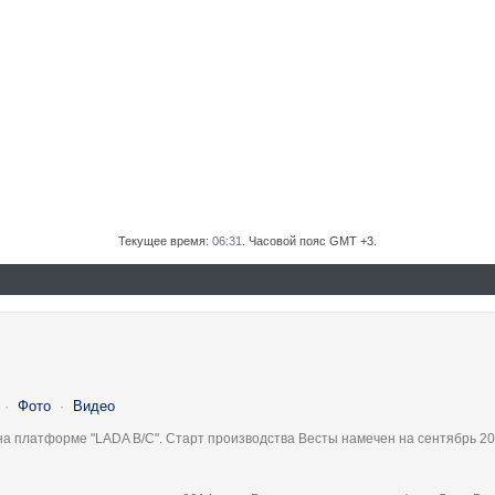
Текущее время:
06:31
. Часовой пояс GMT +3.
·
Фото
·
Видео
на платформе "LADA B/C". Старт производства Весты намечен на сентябрь 20