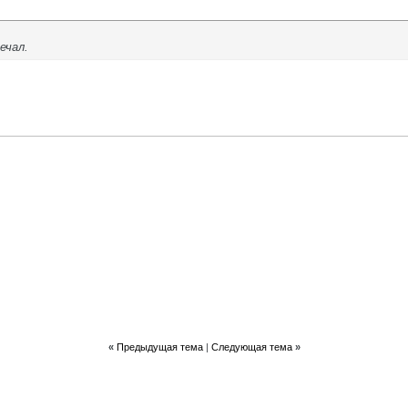
ечал.
«
Предыдущая тема
|
Следующая тема
»