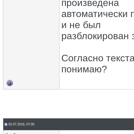
произведена
автоматически 
и не был
разблокирован 
Согласно текста
понимаю?
02.07.2016, 07:00