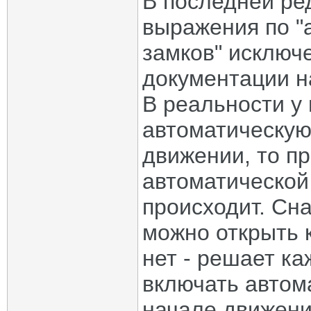
В последней ре
выражения по "
замков" исключ
документации на
В реальности у 
автоматическую
движении, то п
автоматической
происходит. Сн
можно открыть 
нет - решает к
включать автом
начале движени