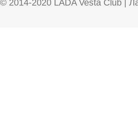
© 2014-2020 LADA Vesta Club | 