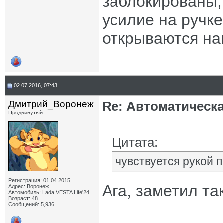
заблокированы,
усилие на ручке
открываются на
02.07.2016, 07:43
Дмитрий_Воронеж
Re: Автоматическ
Продвинутый
Цитата:
чувствуется рукой 
Регистрация: 01.04.2015
Ага, заметил та
Адрес: Воронеж
Автомобиль: Lada VESTA Life'24
Возраст: 48
Сообщений: 5,936