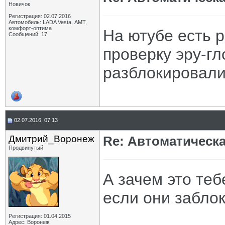
Новичок
Регистрация: 02.07.2016
Автомобиль: LADA Vesta, АМТ,
комфорт-оптима
На ютубе есть 
Сообщений: 17
проверку эру-гл
разблокировали
02.07.2016, 07:13
Дмитрий_Воронеж
Re: Автоматическ
Продвинутый
А зачем это те
если они забло
Регистрация: 01.04.2015
Адрес: Воронеж