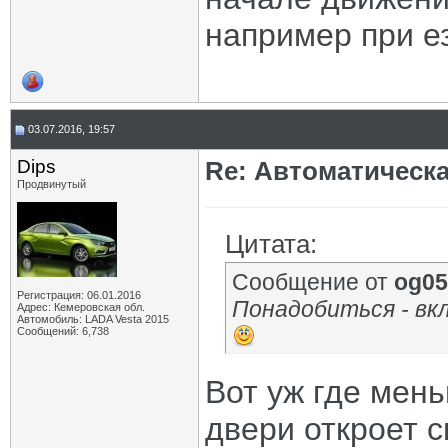
например при е
03.07.2016, 19:57
Dips
Re: Автоматическ
Продвинутый
Цитата:
Сообщение от
og05
Регистрация: 06.01.2016
Понадобиться - вкл
Адрес: Кемеровская обл.
Автомобиль: LADA Vesta 2015
Сообщений: 6,738
Вот уж где мень
двери откроет с