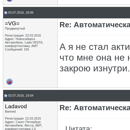
03.07.2016, 18:06
=VG=
Re: Автоматическ
Продвинутый
Регистрация: 23.03.2016
Адрес: Новосибирск
Автомобиль: Lada VESTA,
А я не стал акт
комфорт/оптима, АМТ
Сообщений: 155
что мне она не 
закрою изнутри.
03.07.2016, 19:04
Ladavod
Re: Автоматическ
Banned
Регистрация: 22.03.2015
Адрес: Санкт-Петербург
Автомобиль: Веста, АМТ,
Цитата:
комфорт+оптима 1,6