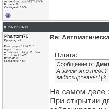
Автомобиль: Lada VESTA Life'24
Возраст: 48
Сообщений: 5,936
02.07.2016, 07:29
Phantom70
Re: Автоматическ
Продвинутый
Регистрация: 17.04.2016
Адрес: Томск
Автомобиль: Омода С5, была
Цитата:
VESTA SW 1.6 АМТ
Возраст: 49
Сообщений: 4,894
Сообщение от
Дми
А зачем это тебе?
заблокированы ЦЗ.
На самом деле 
При открытии д