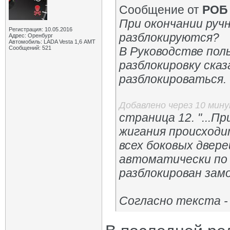
Сообщение от
РОБ
При окончании руч
Регистрация: 10.05.2016
разблокируются?
Адрес: Оренбург
Автомобиль: LADA Vesta 1,6 АМТ
Сообщений: 521
В Руководстве пол
разблокировку ска
разблокироваться.
Добавлено через 10 мин
страница 12. "...П
жигания происходи
всех боковых двере
автоматически по 
разблокирован замо
Согласно текста -