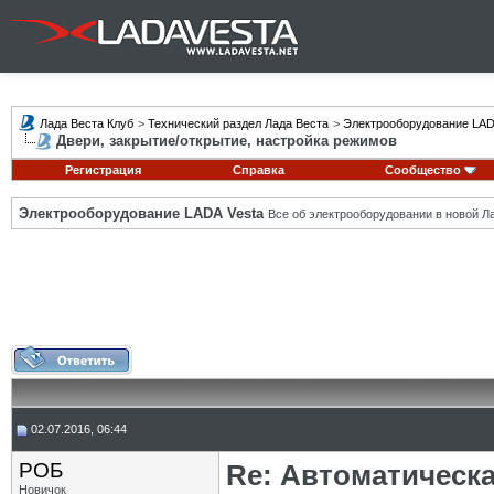
Лада Веста Клуб
>
Технический раздел Лада Веста
>
Электрооборудование LAD
Двери, закрытие/открытие, настройка режимов
Регистрация
Справка
Сообщество
Электрооборудование LADA Vesta
Все об электрооборудовании в новой Л
02.07.2016, 06:44
РОБ
Re: Автоматическ
Новичок