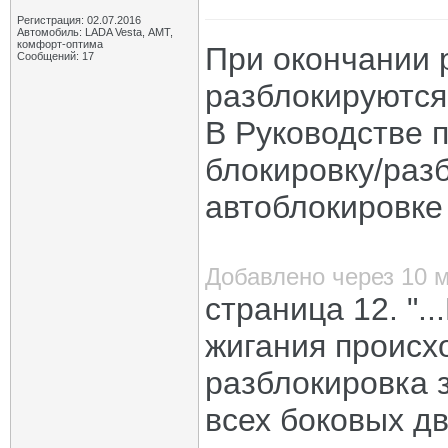
Регистрация: 02.07.2016
Автомобиль: LADA Vesta, АМТ,
комфорт-оптима
При окончании 
Сообщений: 17
разблокируются
В Руководстве 
блокировку/разб
автоблокировке
Добавлено через 10 
страница 12. ".
жигания происх
разблокировка 
всех боковых д