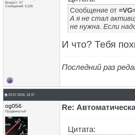
Возраст: 57
Сообщений: 4,226
Сообщение от
=VG
А я не стал актив
не нужна. Если над
И что? Тебя пох
Последний раз реда
03.07.2016, 19:37
og056
Re: Автоматическ
Продвинутый
Цитата: