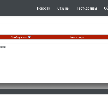
Новости
Отзывы
Тест-драйвы
О
Сообщество
Календарь
бири.