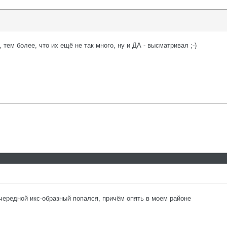
 тем более, что их ещё не так много, ну и ДА - высматривал ;-)
очередной икс-образный попался, причём опять в моем районе