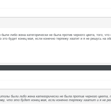
были либо жена категорически не была против черного цвета, того, что 
что это будет конец мая, если конечно терпежу хватит и я не решусь на 
итолы были либо жена категорически не была против черного цвета, 
тому, что это будет конец мая, если конечно терпежу хватит и я не 