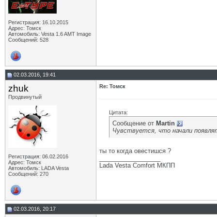
Регистрация: 16.10.2015
Адрес: Томск
Автомобиль: Vesta 1.6 AMT Image
Сообщений: 528
02.03.2016, 19:41
zhuk
Re: Томск
Продвинутый
Цитата:
Сообщение от
Martin
Чувствуется, что начали появлят
ты то когда овестишся ?
Регистрация: 06.02.2016
__________________
Адрес: Томск
Lada Vesta Comfort МКПП
Автомобиль: LADA Vesta
Сообщений: 270
02.03.2016, 20:17