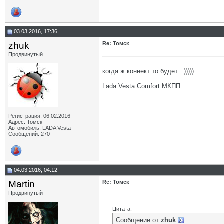
03.03.2016, 17:36
zhuk
Re: Томск
Продвинутый
когда ж коннект то будет : )))))
__________________
Lada Vesta Comfort МКПП
Регистрация: 06.02.2016
Адрес: Томск
Автомобиль: LADA Vesta
Сообщений: 270
04.03.2016, 04:12
Martin
Re: Томск
Продвинутый
Цитата:
Сообщение от
zhuk