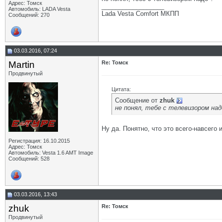
Адрес: Томск
__________________
Автомобиль: LADA Vesta
Lada Vesta Comfort МКПП
Сообщений: 270
03.03.2016, 07:24
Martin
Re: Томск
Продвинутый
Цитата:
Сообщение от
zhuk
не понял, тебе с телевизором над
Ну да. Понятно, что это всего-навсего
Регистрация: 16.10.2015
Адрес: Томск
Автомобиль: Vesta 1.6 AMT Image
Сообщений: 528
03.03.2016, 13:43
zhuk
Re: Томск
Продвинутый