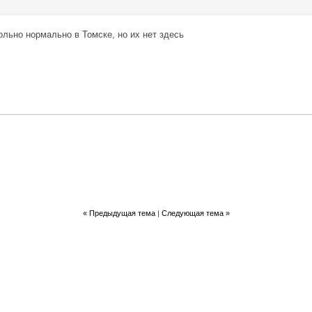
ольно нормально в Томске, но их нет здесь
«
Предыдущая тема
|
Следующая тема
»