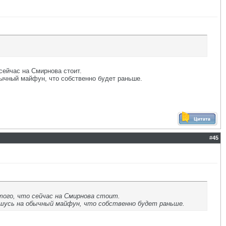
сейчас на Смирнова стоит.
обычный майфун, что собственно будет раньше.
#
45
того, что сейчас на Смирнова стоит.
решусь на обычный майфун, что собственно будет раньше.