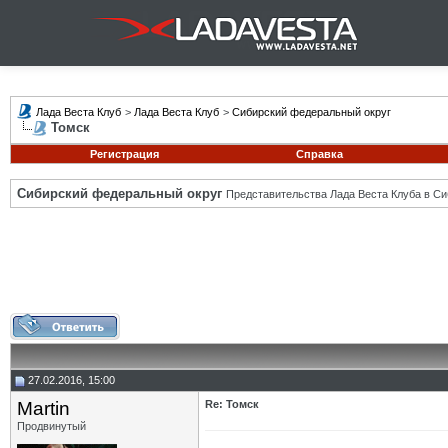
Лада Веста Клуб
>
Лада Веста Клуб
>
Сибирский федеральный округ
Томск
Регистрация
Справка
Сибирский федеральный округ
Представительства Лада Веста Клуба в Си
27.02.2016, 15:00
Martin
Re: Томск
Продвинутый