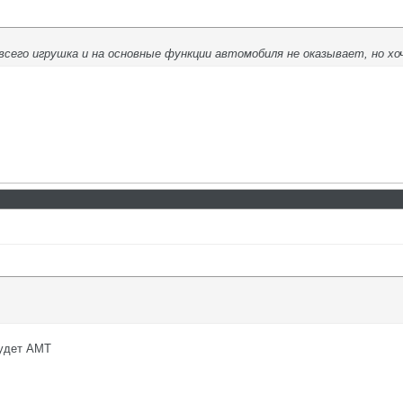
авсего игрушка и на основные функции автомобиля не оказывает, но х
будет АМТ