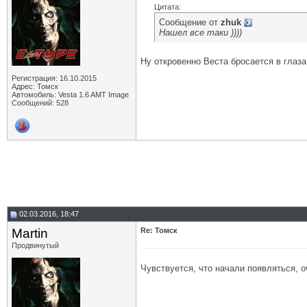
Цитата:
Сообщение от
zhuk
Нашел все таки ))))
Ну откровенно Веста бросается в глаза,
Регистрация: 16.10.2015
Адрес: Томск
Автомобиль: Vesta 1.6 AMT Image
Сообщений: 528
02.03.2016, 18:47
Martin
Re: Томск
Продвинутый
Чувствуется, что начали появляться, 