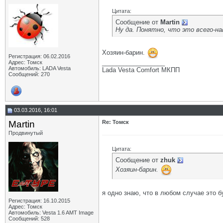
Цитата:
Сообщение от
Martin
Ну да. Понятно, что это всего-н
Хозяин-барин.
Регистрация: 06.02.2016
__________________
Адрес: Томск
Автомобиль: LADA Vesta
Lada Vesta Comfort МКПП
Сообщений: 270
03.03.2016, 16:01
Martin
Re: Томск
Продвинутый
Цитата:
Сообщение от
zhuk
Хозяин-барин.
я одно знаю, что в любом случае это 
Регистрация: 16.10.2015
Адрес: Томск
Автомобиль: Vesta 1.6 AMT Image
Сообщений: 528