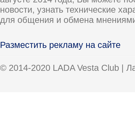
новости, узнать технические ха
для общения и обмена мнениями
Разместить рекламу на сайте
© 2014-2020 LADA Vesta Club | 