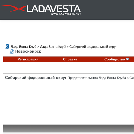
Лада Веста Клуб
>
Лада Веста Клуб
>
Сибирский федеральный округ
Новосибирск
Регистрация
Справка
Сообщество
Сибирский федеральный округ
Представительства Лада Веста Клуба в Си