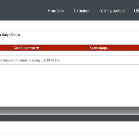
Новости
Отзывы
Тест-драйвы
О
я Лада Веста
Сообщество
Календарь
стеме отопления, салону LADA Vesta.