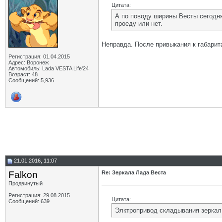
Цитата:
А по поводу ширины Весты сегодня
проеду или нет.
Неправда. После привыкания к габарита
Регистрация: 01.04.2015
Адрес: Воронеж
Автомобиль: Lada VESTA Life'24
Возраст: 48
Сообщений: 5,936
21.01.2016, 11:07
Falkon
Re: Зеркала Лада Веста
Продвинутый
Регистрация: 29.08.2015
Цитата:
Сообщений: 639
Элктропривод складывания зеркал 