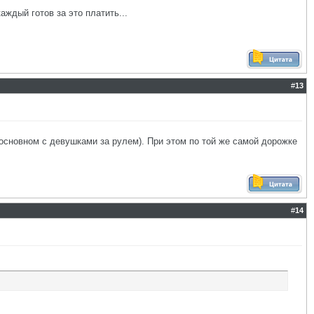
аждый готов за это платить...
#
13
основном с девушками за рулем). При этом по той же самой дорожке
#
14