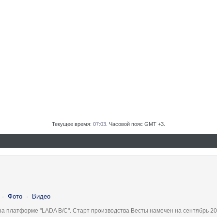
Текущее время:
07:03
. Часовой пояс GMT +3.
·
Фото
·
Видео
на платформе "LADA B/C". Старт производства Весты намечен на сентябрь 20