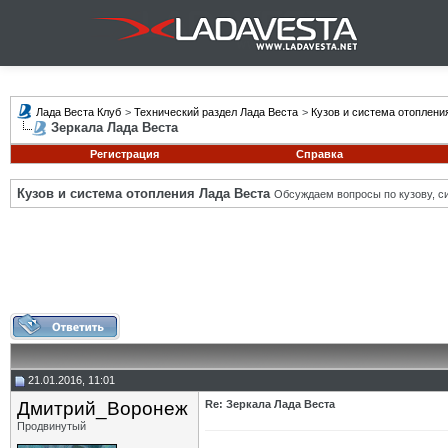
Лада Веста Клуб
>
Технический раздел Лада Веста
>
Кузов и система отоплени
Зеркала Лада Веста
Регистрация
Справка
Кузов и система отопления Лада Веста
Обсуждаем вопросы по кузову, си
21.01.2016, 11:01
Дмитрий_Воронеж
Re: Зеркала Лада Веста
Продвинутый