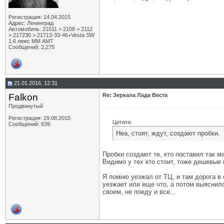
Регистрация: 14.04.2015
Адрес: Ленинград
Автомобиль: 21011 > 2108 > 2112
> 217230 > 21713-33-46+Vesta SW
1.6 люкс ММ АМТ
Сообщений: 2,275
21.01.2016, 12:31
Falkon
Re: Зеркала Лада Веста
Продвинутый
Регистрация: 29.08.2015
Цитата:
Сообщений: 639
Неа, стоят, ждут, создают пробки.
Пробки создают те, кто поставил так м
Видимо у тех кто стоит, тоже дешевые 
Я помню уезжал от ТЦ, и там дорога в 
уезжает или еще что, а потом выяснило
своем, не поеду и все...