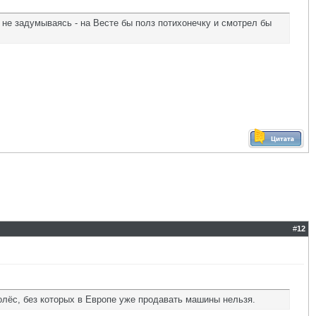
не задумываясь - на Весте бы полз потихонечку и смотрел бы
#
12
олёс, без которых в Европе уже продавать машины нельзя.