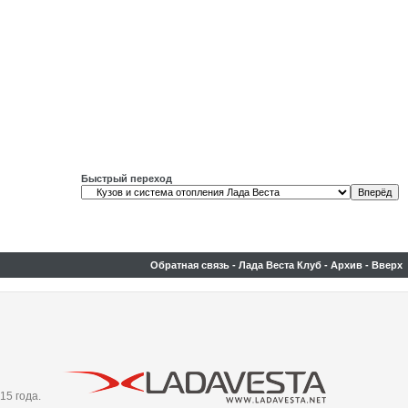
Быстрый переход
Обратная связь
-
Лада Веста Клуб
-
Архив
-
Вверх
15 года.