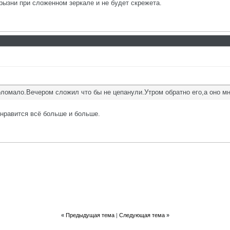
ызни при сложенном зеркале и не будет скрежета.
оломало.Вечером сложил что бы не цепанули.Утром обратно его,а оно мн
нравится всё больше и больше.
«
Предыдущая тема
|
Следующая тема
»