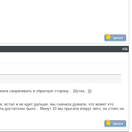
#
15
ала сворачивать в обратную сторону... Шутка...)))
ке, встал и не едет дальше, мы сначала думали, что может кто
та достаточно было... Минут 10 мы прыгали вокруг него, он стоял на