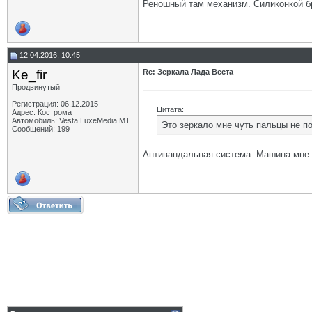
Реношный там механизм. Силиконкой бр
12.04.2016, 10:45
Ke_fir
Re: Зеркала Лада Веста
Продвинутый
Регистрация: 06.12.2015
Цитата:
Адрес: Кострома
Автомобиль: Vesta LuxeMedia MT
Это зеркало мне чуть пальцы не п
Сообщений: 199
Антивандальная система. Машина мне 