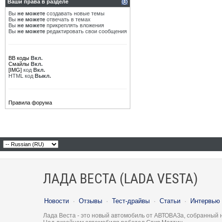
Ваши права в разделе
Вы
не можете
создавать новые темы
Вы
не можете
отвечать в темах
Вы
не можете
прикреплять вложения
Вы
не можете
редактировать свои сообщения
BB коды
Вкл.
Смайлы
Вкл.
[IMG]
код
Вкл.
HTML код
Выкл.
Правила форума
ЛАДА ВЕСТА (LADA VESTA)
Новости
·
Отзывы
·
Тест-драйвы
·
Статьи
·
Интервью
Лада Веста - это новый автомобиль от АВТОВАЗа, собранный 