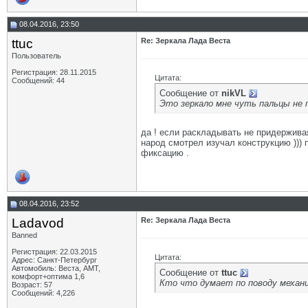
08.04.2016, 23:50
ttuc
Re: Зеркала Лада Веста
Пользователь
Регистрация: 28.11.2015
Цитата:
Сообщений: 44
Сообщение от
nikVL
Это зеркало мне чуть пальцы не 
да ! если раскладывать не придерживая
народ смотрел изучал конструкцию ))) 
фиксацию .
08.04.2016, 23:52
Ladavod
Re: Зеркала Лада Веста
Banned
Регистрация: 22.03.2015
Цитата:
Адрес: Санкт-Петербург
Автомобиль: Веста, АМТ,
Сообщение от
ttuc
комфорт+оптима 1,6
Кто что думает по поводу механи
Возраст: 57
Сообщений: 4,226