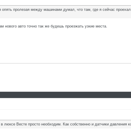
 опять пролезая между машинами думал, что там, где я сейчас проехал 
м нового авто точно так же будешь проезжать узкие места.
в люксе Весте просто необходим. Как собственно и датчики давления к