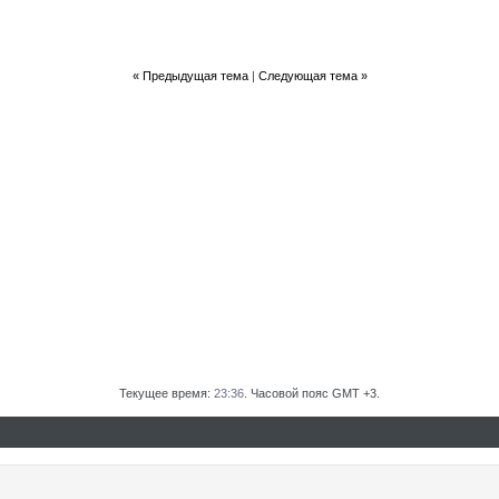
«
Предыдущая тема
|
Следующая тема
»
Текущее время:
23:36
. Часовой пояс GMT +3.