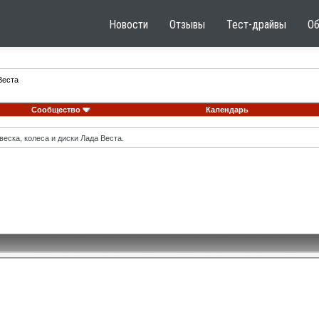
Новости
Отзывы
Тест-драйвы
О
Веста
Сообщество
Календарь
еска, колеса и диски Лада Веста.