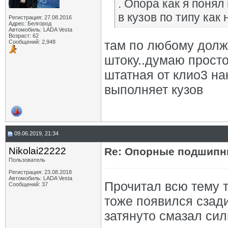
. Опора как я поня
в кузов по типу как 
Регистрация: 27.08.2016
Адрес: Белгород
Автомобиль: LADA Vesta
Возраст: 62
там по любому должн
Сообщений: 2,948
штоку..думаю просто
штатная от клио3 н
выполняет кузов
09.06.2019, 21:34
Nikolai22222
Re: Опорные подшипни
Пользователь
Регистрация: 23.08.2018
Автомобиль: LADA Vesta
Прочитал всю тему т
Сообщений: 37
тоже появился сзади
затянуто смазал сил