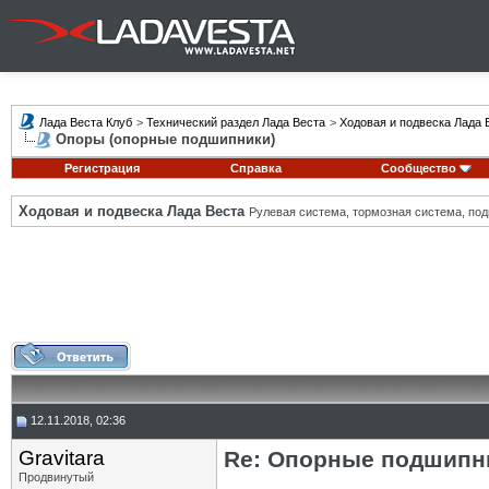
Лада Веста Клуб
>
Технический раздел Лада Веста
>
Ходовая и подвеска Лада 
Опоры (опорные подшипники)
Регистрация
Справка
Сообщество
Ходовая и подвеска Лада Веста
Рулевая система, тормозная система, подв
12.11.2018, 02:36
Gravitara
Re: Опорные подшипни
Продвинутый