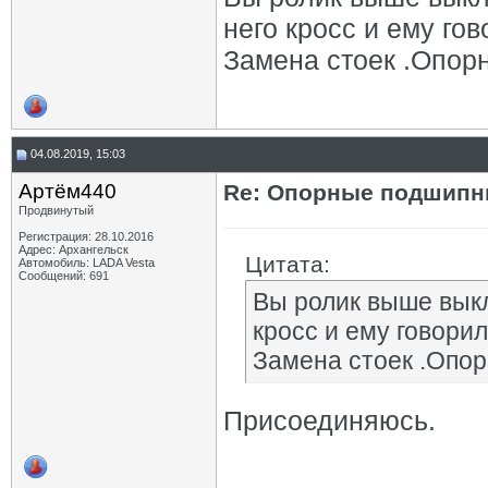
него кросс и ему го
Замена стоек .Опор
04.08.2019, 15:03
Артём440
Re: Опорные подшипни
Продвинутый
Регистрация: 28.10.2016
Адрес: Архангельск
Цитата:
Автомобиль: LADA Vesta
Сообщений: 691
Вы ролик выше выкл
кросс и ему говорил
Замена стоек .Опор
Присоединяюсь.