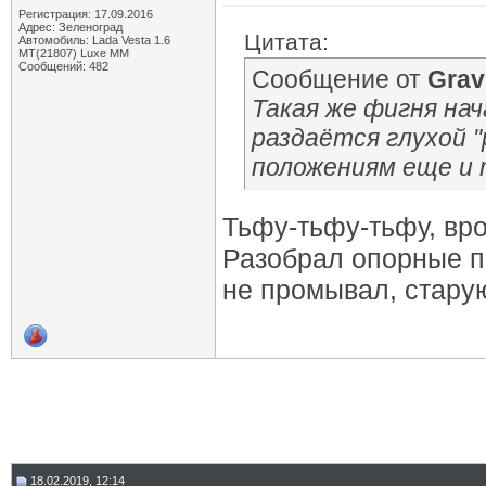
Регистрация: 17.09.2016
Адрес: Зеленоград
Цитата:
Автомобиль: Lada Vesta 1.6
MT(21807) Luxe MM
Сообщений: 482
Сообщение от
Grav
Такая же фигня нач
раздаётся глухой "
положениям еще и 
Тьфу-тьфу-тьфу, вро
Разобрал опорные п
не промывал, старую
18.02.2019, 12:14