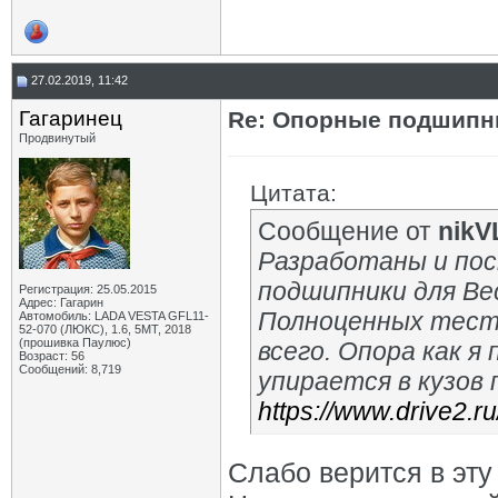
27.02.2019, 11:42
Гагаринец
Re: Опорные подшипни
Продвинутый
Цитата:
Сообщение от
nikV
Разработаны и пос
подшипники для Ве
Регистрация: 25.05.2015
Адрес: Гагарин
Полноценных тест
Автомобиль: LADA VESTA GFL11-
52-070 (ЛЮКС), 1.6, 5МТ, 2018
(прошивка Паулюс)
всего. Опора как я
Возраст: 56
Сообщений: 8,719
упирается в кузов 
https://www.drive2.
Слабо верится в эту