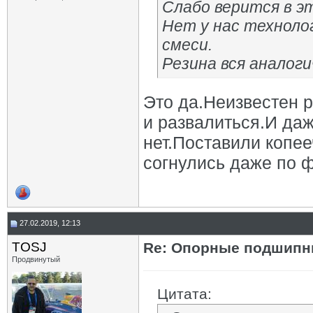
Слабо верится в э
Нет у нас техноло
смеси.
Резина вся аналоги
Это да.Неизвестен 
и развалиться.И да
нет.Поставили копее
согнулись даже по ф
27.02.2019, 12:13
TOSJ
Re: Опорные подшипни
Продвинутый
Цитата: