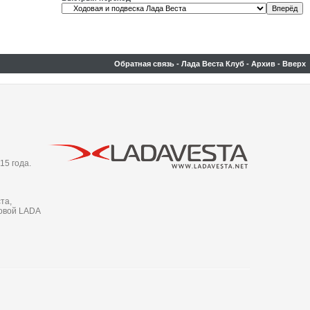
Обратная связь
-
Лада Веста Клуб
-
Архив
-
Вверх
15 года.
та,
новой LADA