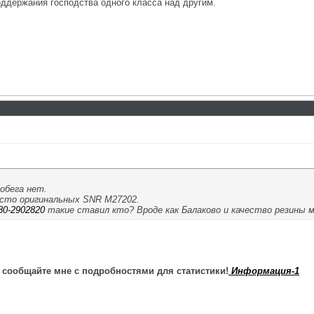
ддержания господства одного класса над другим.
робега нет.
сто оригинальных SNR M27202.
z80-2902820
такие ставил кто? Вроде как Балаково и качество резины
 сообщайте мне с подробностями для статистики!
Информация-1