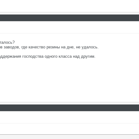
сталось?
в заводов, где качество резины на дне, не удалось.
ддержания господства одного класса над другим.