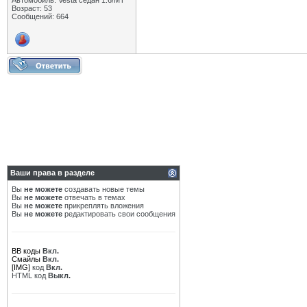
Автомобиль: Vesta седан 1.6/МТ
Возраст: 53
Сообщений: 664
Ваши права в разделе
Вы
не можете
создавать новые темы
Вы
не можете
отвечать в темах
Вы
не можете
прикреплять вложения
Вы
не можете
редактировать свои сообщения
BB коды
Вкл.
Смайлы
Вкл.
[IMG]
код
Вкл.
HTML код
Выкл.