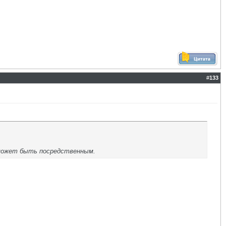
#
133
 может быть посредственным.