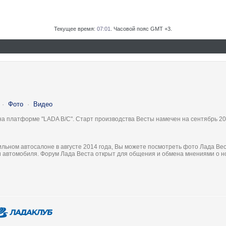
Текущее время:
07:01
. Часовой пояс GMT +3.
·
Фото
·
Видео
на платформе "LADA B/C". Старт производства Весты намечен на сентябрь 20
льном автосалоне в августе 2014 года, Вы можете посмотреть фото Лада Вес
ки автомобиля. Форум Лада Веста открыт для общения и обмена мнениями о 