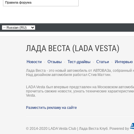
Правила форума
ЛАДА ВЕСТА (LADA VESTA)
Новости
·
Отзывы
·
Тест-драйвы
·
Статьи
·
Интервью
Лада Веста - это новый автомобиль от АВТОВАЗа, собранный 
Над дизайном автомобиля работал Стив Маттин.
LADA Vesta был впервые представлен на Московском автомоби
прочитать свежие новости, узнать технические характеристи
Vesta.
Разместить рекламу на сайте
© 2014-2020 LADA Vesta Club | Лада Веста Клуб. Powered by