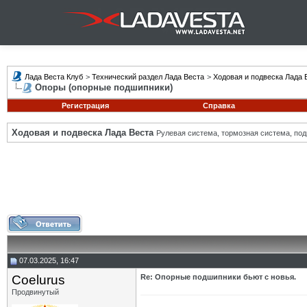
Лада Веста Клуб
>
Технический раздел Лада Веста
>
Ходовая и подвеска Лада 
Опоры (опорные подшипники)
Регистрация
Справка
Ходовая и подвеска Лада Веста
Рулевая система, тормозная система, подв
07.03.2025, 16:47
Coelurus
Re: Опорные подшипники бьют с новья.
Продвинутый