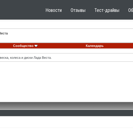
Новости
Отзывы
Тест-драйвы
О
Веста
Сообщество
Календарь
еска, колеса и диски Лада Веста.