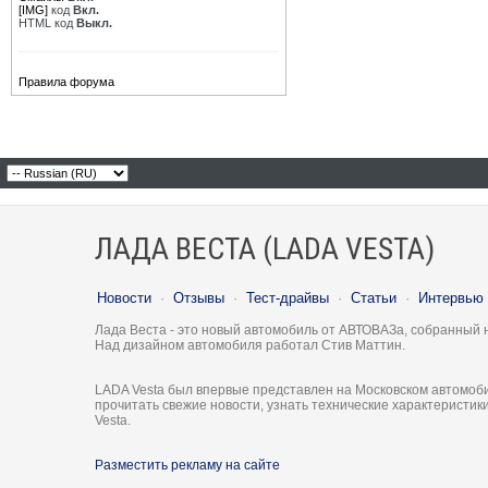
[IMG]
код
Вкл.
HTML код
Выкл.
Правила форума
ЛАДА ВЕСТА (LADA VESTA)
Новости
·
Отзывы
·
Тест-драйвы
·
Статьи
·
Интервью
Лада Веста - это новый автомобиль от АВТОВАЗа, собранный 
Над дизайном автомобиля работал Стив Маттин.
LADA Vesta был впервые представлен на Московском автомоби
прочитать свежие новости, узнать технические характеристи
Vesta.
Разместить рекламу на сайте