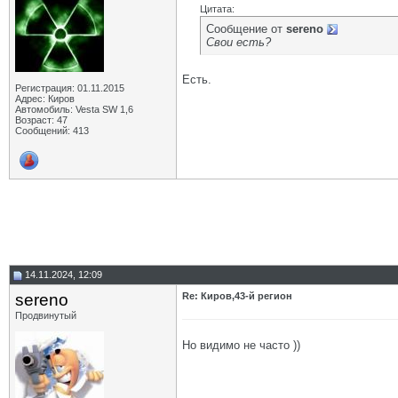
Цитата:
Сообщение от
sereno
Свои есть?
Есть.
Регистрация: 01.11.2015
Адрес: Киров
Автомобиль: Vesta SW 1,6
Возраст: 47
Сообщений: 413
14.11.2024, 12:09
sereno
Re: Киров,43-й регион
Продвинутый
Но видимо не часто ))