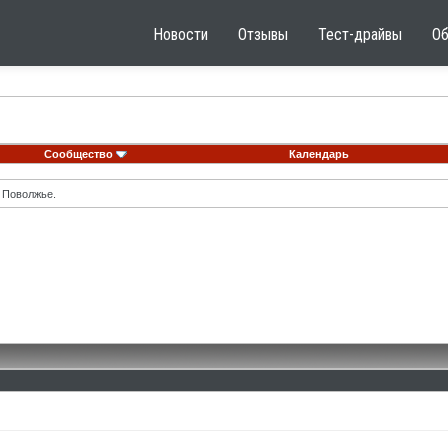
Новости
Отзывы
Тест-драйвы
О
Сообщество
Календарь
 Поволжье.