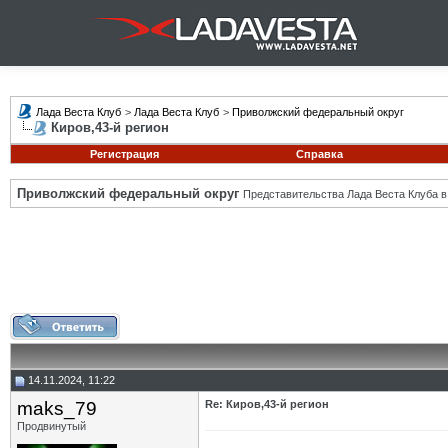
Лада Веста Клуб
>
Лада Веста Клуб
>
Приволжский федеральный округ
Киров,43-й регион
Регистрация
Справка
Приволжский федеральный округ
Представительства Лада Веста Клуба в
14.11.2024, 11:22
maks_79
Re: Киров,43-й регион
Продвинутый